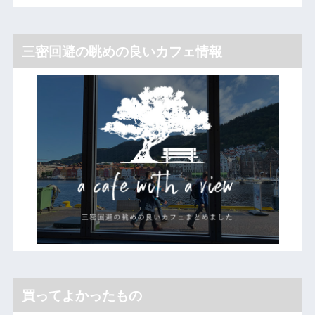
三密回避の眺めの良いカフェ情報
買ってよかったもの