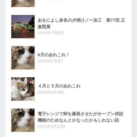
あをによし奈良の夕焼けノー加工 第77回 正
倉院展
2025年11月6日
6月のあれこれ！
2025年8月1日
４月と５月のあれこれ
2025年6月16日
電子レンジで卵を爆発させたがオーブン併設
機能のためなんとかなったかもしれない話
2025年5月27日