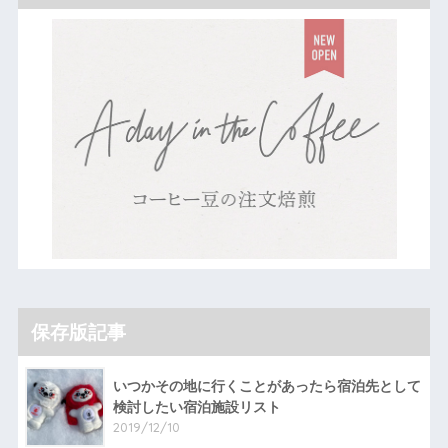
保存版記事
いつかその地に行くことがあったら宿泊先として
検討したい宿泊施設リスト
2019/12/10