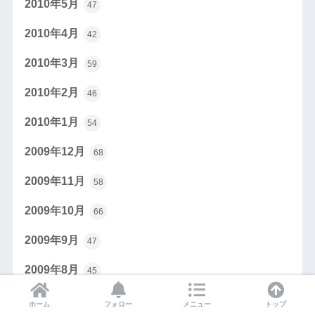
2010年5月
47
2010年4月
42
2010年3月
59
2010年2月
46
2010年1月
54
2009年12月
68
2009年11月
58
2009年10月
66
2009年9月
47
2009年8月
45
2009年7月
49
ホーム
フォロー
メニュー
トップ