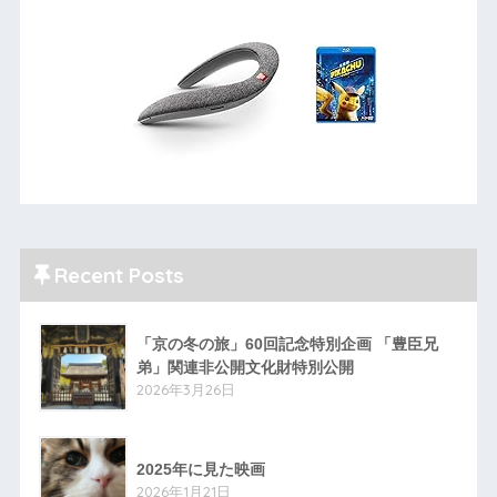
Recent Posts
「京の冬の旅」60回記念特別企画 「豊臣兄
弟」関連非公開文化財特別公開
2026年3月26日
2025年に見た映画
2026年1月21日