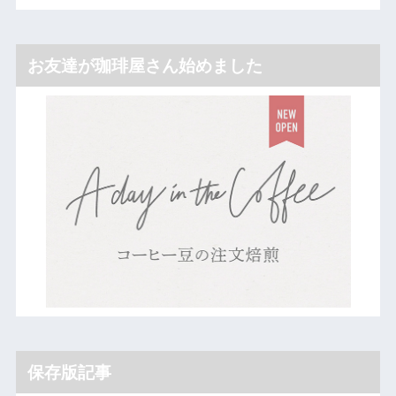
お友達が珈琲屋さん始めました
保存版記事