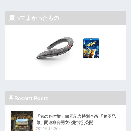
買ってよかったもの
Recent Posts
「京の冬の旅」60回記念特別企画 「豊臣兄
弟」関連非公開文化財特別公開
2026年3月26日