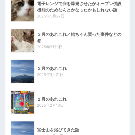
電子レンジで卵を爆発させたがオーブン併設
機能のためなんとかなったかもしれない話
2025年5月27日
３月のあれこれ／飴ちゃん買った事件などの
巻
2025年5月8日
２月のあれこれ
2025年3月21日
１月のあれこれ
2025年2月19日
富士山を浴びてきた話