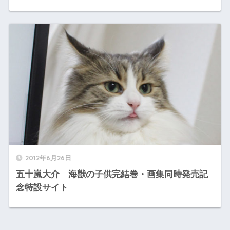
2012年6月26日
五十嵐大介 海獣の子供完結巻・画集同時発売記
念特設サイト