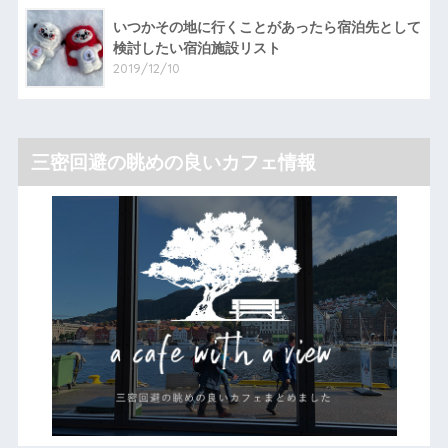
いつかその地に行くことがあったら宿泊先として
検討したい宿泊施設リスト
2019/12/10
三密回避の眺めの良いカフェ情報