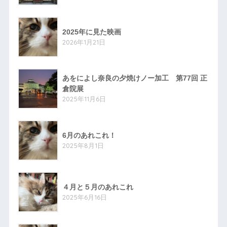
2025年に見た映画
2026年1月21日
あをによし奈良の夕焼けノー加工 第77回 正
倉院展
2025年11月6日
6月のあれこれ！
2025年8月1日
４月と５月のあれこれ
2025年6月16日