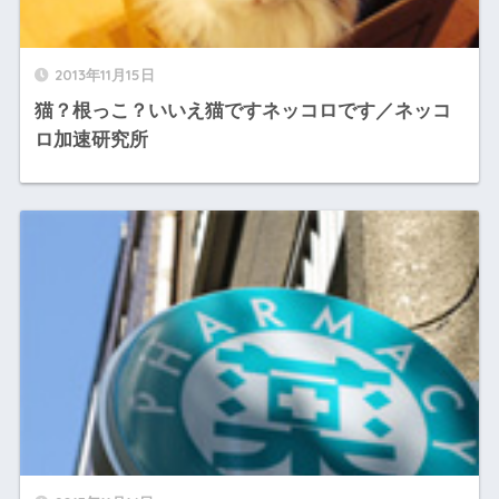
2013年11月15日
猫？根っこ？いいえ猫ですネッコロです／ネッコ
ロ加速研究所