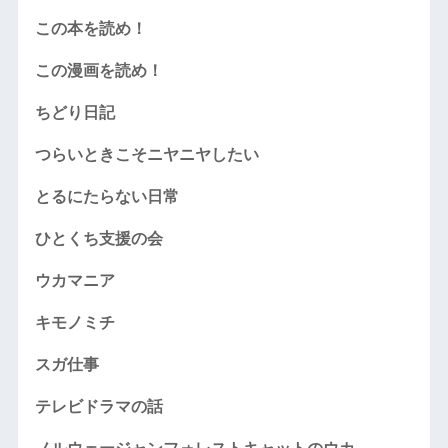
この本を読め！
この漫画を読め！
ちどり日記
つらいときこそニヤニヤしたい
とるにたらない日常
ひとくち支援の会
ウカマニア
キモノミチ
スガ仕事
テレビドラマの話