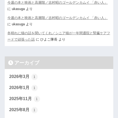
今週の本と映画と高層階／吉村昭のゴールデンカムイ 「赤い人」
に
ukasuga
より
今週の本と映画と高層階／吉村昭のゴールデンカムイ 「赤い人」
に
ukasuga
より
冬晴れに猫の話を聞いてくれ／シニア猫が一年間通院と腎臓ケアフ
ードで頑張った話
に
ひよこ隊長
より
アーカイブ
2026年3月
1
2026年1月
1
2025年11月
1
2025年8月
1