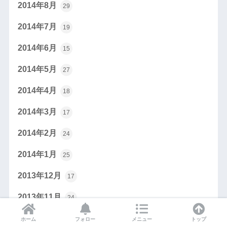
2014年8月
29
2014年7月
19
2014年6月
15
2014年5月
27
2014年4月
18
2014年3月
17
2014年2月
24
2014年1月
25
2013年12月
17
2013年11月
24
2013年10月
21
ホーム
フォロー
メニュー
トップ