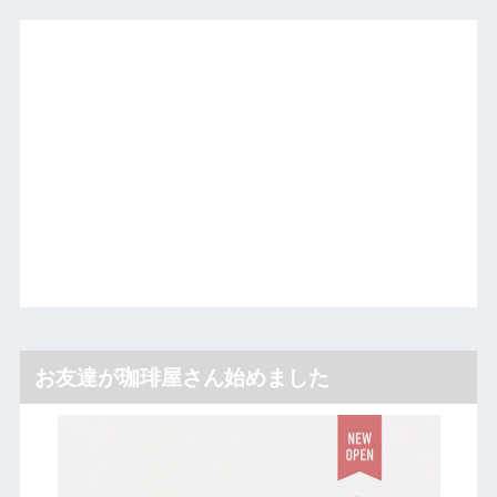
お友達が珈琲屋さん始めました