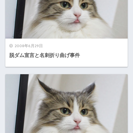
2008年6月29日
脱ダム宣言と名刺折り曲げ事件