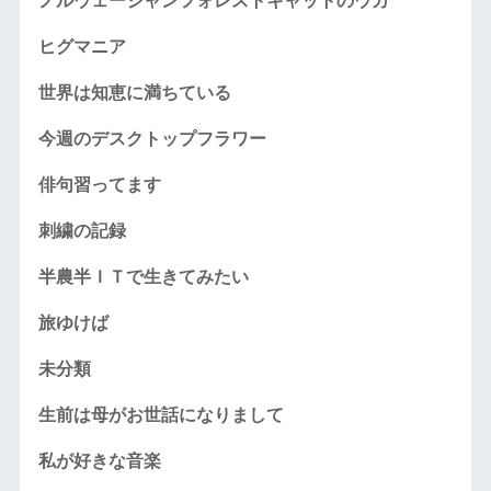
ノルウェージャンフォレストキャットのウカ
ヒグマニア
世界は知恵に満ちている
今週のデスクトップフラワー
俳句習ってます
刺繍の記録
半農半ＩＴで生きてみたい
旅ゆけば
未分類
生前は母がお世話になりまして
私が好きな音楽