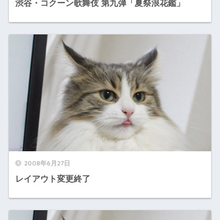
渋谷・コクーン歌舞伎 第九弾「夏祭浪花鑑」
2008年6月27日
レイアウト変更終了