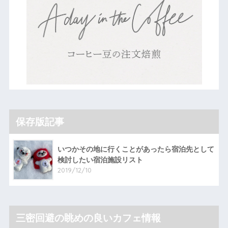
保存版記事
いつかその地に行くことがあったら宿泊先として
検討したい宿泊施設リスト
2019/12/10
三密回避の眺めの良いカフェ情報