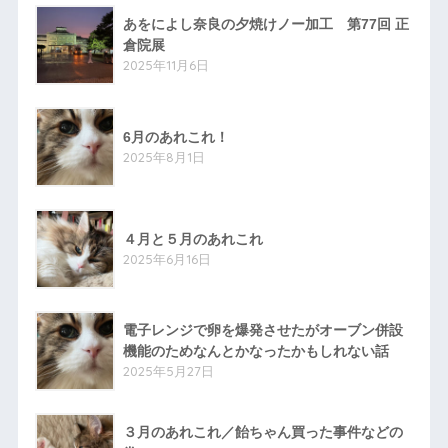
あをによし奈良の夕焼けノー加工 第77回 正
倉院展
2025年11月6日
6月のあれこれ！
2025年8月1日
４月と５月のあれこれ
2025年6月16日
電子レンジで卵を爆発させたがオーブン併設
機能のためなんとかなったかもしれない話
2025年5月27日
３月のあれこれ／飴ちゃん買った事件などの