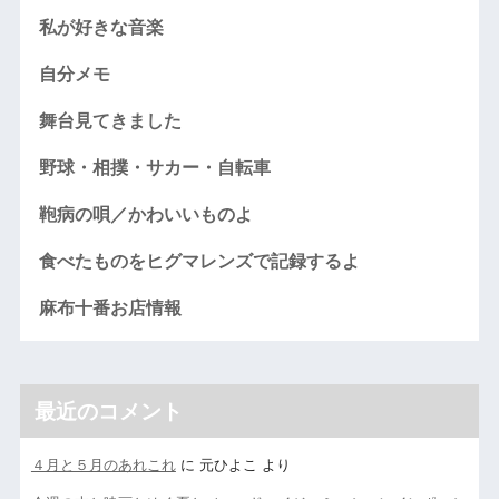
私が好きな音楽
自分メモ
舞台見てきました
野球・相撲・サカー・自転車
鞄病の唄／かわいいものよ
食べたものをヒグマレンズで記録するよ
麻布十番お店情報
最近のコメント
４月と５月のあれこれ
に
元ひよこ
より