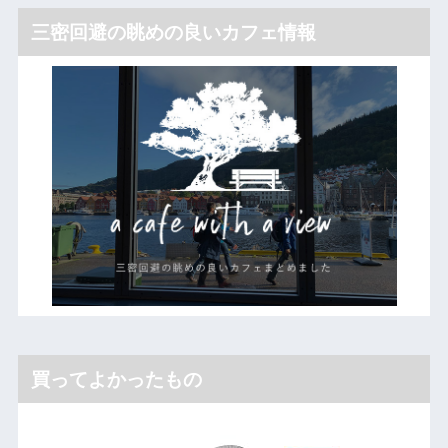
三密回避の眺めの良いカフェ情報
買ってよかったもの