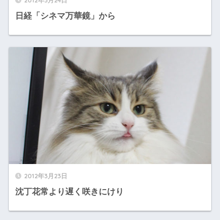
日経「シネマ万華鏡」から
2012年3月23日
沈丁花常より遅く咲きにけり