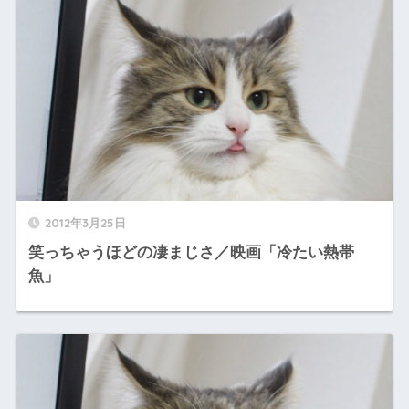
2012年3月25日
笑っちゃうほどの凄まじさ／映画「冷たい熱帯
魚」