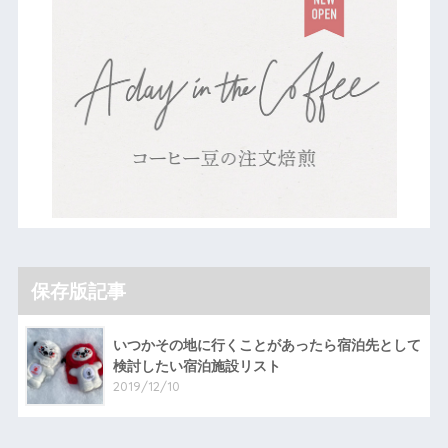
保存版記事
いつかその地に行くことがあったら宿泊先として
検討したい宿泊施設リスト
2019/12/10