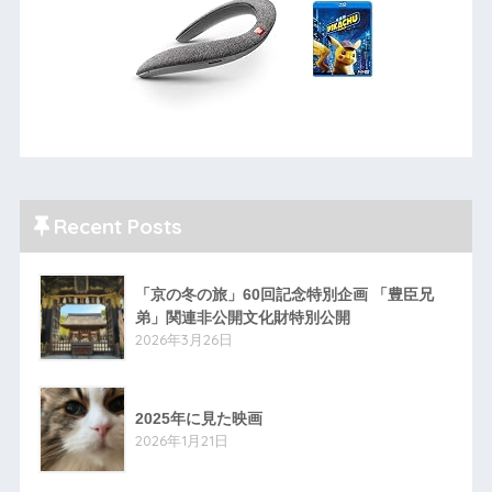
Recent Posts
「京の冬の旅」60回記念特別企画 「豊臣兄
弟」関連非公開文化財特別公開
2026年3月26日
2025年に見た映画
2026年1月21日