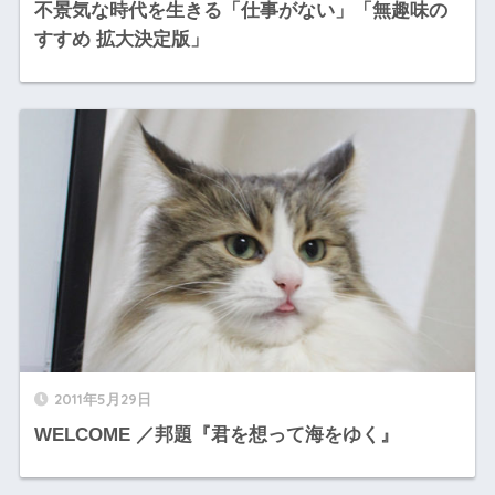
不景気な時代を生きる「仕事がない」「無趣味の
すすめ 拡大決定版」
2011年5月29日
WELCOME ／邦題『君を想って海をゆく』