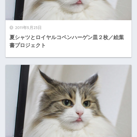
2011年5月23日
夏シャツとロイヤルコペンハーゲン皿２枚／絵葉
書プロジェクト