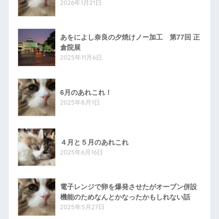
2026年1月21日
あをによし奈良の夕焼けノー加工 第77回 正
倉院展
2025年11月6日
6月のあれこれ！
2025年8月1日
４月と５月のあれこれ
2025年6月16日
電子レンジで卵を爆発させたがオーブン併設
機能のためなんとかなったかもしれない話
2025年5月27日