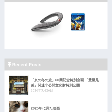
Recent Posts
「京の冬の旅」60回記念特別企画 「豊臣兄
弟」関連非公開文化財特別公開
2026年3月26日
2025年に見た映画