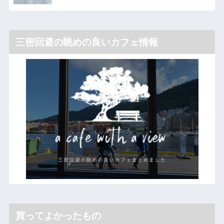
三密回避の眺めの良いカフェ情報
買ってよかったもの