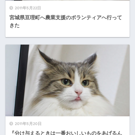
2011年5月22日
宮城県亘理町へ農業支援のボランティアへ行って
きた
2011年5月20日
『分け与えるときは一番おいしいものをあげるん