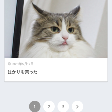
2011年5月17日
はかりを買った
1
2
3