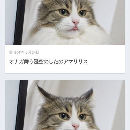
2011年5月24日
オナガ舞う澄空のしたのアマリリス