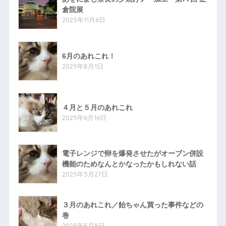
倉院展
2025年11月6日
6月のあれこれ！
2025年8月1日
４月と５月のあれこれ
2025年6月16日
電子レンジで卵を爆発させたがオーブン併設
機能のためなんとかなったかもしれない話
2025年5月27日
３月のあれこれ／飴ちゃん買った事件などの
巻
2025年5月8日