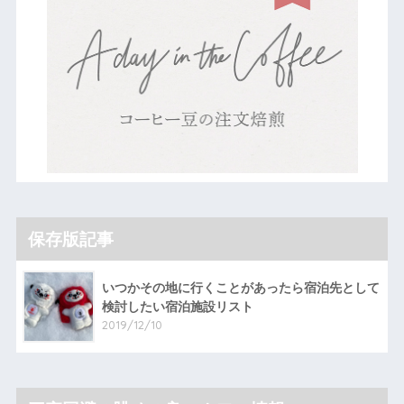
保存版記事
いつかその地に行くことがあったら宿泊先として
検討したい宿泊施設リスト
2019/12/10