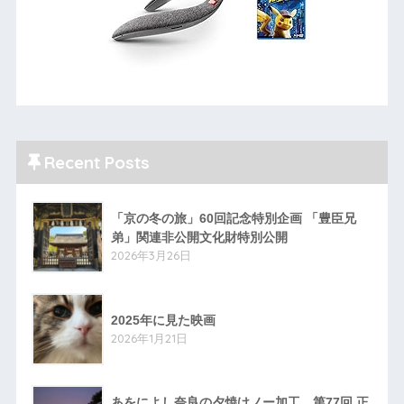
Recent Posts
「京の冬の旅」60回記念特別企画 「豊臣兄
弟」関連非公開文化財特別公開
2026年3月26日
2025年に見た映画
2026年1月21日
あをによし奈良の夕焼けノー加工 第77回 正