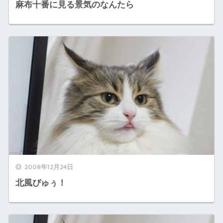
麻布十番に見る景気のなんたら
2008年12月24日
北風ぴゅぅ！