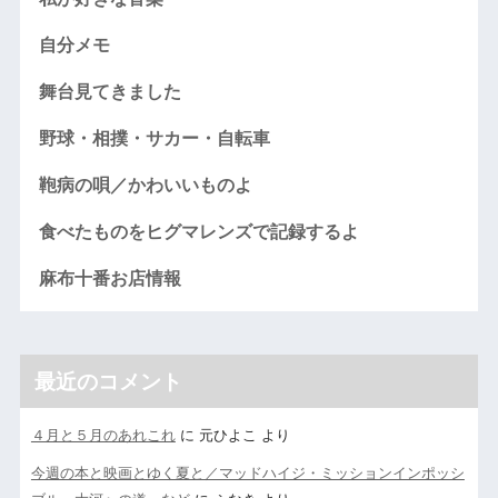
自分メモ
舞台見てきました
野球・相撲・サカー・自転車
鞄病の唄／かわいいものよ
食べたものをヒグマレンズで記録するよ
麻布十番お店情報
最近のコメント
４月と５月のあれこれ
に
元ひよこ
より
今週の本と映画とゆく夏と／マッドハイジ・ミッションインポッシ