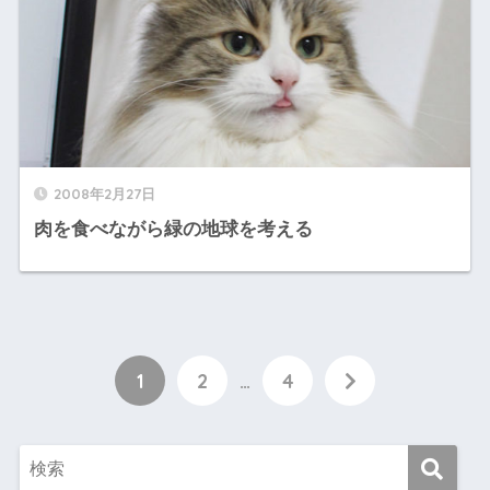
2008年2月27日
肉を食べながら緑の地球を考える
1
2
…
4