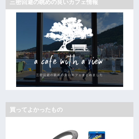
三密回避の眺めの良いカフェ情報
買ってよかったもの