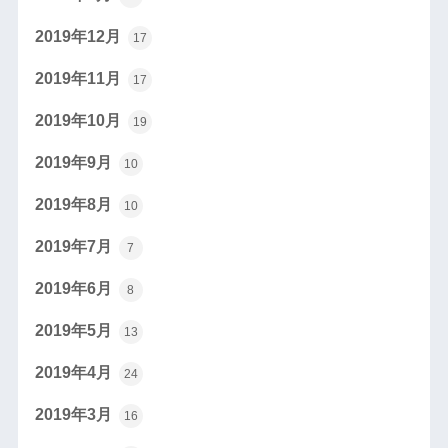
2019年12月
17
2019年11月
17
2019年10月
19
2019年9月
10
2019年8月
10
2019年7月
7
2019年6月
8
2019年5月
13
2019年4月
24
2019年3月
16