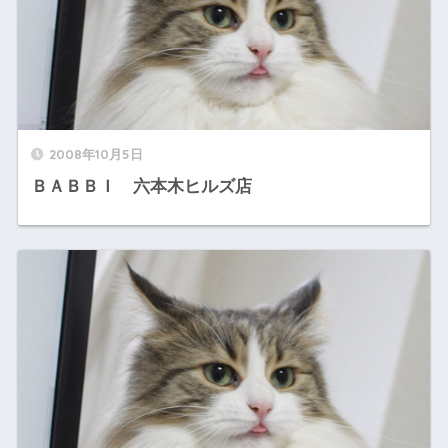
2008年10月5日
ＢＡＢＢＩ 六本木ヒルズ店