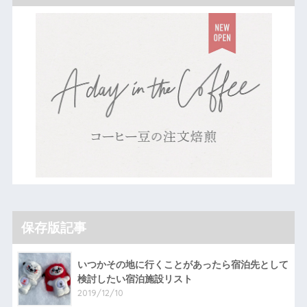
保存版記事
いつかその地に行くことがあったら宿泊先として
検討したい宿泊施設リスト
2019/12/10