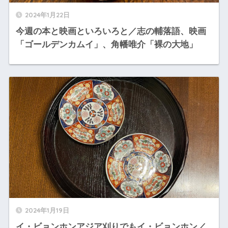
2024年1月22日
今週の本と映画といろいろと／志の輔落語、映画
「ゴールデンカムイ」、角幡唯介「裸の大地」
2024年1月19日
イ・ビョンホンアジア刈りでもイ・ビョンホン／