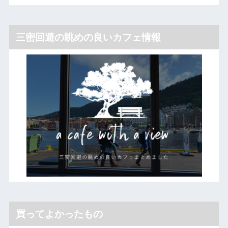
三密回避の眺めの良いカフェ情報
買ってよかったもの