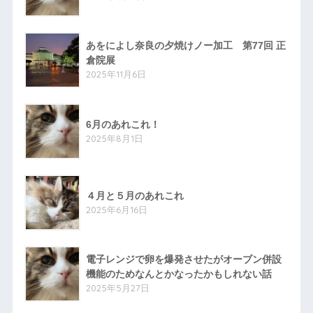
あをによし奈良の夕焼けノー加工 第77回 正
倉院展
2025年11月6日
6月のあれこれ！
2025年8月1日
４月と５月のあれこれ
2025年6月16日
電子レンジで卵を爆発させたがオーブン併設
機能のためなんとかなったかもしれない話
2025年5月27日