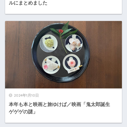
ルにまとめました
2024年1月10日
本年も本と映画と旅ゆけば／映画「鬼太郎誕生
ゲゲゲの謎」