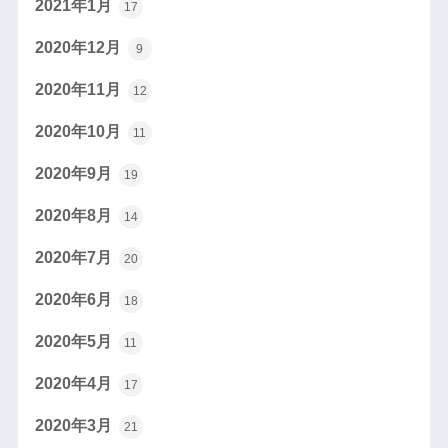
2021年1月
17
2020年12月
9
2020年11月
12
2020年10月
11
2020年9月
19
2020年8月
14
2020年7月
20
2020年6月
18
2020年5月
11
2020年4月
17
2020年3月
21