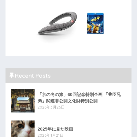
Recent Posts
「京の冬の旅」60回記念特別企画 「豊臣兄
弟」関連非公開文化財特別公開
2026年3月26日
2025年に見た映画
2026年1月21日