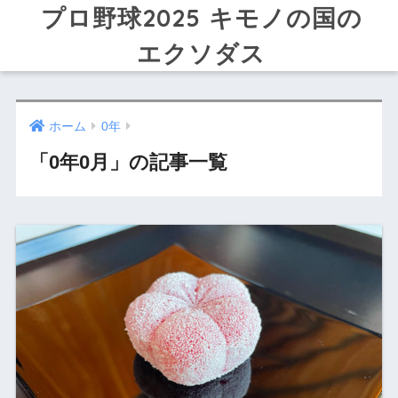
プロ野球2025 キモノの国の
エクソダス
ホーム
0年
「0年0月」の記事一覧