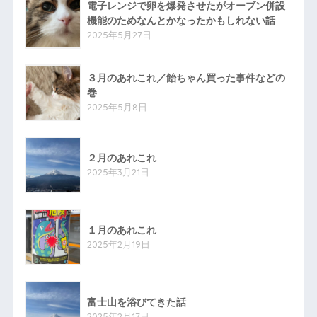
電子レンジで卵を爆発させたがオーブン併設
機能のためなんとかなったかもしれない話
2025年5月27日
３月のあれこれ／飴ちゃん買った事件などの
巻
2025年5月8日
２月のあれこれ
2025年3月21日
１月のあれこれ
2025年2月19日
富士山を浴びてきた話
2025年2月17日