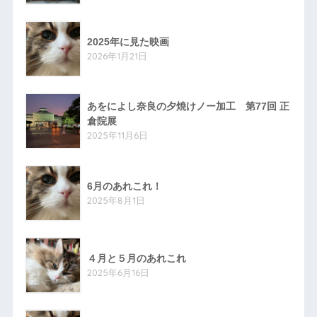
2025年に見た映画
2026年1月21日
あをによし奈良の夕焼けノー加工 第77回 正
倉院展
2025年11月6日
6月のあれこれ！
2025年8月1日
４月と５月のあれこれ
2025年6月16日