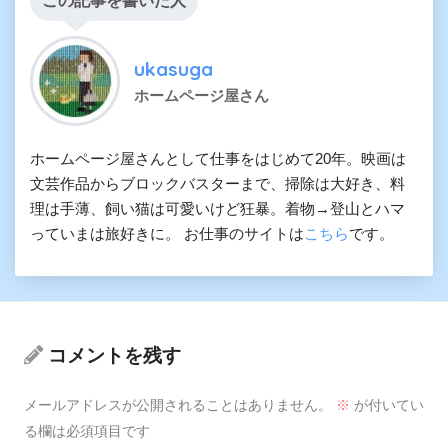
この記事を書いた人
ukasuga
ホームページ屋さん
ホームページ屋さんとして仕事をはじめて20年。映画は
文芸作品からブロックバスターまで、掃除は大好き、料
理は手薄、飼い猫は可愛いけど狂暴。着物→登山とハマ
っていまは旅好きに。 お仕事のサイトは
こちら
です。
コメントを残す
メールアドレスが公開されることはありません。
※
が付いてい
る欄は必須項目です