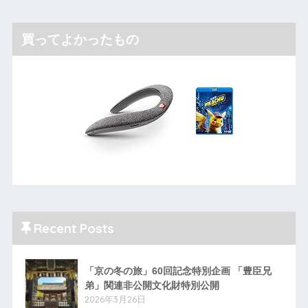
買ってよかったもの
Recent Posts
「京の冬の旅」60回記念特別企画 「豊臣兄
弟」関連非公開文化財特別公開
2026年3月26日