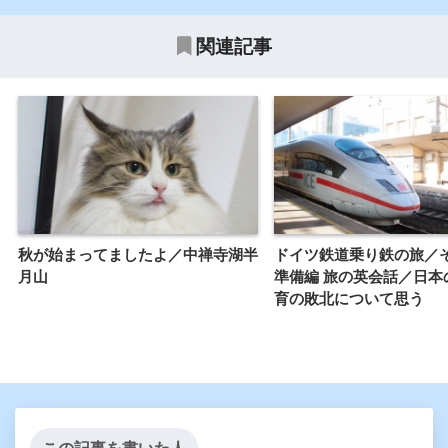
関連記事
秋が始まってましたよ／中禅寺湖半
ドイツ鉄道乗り鉄の旅／そ
月山
準備編 旅の英会話／日本
育の敗北について思う