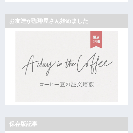
お友達が珈琲屋さん始めました
保存版記事