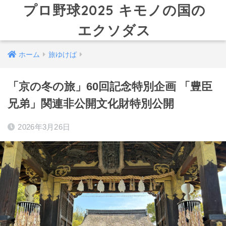
プロ野球2025 キモノの国の
エクソダス
ホーム
旅ゆけば
「京の冬の旅」60回記念特別企画 「豊臣
兄弟」関連非公開文化財特別公開
2026年3月26日