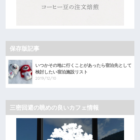
保存版記事
いつかその地に行くことがあったら宿泊先として
検討したい宿泊施設リスト
2019/12/10
三密回避の眺めの良いカフェ情報