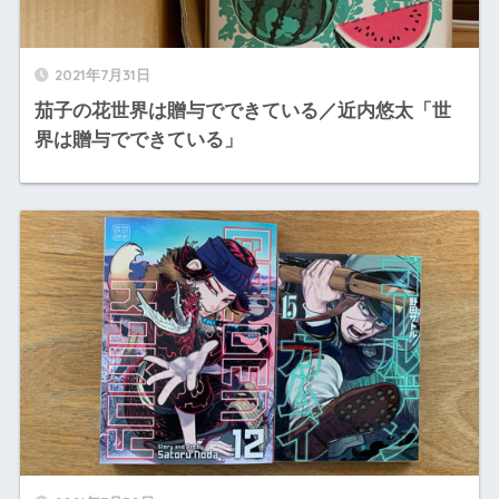
2021年7月31日
茄子の花世界は贈与でできている／近内悠太「世
界は贈与でできている」