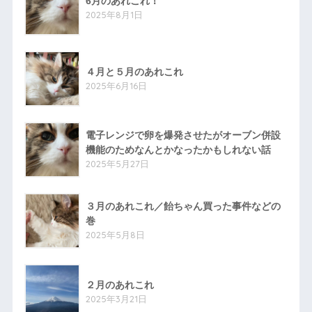
6月のあれこれ！
2025年8月1日
４月と５月のあれこれ
2025年6月16日
電子レンジで卵を爆発させたがオーブン併設
機能のためなんとかなったかもしれない話
2025年5月27日
３月のあれこれ／飴ちゃん買った事件などの
巻
2025年5月8日
２月のあれこれ
2025年3月21日