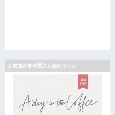
お友達が珈琲屋さん始めました