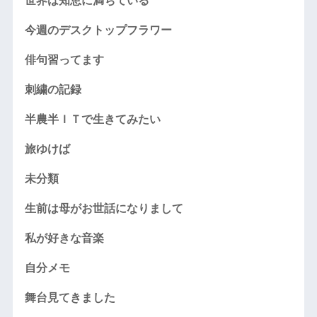
世界は知恵に満ちている
今週のデスクトップフラワー
俳句習ってます
刺繍の記録
半農半ＩＴで生きてみたい
旅ゆけば
未分類
生前は母がお世話になりまして
私が好きな音楽
自分メモ
舞台見てきました