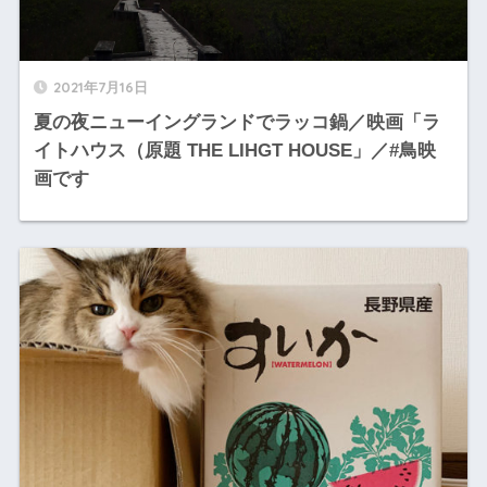
2021年7月16日
夏の夜ニューイングランドでラッコ鍋／映画「ラ
イトハウス（原題 THE LIHGT HOUSE」／#鳥映
画です