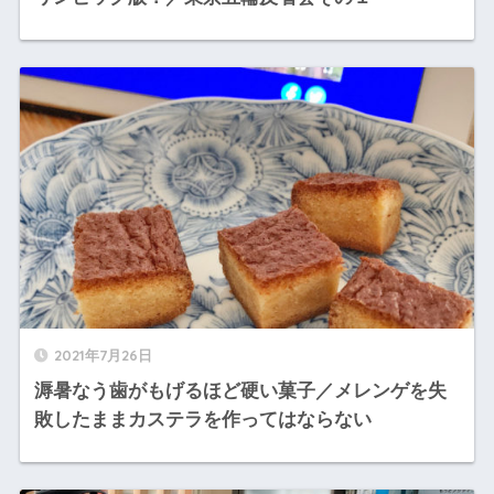
2021年7月26日
溽暑なう歯がもげるほど硬い菓子／メレンゲを失
敗したままカステラを作ってはならない