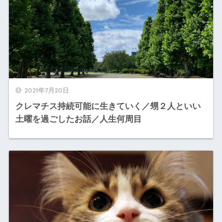
2021年7月20日
クレマチス持続可能に生きていく／甥２人といい
土曜を過ごしたお話／人生何周目