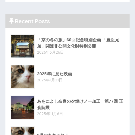
Recent Posts
「京の冬の旅」60回記念特別企画 「豊臣兄
弟」関連非公開文化財特別公開
2026年3月26日
2025年に見た映画
2026年1月21日
あをによし奈良の夕焼けノー加工 第77回 正
倉院展
2025年11月6日