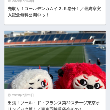
2021年7月30日
先取り！ゴールデンカムイ２.５巻分！／最終章突
入記念無料公開中っ！
2021年7月29日
出張！ツール・ド・フランス第22ステージ東京オ
リンピック版！／東京五輪反省会その１