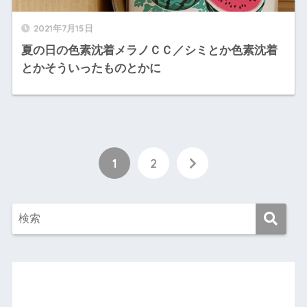
2021年7月15日
夏の日の色素沈着メラノＣＣ／シミとか色素沈着
とかそういったものとかに
1
2