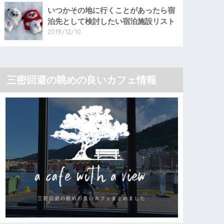
いつかその地に行くことがあったら宿
泊先として検討したい宿泊施設リスト
2019/12/10
三密回避の眺めの良いカフェ情報