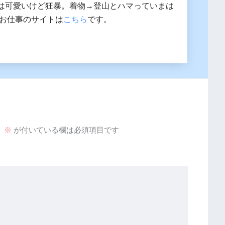
は可愛いけど狂暴。着物→登山とハマっていまは
 お仕事のサイトは
こちら
です。
。
※
が付いている欄は必須項目です