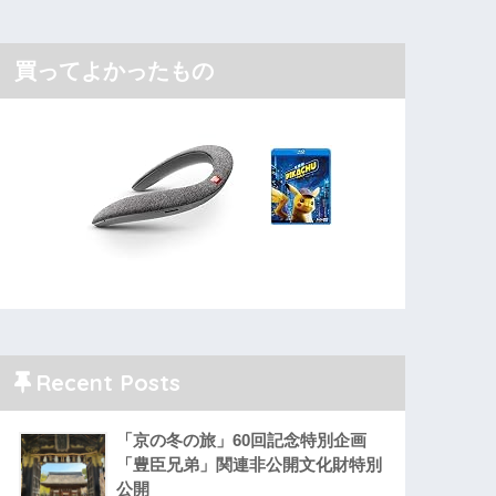
買ってよかったもの
Recent Posts
「京の冬の旅」60回記念特別企画
「豊臣兄弟」関連非公開文化財特別
公開