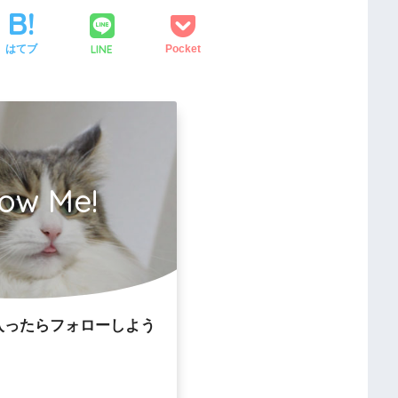
LINE
はてブ
Pocket
low Me!
入ったらフォローしよう