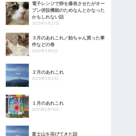
電子レンジで卵を爆発させたがオー
ブン併設機能のためなんとかなった
かもしれない話
2025年5月27日
３月のあれこれ／飴ちゃん買った事
件などの巻
2025年5月8日
２月のあれこれ
2025年3月21日
１月のあれこれ
2025年2月19日
富士山を浴びてきた話