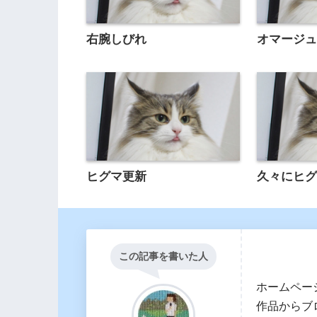
右腕しびれ
オマージ
ヒグマ更新
久々にヒ
この記事を書いた人
ホームペー
作品からブ