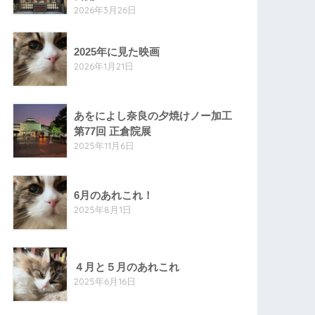
2026年3月26日
2025年に見た映画
2026年1月21日
あをによし奈良の夕焼けノー加工
第77回 正倉院展
2025年11月6日
6月のあれこれ！
2025年8月1日
４月と５月のあれこれ
2025年6月16日