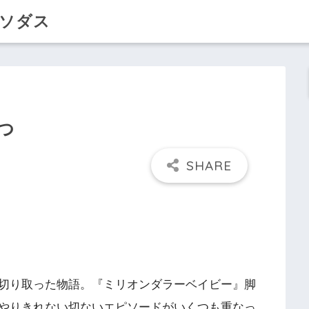
クソダス
つ
切り取った物語。『ミリオンダラーベイビー』脚
やりきれない切ないエピソードがいくつも重なっ