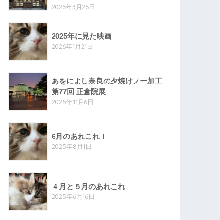
2026年3月26日
2025年に見た映画
2026年1月21日
あをによし奈良の夕焼けノー加工
第77回 正倉院展
2025年11月6日
6月のあれこれ！
2025年8月1日
４月と５月のあれこれ
2025年6月16日