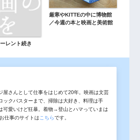
厳寒やKITTEの中に博物館
／今週の本と映画と美術館
アーレント続き
ジ屋さんとして仕事をはじめて20年。映画は文芸
ロックバスターまで、掃除は大好き、料理は手
は可愛いけど狂暴。着物→登山とハマっていまは
 お仕事のサイトは
こちら
です。