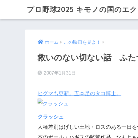
プロ野球2025 キモノの国のエ
ホーム
この映画を見よ！
救いのない切ない話 ふた
2007年1月31日
ヒグマも更新。五本足のタコ博士。
クラッシュ
人種差別はげしい土地・ロスのある一日を
本のポール・ハギスの監督作品。なんとも