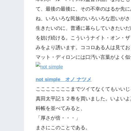
て、最後の最後に、その不幸のはるか先に
ね、いろいろな民族のいろいろな思いがさ
生きたいのに、普通に暮らしていきたいだ
を妨げ続ける。こういうナイト・オン・ザ
みをより誘います。ココロある人は見てお
マット・ディロンには口汚い言葉がよく似
not simple オノ ナツメ
こここここここまでツイてなくてもいいじ
真田太平記１２巻を買いました。いよいよ
科帳を並べてみると、
「厚さが倍・・・」
まさにこのことである。