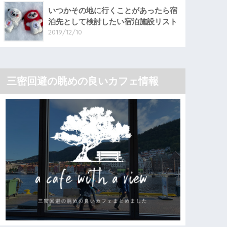
いつかその地に行くことがあったら宿
泊先として検討したい宿泊施設リスト
2019/12/10
三密回避の眺めの良いカフェ情報