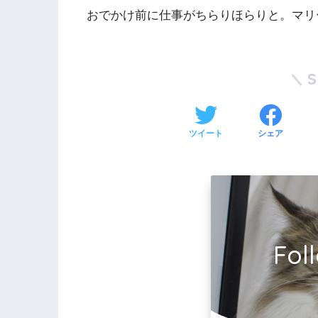
おでかけ前に仕事がちらりほらりと。マリ
ツイート
シェア
Fol