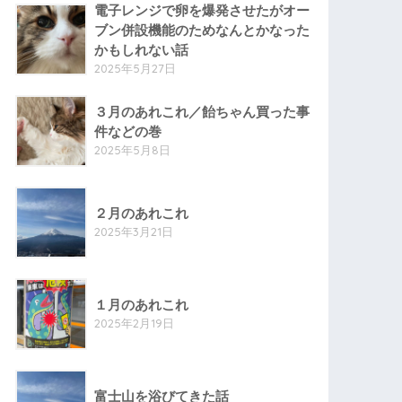
電子レンジで卵を爆発させたがオー
ブン併設機能のためなんとかなった
かもしれない話
2025年5月27日
３月のあれこれ／飴ちゃん買った事
件などの巻
2025年5月8日
２月のあれこれ
2025年3月21日
１月のあれこれ
2025年2月19日
富士山を浴びてきた話