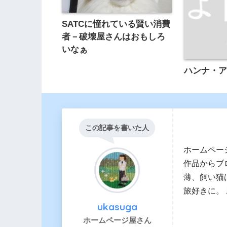
SATCに憧れている賢い消費
者－破壊屋さんはおもしろ
いなぁ
ハンナ・
この記事を書いた人
ホームペー
作品からブ
薄、飼い猫
旅好きに。
ukasuga
ホームページ屋さん