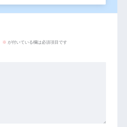
。
※
が付いている欄は必須項目です