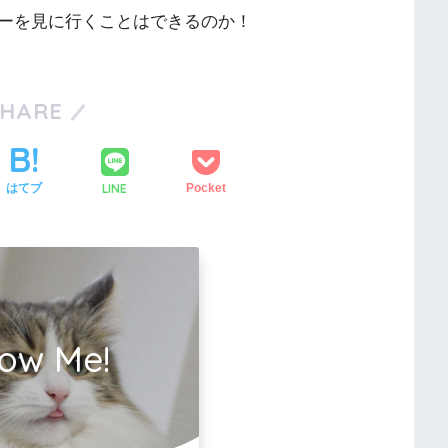
ーを見に行くことはできるのか！
SHARE
LINE
はてブ
Pocket
low Me!