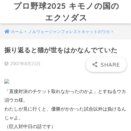
プロ野球2025 キモノの国の
エクソダス
ホーム
ノルウェージャンフォレストキャットのウカ
振り返ると猫が世をはかなんでていた
2007年8月21日
「直接対決のチケット取れなかったのかよ」とすねるウカ
沼ウカ様。
わたしが見に行くと、優勝がかかった試合以外は負けるん
じゃよ。
（巨人対中日の話です）