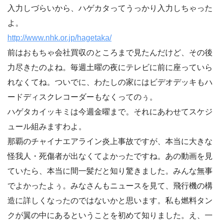
入力しづらいから、ハゲカタってうっかり入力しちゃった
よ。
http://www.nhk.or.jp/hagetaka/
前はおもちゃ会社買収のところまで見たんだけど、その後
力尽きたのよね。毎週土曜の夜にテレビに前に座っていら
れなくてね。ついでに、わたしの家にはビデオデッキもハ
ードディスクレコーダーもなくってのぅ。
ハゲタカイッキミは今週金曜まで。それにあわせてスケジ
ュール組みますわよ。
那覇のチャイナエアライン炎上事故ですが、本当に大きな
怪我人・死傷者が出なくてよかったですね。あの動画を見
ていたら、本当に間一髪だと知り驚きました。みんな無事
でよかったよぅ。みなさんもニュースを見て、飛行機の構
造に詳しくなったのではないかと思います。私も燃料タン
クが翼の中にあるということを初めて知りました。え、一