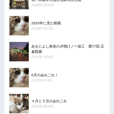
2026年3月26日
2025年に見た映画
2026年1月21日
あをによし奈良の夕焼けノー加工 第77回 正
倉院展
2025年11月6日
6月のあれこれ！
2025年8月1日
４月と５月のあれこれ
2025年6月16日