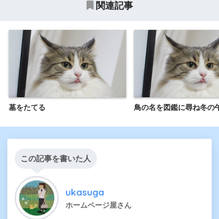
関連記事
墓をたてる
鳥の名を図鑑に尋ね冬の
この記事を書いた人
ukasuga
ホームページ屋さん