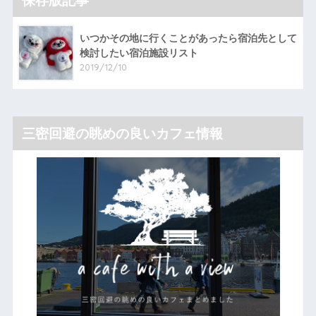
保存版記事
いつかその地に行くことがあったら宿泊先として
検討したい宿泊施設リスト
2019/12/10
三密回避の眺めの良いカフェ情報