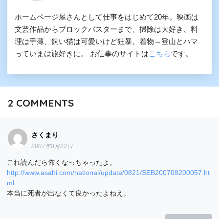
ホームページ屋さんとして仕事をはじめて20年。映画は
文芸作品からブロックバスターまで、掃除は大好き、料
理は手薄、飼い猫は可愛いけど狂暴。着物→登山とハマ
っていまは旅好きに。 お仕事のサイトは
こちら
です。
2
COMMENTS
さくまり
2007年8月22日
これ読んだら怖くなっちゃったよ。
http://www.asahi.com/national/update/0821/SEB200708200057.ht
ml
本当に死者が出なくて良かったよねえ。