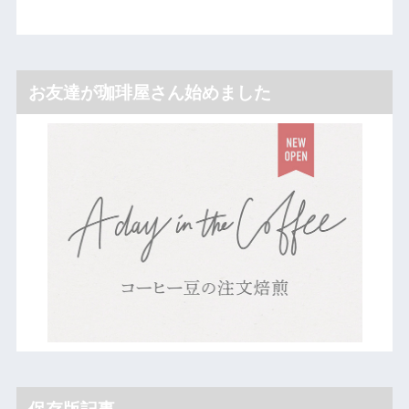
お友達が珈琲屋さん始めました