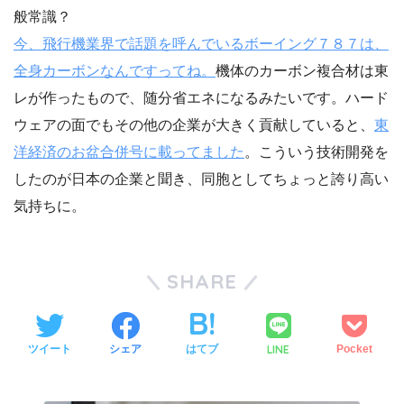
般常識？
今、飛行機業界で話題を呼んでいるボーイング７８７は、
全身カーボンなんですってね。
機体のカーボン複合材は東
レが作ったもので、随分省エネになるみたいです。ハード
ウェアの面でもその他の企業が大きく貢献していると、
東
洋経済のお盆合併号に載ってました
。こういう技術開発を
したのが日本の企業と聞き、同胞としてちょっと誇り高い
気持ちに。
SHARE
LINE
ツイート
シェア
はてブ
Pocket