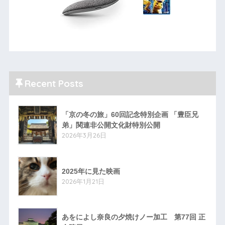
Recent Posts
「京の冬の旅」60回記念特別企画 「豊臣兄
弟」関連非公開文化財特別公開
2026年3月26日
2025年に見た映画
2026年1月21日
あをによし奈良の夕焼けノー加工 第77回 正