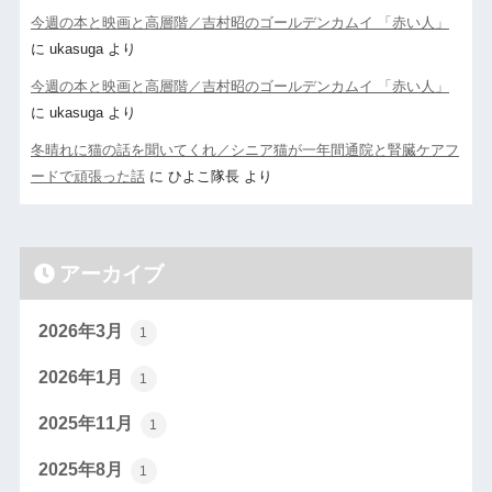
今週の本と映画と高層階／吉村昭のゴールデンカムイ 「赤い人」
に
ukasuga
より
今週の本と映画と高層階／吉村昭のゴールデンカムイ 「赤い人」
に
ukasuga
より
冬晴れに猫の話を聞いてくれ／シニア猫が一年間通院と腎臓ケアフ
ードで頑張った話
に
ひよこ隊長
より
アーカイブ
2026年3月
1
2026年1月
1
2025年11月
1
2025年8月
1