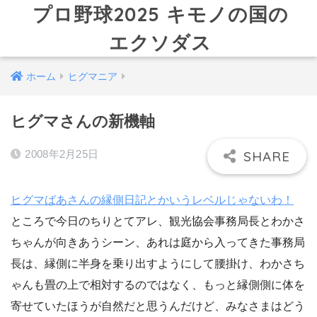
プロ野球2025 キモノの国の
エクソダス
ホーム
ヒグマニア
ヒグマさんの新機軸
2008年2月25日
ヒグマばあさんの縁側日記とかいうレベルじゃないわ！
ところで今日のちりとてアレ、観光協会事務局長とわかさ
ちゃんが向きあうシーン、あれは庭から入ってきた事務局
長は、縁側に半身を乗り出すようにして腰掛け、わかさち
ゃんも畳の上で相対するのではなく、もっと縁側側に体を
寄せていたほうが自然だと思うんだけど、みなさまはどう