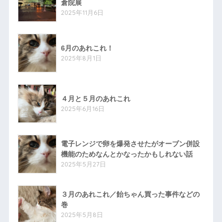
倉院展
2025年11月6日
6月のあれこれ！
2025年8月1日
４月と５月のあれこれ
2025年6月16日
電子レンジで卵を爆発させたがオーブン併設
機能のためなんとかなったかもしれない話
2025年5月27日
３月のあれこれ／飴ちゃん買った事件などの
巻
2025年5月8日