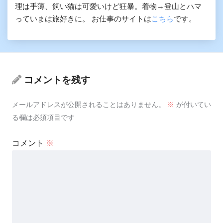
理は手薄、飼い猫は可愛いけど狂暴。着物→登山とハマ
っていまは旅好きに。 お仕事のサイトは
こちら
です。
コメントを残す
メールアドレスが公開されることはありません。
※
が付いてい
る欄は必須項目です
コメント
※