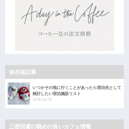
保存版記事
いつかその地に行くことがあったら宿泊先として
検討したい宿泊施設リスト
2019/12/10
三密回避の眺めの良いカフェ情報