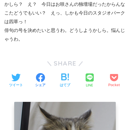
かしら？ え？ 今日はお咲さんの独壇場だったからんな
こたどうでもいい？ えっ、しかも今日のスタジオパーク
は四草っ！
俳句の号を決めたいと思うわ。どうしようかしら。悩んじ
ゃうわ。
SHARE
LINE
ツイート
シェア
はてブ
Pocket