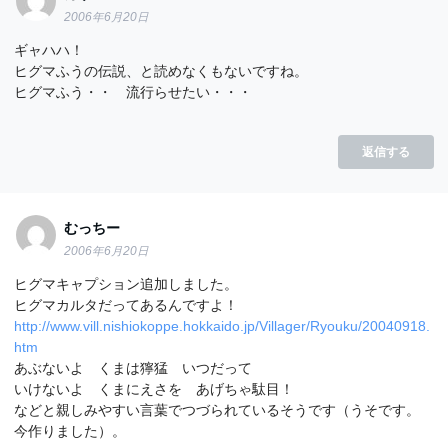
2006年6月20日
ギャハハ！
ヒグマふうの伝説、と読めなくもないですね。
ヒグマふう・・ 流行らせたい・・・
返信する
むっちー
2006年6月20日
ヒグマキャプション追加しました。
ヒグマカルタだってあるんですよ！
http://www.vill.nishiokoppe.hokkaido.jp/Villager/Ryouku/20040918.
htm
あぶないよ くまは獰猛 いつだって
いけないよ くまにえさを あげちゃ駄目！
などと親しみやすい言葉でつづられているそうです（うそです。
今作りました）。