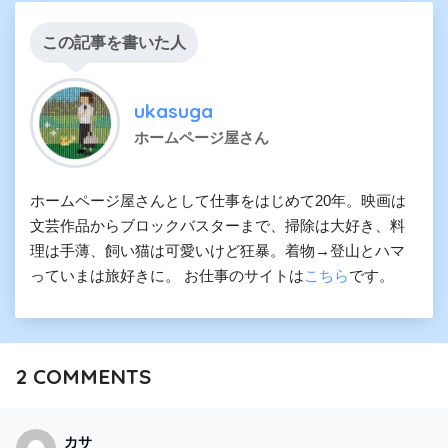
この記事を書いた人
ukasuga
ホームページ屋さん
ホームページ屋さんとして仕事をはじめて20年。映画は
文芸作品からブロックバスターまで、掃除は大好き、料
理は手薄、飼い猫は可愛いけど狂暴。着物→登山とハマ
っていまは旅好きに。 お仕事のサイトは
こちら
です。
2
COMMENTS
カサ