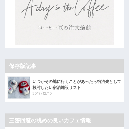
保存版記事
いつかその地に行くことがあったら宿泊先として
検討したい宿泊施設リスト
2019/12/10
三密回避の眺めの良いカフェ情報