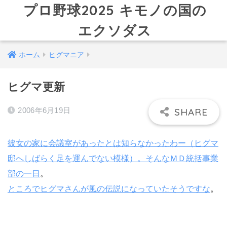
プロ野球2025 キモノの国の
エクソダス
ホーム
ヒグマニア
ヒグマ更新
2006年6月19日
彼女の家に会議室があったとは知らなかったわー（ヒグマ
邸へしばらく足を運んでない模様）。そんなＭＤ統括事業
部の一日
。
ところでヒグマさんが風の伝説になっていたそうですな
。