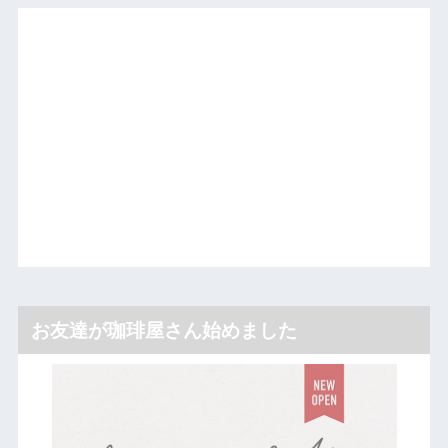
お友達が珈琲屋さん始めました