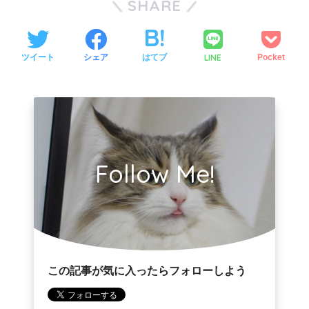
SHARE
LINE
ツイート
シェア
はてブ
Pocket
Follow Me!
この記事が気に入ったらフォローしよう