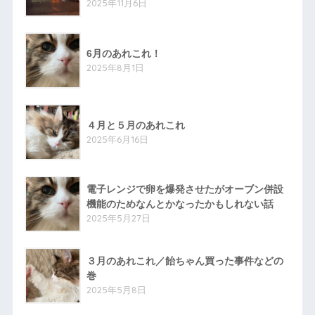
2025年11月6日
6月のあれこれ！
2025年8月1日
４月と５月のあれこれ
2025年6月16日
電子レンジで卵を爆発させたがオーブン併設
機能のためなんとかなったかもしれない話
2025年5月27日
３月のあれこれ／飴ちゃん買った事件などの
巻
2025年5月8日