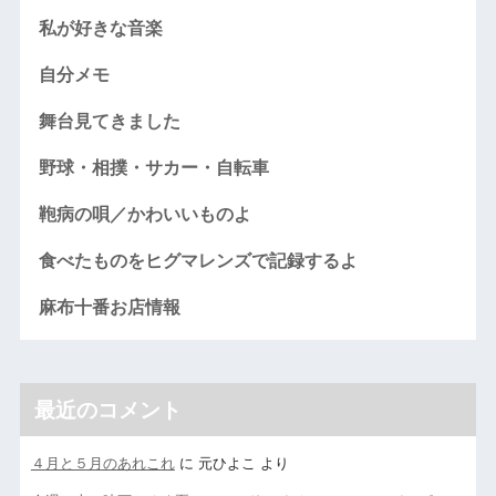
私が好きな音楽
自分メモ
舞台見てきました
野球・相撲・サカー・自転車
鞄病の唄／かわいいものよ
食べたものをヒグマレンズで記録するよ
麻布十番お店情報
最近のコメント
４月と５月のあれこれ
に
元ひよこ
より