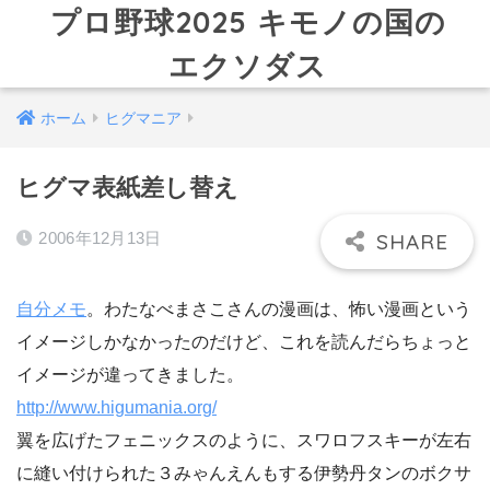
プロ野球2025 キモノの国の
エクソダス
ホーム
ヒグマニア
ヒグマ表紙差し替え
2006年12月13日
自分メモ
。わたなべまさこさんの漫画は、怖い漫画という
イメージしかなかったのだけど、これを読んだらちょっと
イメージが違ってきました。
http://www.higumania.org/
翼を広げたフェニックスのように、スワロフスキーが左右
に縫い付けられた３みゃんえんもする伊勢丹タンのボクサ