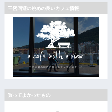
三密回避の眺めの良いカフェ情報
買ってよかったもの