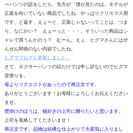
ーパンツの話をしたら、先方が「僕が見たのは、モデルが
正面を向いていない商品でしたね、やっぱりクリスマス用
です」と返す。えぇーと、正面じゃないってことは、つま
り、なにかい？ えぇーっと・・・。そういった商品はシ
ャレで買うんかのう？ むーん。えぇ、ヒグマさんにはぜ
んぜん関係のない内容でしたね。
ヒグマブログも更新しました。
さて、ボクサーパンツの話だけでは申し訳ないのでヒグマ
堂便りを。
母よりリクエストがあったので再注文です。
ありがとうございます！お母様によろしくお伝えください
ませ。
壁掛けのほうは、猫好きの上司に贈りたいと思います。
上司を篭絡してくださいませ！
再注文です。品物は結構な仕上がりで大変気に入りまし