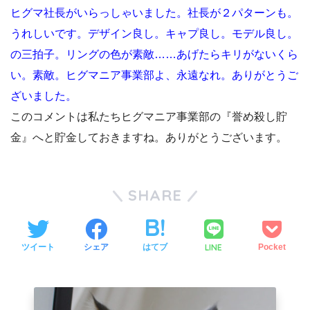
ヒグマ社長がいらっしゃいました。社長が２パターンも。
うれしいです。デザイン良し。キャプ良し。モデル良し。
の三拍子。リングの色が素敵……あげたらキリがないくら
い。素敵。ヒグマニア事業部よ、永遠なれ。ありがとうご
ざいました。
このコメントは私たちヒグマニア事業部の『誉め殺し貯
金』へと貯金しておきますね。ありがとうございます。
SHARE
LINE
ツイート
シェア
はてブ
Pocket