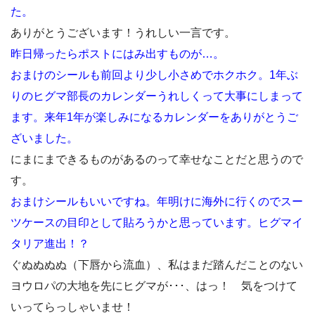
た。
ありがとうございます！うれしい一言です。
昨日帰ったらポストにはみ出すものが…。
おまけのシールも前回より少し小さめでホクホク。1年ぶ
りのヒグマ部長のカレンダーうれしくって大事にしまって
ます。来年1年が楽しみになるカレンダーをありがとうご
ざいました。
にまにまできるものがあるのって幸せなことだと思うので
す。
おまけシールもいいですね。年明けに海外に行くのでスー
ツケースの目印として貼ろうかと思っています。ヒグマイ
タリア進出！？
ぐぬぬぬぬ（下唇から流血）、私はまだ踏んだことのない
ヨウロパの大地を先にヒグマが･･･、はっ！ 気をつけて
いってらっしゃいませ！