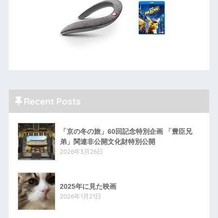
Recent Posts
「京の冬の旅」60回記念特別企画 「豊臣兄
弟」関連非公開文化財特別公開
2026年3月26日
2025年に見た映画
2026年1月21日