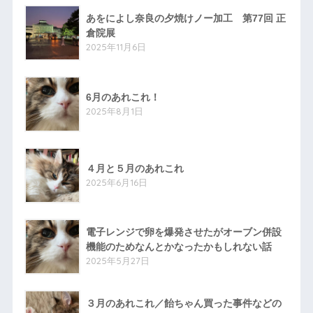
あをによし奈良の夕焼けノー加工 第77回 正
倉院展
2025年11月6日
6月のあれこれ！
2025年8月1日
４月と５月のあれこれ
2025年6月16日
電子レンジで卵を爆発させたがオーブン併設
機能のためなんとかなったかもしれない話
2025年5月27日
３月のあれこれ／飴ちゃん買った事件などの