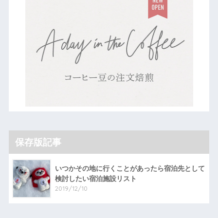
保存版記事
いつかその地に行くことがあったら宿泊先として
検討したい宿泊施設リスト
2019/12/10