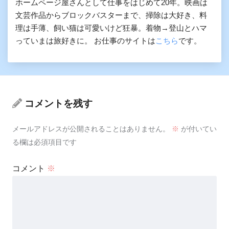
ホームページ屋さんとして仕事をはじめて20年。映画は
文芸作品からブロックバスターまで、掃除は大好き、料
理は手薄、飼い猫は可愛いけど狂暴。着物→登山とハマ
っていまは旅好きに。 お仕事のサイトは
こちら
です。
コメントを残す
メールアドレスが公開されることはありません。
※
が付いてい
る欄は必須項目です
コメント
※