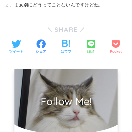
ぇ、まぁ別にどうってことないんですけどね。
SHARE
LINE
ツイート
シェア
はてブ
Pocket
Follow Me!