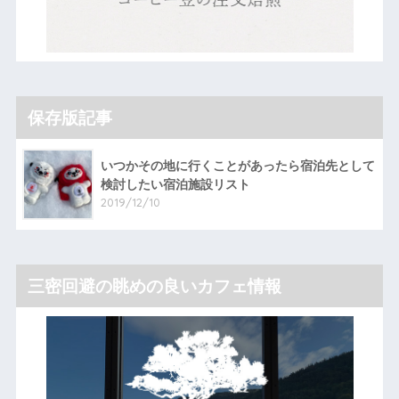
保存版記事
いつかその地に行くことがあったら宿泊先として
検討したい宿泊施設リスト
2019/12/10
三密回避の眺めの良いカフェ情報