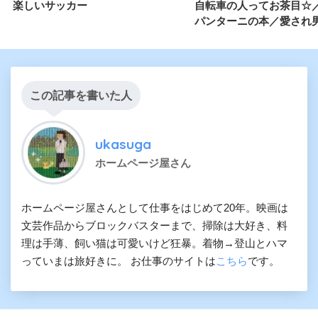
楽しいサッカー
自転車の人ってお茶目☆
パンターニの本／愛され
この記事を書いた人
ukasuga
ホームページ屋さん
ホームページ屋さんとして仕事をはじめて20年。映画は
文芸作品からブロックバスターまで、掃除は大好き、料
理は手薄、飼い猫は可愛いけど狂暴。着物→登山とハマ
っていまは旅好きに。 お仕事のサイトは
こちら
です。