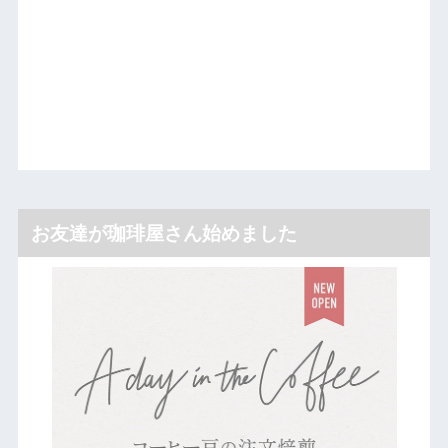
お友達が珈琲屋さん始めました