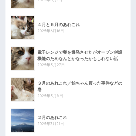
４月と５月のあれこれ
2025年6月16日
電子レンジで卵を爆発させたがオーブン併設
機能のためなんとかなったかもしれない話
2025年5月27日
３月のあれこれ／飴ちゃん買った事件などの
巻
2025年5月8日
２月のあれこれ
2025年3月21日