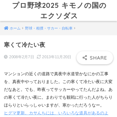
プロ野球2025 キモノの国の
エクソダス
ホーム
野球・相撲・サカー・自転車
寒くて冷たい夜
2008年2月7日
2013年11月20日
マンションの近くの道路で真夜中水道管かなにかの工事
を、真夜中やっておりました。この寒くて冷たい夜に大変
だなあと。でも、昨夜ってサッカーやってたんだよね。あ
の寒くて冷たい夜に。まわりでも観戦に行った人がちらり
ほらりといらっしゃいますが、寒かっただろうなー。
ヒグマ更新。カサんちには、いろいろな道具があるのよ