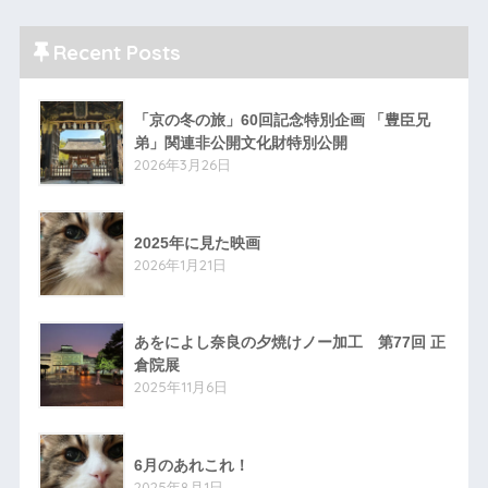
Recent Posts
「京の冬の旅」60回記念特別企画 「豊臣兄
弟」関連非公開文化財特別公開
2026年3月26日
2025年に見た映画
2026年1月21日
あをによし奈良の夕焼けノー加工 第77回 正
倉院展
2025年11月6日
6月のあれこれ！
2025年8月1日