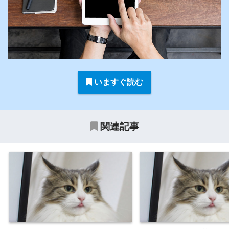
いますぐ読む
関連記事