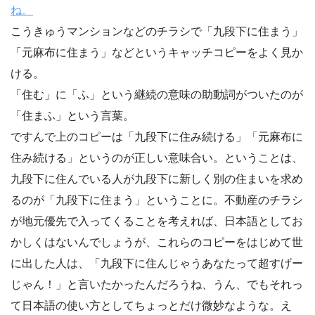
ね。
こうきゅうマンションなどのチラシで「九段下に住まう」
「元麻布に住まう」などというキャッチコピーをよく見か
ける。
「住む」に「ふ」という継続の意味の助動詞がついたのが
「住まふ」という言葉。
ですんで上のコピーは「九段下に住み続ける」「元麻布に
住み続ける」というのが正しい意味合い。ということは、
九段下に住んでいる人が九段下に新しく別の住まいを求め
るのが「九段下に住まう」ということに。不動産のチラシ
が地元優先で入ってくることを考えれば、日本語としてお
かしくはないんでしょうが、これらのコピーをはじめて世
に出した人は、「九段下に住んじゃうあなたって超すげー
じゃん！」と言いたかったんだろうね、うん、でもそれっ
て日本語の使い方としてちょっとだけ微妙なような。え