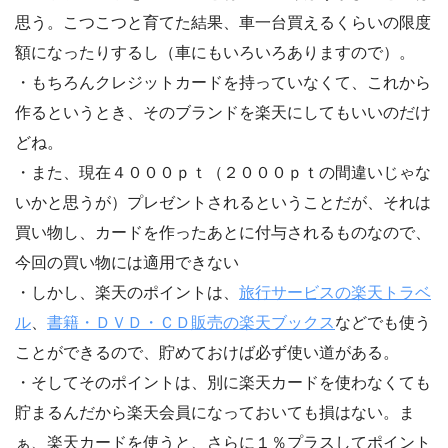
思う。こつこつと育てた結果、車一台買えるくらいの限度
額になったりするし（車にもいろいろありますので）。
・もちろんクレジットカードを持っていなくて、これから
作るというとき、そのブランドを楽天にしてもいいのだけ
どね。
・また、現在４０００ｐｔ（２０００ｐｔの間違いじゃな
いかと思うが）プレゼントされるということだが、それは
買い物し、カードを作ったあとに付与されるものなので、
今回の買い物には適用できない
・しかし、楽天のポイントは、
旅行サービスの楽天トラベ
ル
、
書籍・ＤＶＤ・ＣＤ販売の楽天ブックス
などでも使う
ことができるので、貯めておけば必ず使い道がある。
・そしてそのポイントは、別に楽天カードを使わなくても
貯まるんだから楽天会員になっておいても損はない。ま
ぁ、楽天カードを使うと、さらに１％プラスしてポイント