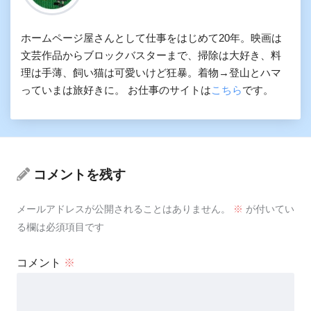
ホームページ屋さんとして仕事をはじめて20年。映画は
文芸作品からブロックバスターまで、掃除は大好き、料
理は手薄、飼い猫は可愛いけど狂暴。着物→登山とハマ
っていまは旅好きに。 お仕事のサイトは
こちら
です。
コメントを残す
メールアドレスが公開されることはありません。
※
が付いてい
る欄は必須項目です
コメント
※