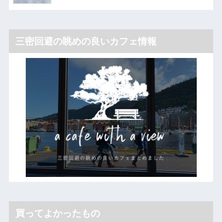
三密回避の眺めの良いカフェ情報
買ってよかったもの