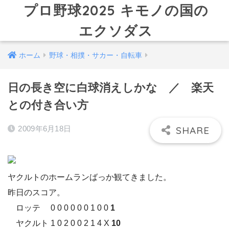
プロ野球2025 キモノの国の
エクソダス
ホーム
野球・相撲・サカー・自転車
日の長き空に白球消えしかな ／ 楽天
との付き合い方
2009年6月18日
ヤクルトのホームランばっか観てきました。
昨日のスコア。
ロッテ 0 0 0 0 0 0 1 0 0
1
ヤクルト 1 0 2 0 0 2 1 4 X
10