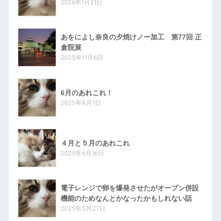
2026年1月21日
あをによし奈良の夕焼けノー加工 第77回 正
倉院展
2025年11月6日
6月のあれこれ！
2025年8月1日
４月と５月のあれこれ
2025年6月16日
電子レンジで卵を爆発させたがオーブン併設
機能のためなんとかなったかもしれない話
2025年5月27日