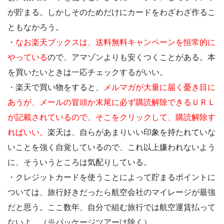
が貯まる。しかしそのためだけにカードをわざわざ作るこ
ともなかろう。
・
なお楽天ブックスは、送料無料キャンペーンを恒常的に
やっている
ので、アマゾンよりも安くつくことがある。本
を買いたいときは一応チェックするがいい。
・楽天で買い物をすると、
メルマガが大量に届く憂き目に
あうが、メールの冒頭か末尾に必ず購読解除できるＵＲＬ
が記載されているので、そこをクリックして、購読解除す
ればいい。
楽天は、自らがあまりいい印象を持たれていな
いことを強く自覚しているので、これ以上嫌われないよう
に、そういうところは気配りしている。
・クレジットカードを使うことによって貯まるポイントに
ついては、旅行好きだったら航空会社のマイレージが最強
だと思う。ここ数年、自分で組む旅行では航空運賃払って
ないよ。（※パッケージツアーは除く）