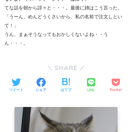
てな話を朝から諄々と・・・。最後に姉はこう言った。
「うーん、めんどうくさいから、私の名前で注文しとい
て！」
うん、まぁそうなってもおかしくないよね・・う
ん・・・。
SHARE
LINE
ツイート
シェア
はてブ
Pocket