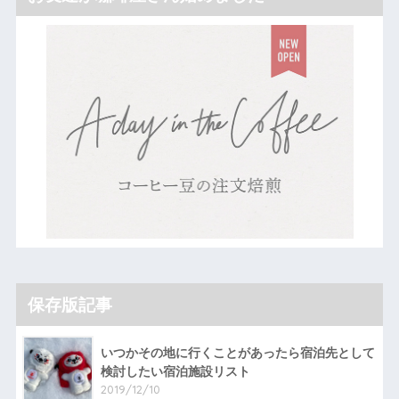
保存版記事
いつかその地に行くことがあったら宿泊先として
検討したい宿泊施設リスト
2019/12/10