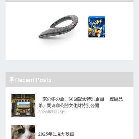
Recent Posts
「京の冬の旅」60回記念特別企画 「豊臣兄
弟」関連非公開文化財特別公開
2026年3月26日
2025年に見た映画