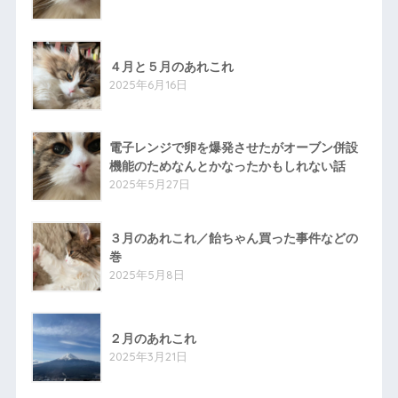
４月と５月のあれこれ
2025年6月16日
電子レンジで卵を爆発させたがオーブン併設
機能のためなんとかなったかもしれない話
2025年5月27日
３月のあれこれ／飴ちゃん買った事件などの
巻
2025年5月8日
２月のあれこれ
2025年3月21日