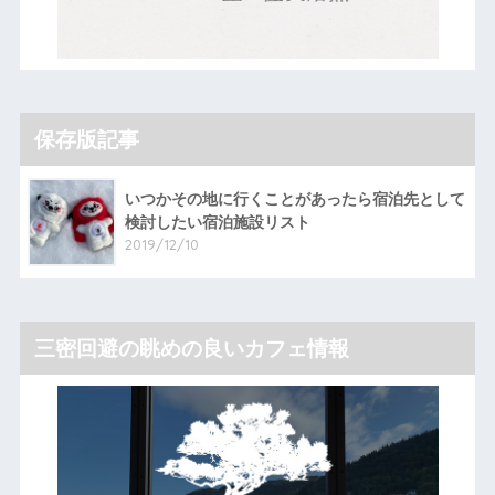
保存版記事
いつかその地に行くことがあったら宿泊先として
検討したい宿泊施設リスト
2019/12/10
三密回避の眺めの良いカフェ情報