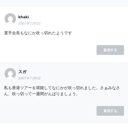
khaki
2007年7月5日
選手会長もなにか吹っ切れたようです
返信する
スガ
2007年7月9日
私も香港ツアーを堪能してなにかが吹っ切れました。さぁみなさ
ん、吹っ切って一週間がんばりましょう。
返信する