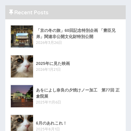
Recent Posts
「京の冬の旅」60回記念特別企画 「豊臣兄
弟」関連非公開文化財特別公開
2026年3月26日
2025年に見た映画
2026年1月21日
あをによし奈良の夕焼けノー加工 第77回 正
倉院展
2025年11月6日
6月のあれこれ！
2025年8月1日