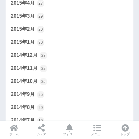
2015年4月
27
2015年3月
29
2015年2月
20
2015年1月
30
2014年12月
23
2014年11月
22
2014年10月
25
2014年9月
25
2014年8月
29
2014年7月
19
2014年6月
15
ホーム
シェア
フォロー
メニュー
トップ