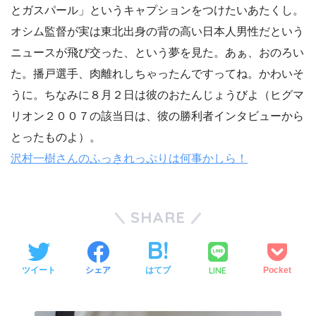
とガスパール」というキャプションをつけたいあたくし。
オシム監督が実は東北出身の背の高い日本人男性だという
ニュースが飛び交った、という夢を見た。あぁ、おのろい
た。播戸選手、肉離れしちゃったんですってね。かわいそ
うに。ちなみに８月２日は彼のおたんじょうびよ（ヒグマ
リオン２００７の該当日は、彼の勝利者インタビューから
とったものよ）。
沢村一樹さんのふっきれっぷりは何事かしら！
SHARE
LINE
ツイート
シェア
はてブ
Pocket