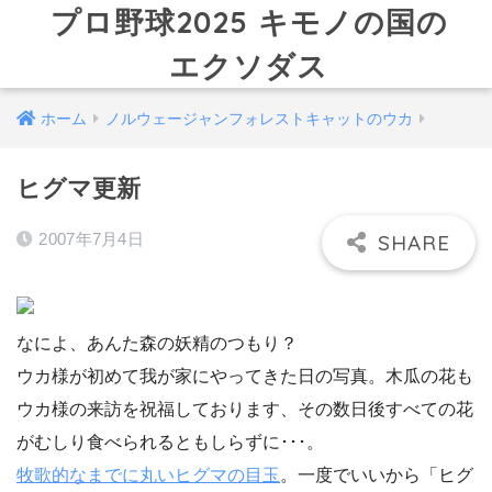
プロ野球2025 キモノの国の
エクソダス
ホーム
ノルウェージャンフォレストキャットのウカ
ヒグマ更新
2007年7月4日
なによ、あんた森の妖精のつもり？
ウカ様が初めて我が家にやってきた日の写真。木瓜の花も
ウカ様の来訪を祝福しております、その数日後すべての花
がむしり食べられるともしらずに･･･。
牧歌的なまでに丸いヒグマの目玉
。一度でいいから「ヒグ