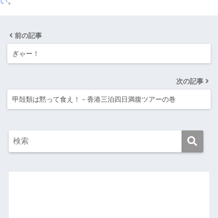
い
。
前の記事
ぎゃー！
次の記事
甲殻類は黙って食え！－香港三泊四日満腹ツアーの巻