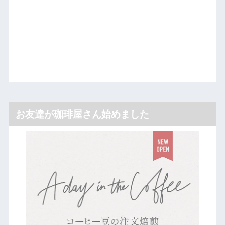
お友達が珈琲屋さん始めました