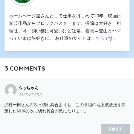
ホームページ屋さんとして仕事をはじめて20年。映画は
文芸作品からブロックバスターまで、掃除は大好き、料
理は手薄、飼い猫は可愛いけど狂暴。着物→登山とハマ
っていまは旅好きに。 お仕事のサイトは
こちら
です。
3
COMMENTS
Sっちゃん
2007年7月5日
沢村一樹さんの吹っ切れ具合よりも、この番組の地上波放送を決
定したNHKの吹っ切れ具合が気になります。
返信する