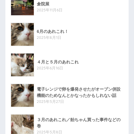
倉院展
2025年11月6日
6月のあれこれ！
2025年8月1日
４月と５月のあれこれ
2025年6月16日
電子レンジで卵を爆発させたがオーブン併設
機能のためなんとかなったかもしれない話
2025年5月27日
３月のあれこれ／飴ちゃん買った事件などの
巻
2025年5月8日