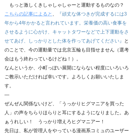
もっと激しくきしゃしゃしゃーと運動するものなの？
こちらの記事によると
、
『頑丈な体つきが完成するには3
年から4年かかると言われています。栄養価の高い食事を
させるように心がけ、キャットタワーなどで上下運動をさ
せてあげ、しっかりとした体を作ってあげてください』
と
のことで、今の運動量では北京五輪も目指せません（選考
会はもう終わっているけどね！）。
なんというか、小町っぽい展開にならない程度にいろいろ
ご教示いただければ幸いです。よろしくお願いいたしま
す。
—
ぜんぜん関係ないけど、「うっかりヒグマニアを買った
人」の声をちらりほらりと耳にするようになりました。あ
ぁうれしい！ うっかり増えろヒグマニアー！
先日は、私が管理人をやっている漫画系コミュのユーザー