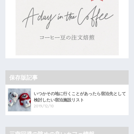
保存版記事
いつかその地に行くことがあったら宿泊先として
検討したい宿泊施設リスト
2019/12/10
三密回避の眺めの良いカフェ情報