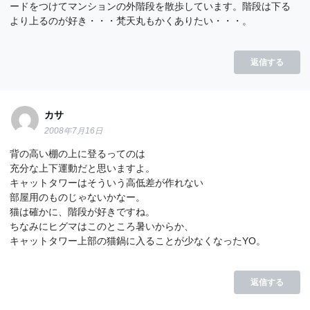
ードをつけてマンションの外階段を散歩しています。階段は下る
より上るのが好き・・・梵天丸もかくありたい・・・。
返信する
カサ
2008年7月16日
背の高い棚の上に登るってのは
充分な上下運動だと思いますよ。
キャットタワーはそういう高低差が作れない
部屋用のものじゃないかなー。
猫は確かに、階段が好きですね。
ちなみにヒグマはこのところ暑いからか、
キャットタワー上部の猫鍋に入ることが少なくなったYO。
返信する