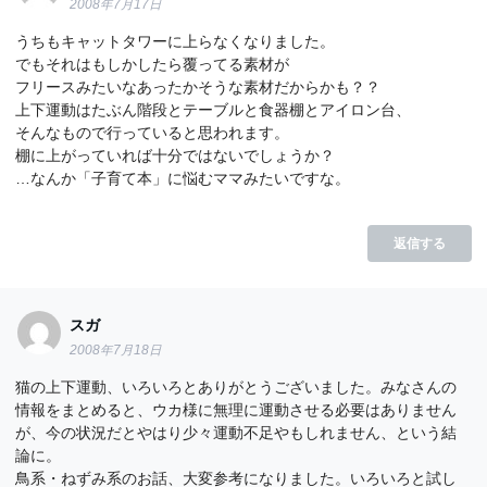
2008年7月17日
うちもキャットタワーに上らなくなりました。
でもそれはもしかしたら覆ってる素材が
フリースみたいなあったかそうな素材だからかも？？
上下運動はたぶん階段とテーブルと食器棚とアイロン台、
そんなもので行っていると思われます。
棚に上がっていれば十分ではないでしょうか？
…なんか「子育て本」に悩むママみたいですな。
返信する
スガ
2008年7月18日
猫の上下運動、いろいろとありがとうございました。みなさんの
情報をまとめると、ウカ様に無理に運動させる必要はありません
が、今の状況だとやはり少々運動不足やもしれません、という結
論に。
鳥系・ねずみ系のお話、大変参考になりました。いろいろと試し