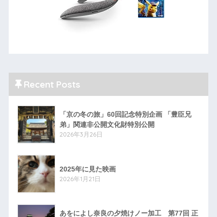
Recent Posts
「京の冬の旅」60回記念特別企画 「豊臣兄
弟」関連非公開文化財特別公開
2026年3月26日
2025年に見た映画
2026年1月21日
あをによし奈良の夕焼けノー加工 第77回 正