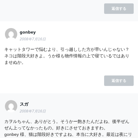
返信する
gonbey
2008年7月16日
キャットタワーで悩むより、引っ越しした方が早いんじゃない？
ネコは階段大好きよ。うか様も物件情報の上で寝ているではあり
ませぬか。
返信する
スガ
2008年7月16日
カヲルちゃん、ありがとう。そうかー飽きたんだよね、後半ぜん
ぜん上ってなかったもの。好きにさせておきますわ。
gonbey 様、猫は階段好きですよね、本当に大好き。最近は夜にリ