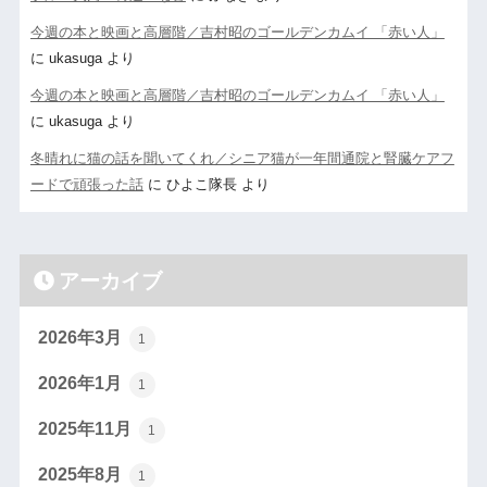
今週の本と映画と高層階／吉村昭のゴールデンカムイ 「赤い人」
に
ukasuga
より
今週の本と映画と高層階／吉村昭のゴールデンカムイ 「赤い人」
に
ukasuga
より
冬晴れに猫の話を聞いてくれ／シニア猫が一年間通院と腎臓ケアフ
ードで頑張った話
に
ひよこ隊長
より
アーカイブ
2026年3月
1
2026年1月
1
2025年11月
1
2025年8月
1