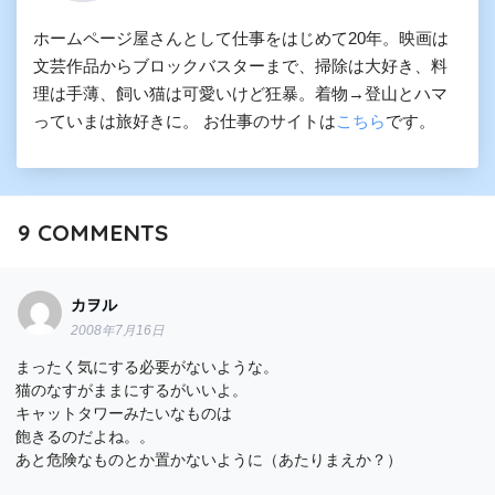
ホームページ屋さんとして仕事をはじめて20年。映画は
文芸作品からブロックバスターまで、掃除は大好き、料
理は手薄、飼い猫は可愛いけど狂暴。着物→登山とハマ
っていまは旅好きに。 お仕事のサイトは
こちら
です。
9
COMMENTS
カヲル
2008年7月16日
まったく気にする必要がないような。
猫のなすがままにするがいいよ。
キャットタワーみたいなものは
飽きるのだよね。。
あと危険なものとか置かないように（あたりまえか？）