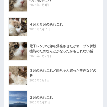
6月のあれこれ！
2025年8月1日
４月と５月のあれこれ
2025年6月16日
電子レンジで卵を爆発させたがオーブン併設
機能のためなんとかなったかもしれない話
2025年5月27日
３月のあれこれ／飴ちゃん買った事件などの
巻
2025年5月8日
２月のあれこれ
2025年3月21日