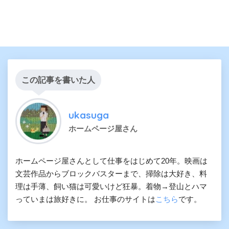
この記事を書いた人
ukasuga
ホームページ屋さん
ホームページ屋さんとして仕事をはじめて20年。映画は
文芸作品からブロックバスターまで、掃除は大好き、料
理は手薄、飼い猫は可愛いけど狂暴。着物→登山とハマ
っていまは旅好きに。 お仕事のサイトは
こちら
です。