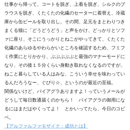
仕事から帰って、コートを脱ぎ、上着を脱ぎ、シルクのブ
ラウスを脱ぎ、くたくたの化繊のセーターに着替え、冷蔵
庫から缶ビールを取り出し、その間、足元をまとわりつき
まくる猫に「どうどうどう」と声をかけ、どっかりとソフ
ァに座り、そこにうっかりとねこがやってきて、くたくた
化繊のあらゆるやわらかいところを確認するため、フミフ
ミ作業にとりかかり、ぶぶぶぶぶと最強のマナーモードに
なり、その後１５分くらい身動き取れなくなるのですが、
ねこと暮らしている人はみな、こういう幸せを味わってい
るんだろうなー、ぐびり☆、というのが最近の至福。
関係ないけど、バイアグラありますよ！っていうメールが
どうして毎日数通届くのかちら！ バイアグラの御用にな
るにはまだはやくってよ！ とかいってたら、今日のコピ
ペ。
【アルファルファモザイク：成功とは】