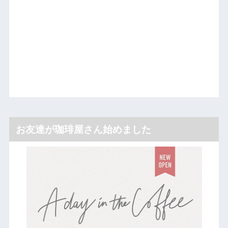
お友達が珈琲屋さん始めました