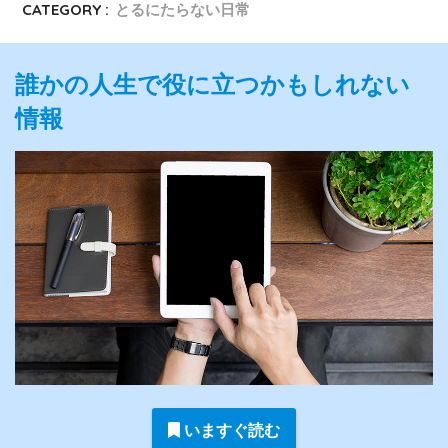
CATEGORY :
とるにたらない日常
誰かの人生で役に立つかもしれない
情報
いますぐ読む