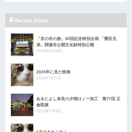
Recent Posts
「京の冬の旅」60回記念特別企画 「豊臣兄
弟」関連非公開文化財特別公開
2026年3月26日
2025年に見た映画
2026年1月21日
あをによし奈良の夕焼けノー加工 第77回 正
倉院展
2025年11月6日