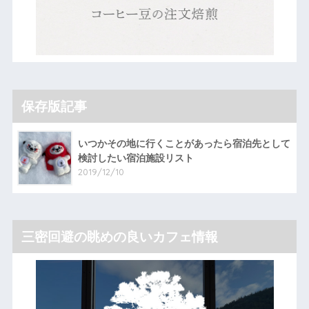
保存版記事
いつかその地に行くことがあったら宿泊先として
検討したい宿泊施設リスト
2019/12/10
三密回避の眺めの良いカフェ情報