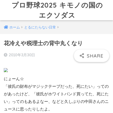
プロ野球2025 キモノの国の
エクソダス
ホーム
とるにたらない日常
花冷えや税理士の背中丸くなり
2010年3月30日
にょーん☆
「彼氏の財布がマジックテープだった、死にたい」っての
があったけど、「彼氏がホワイトバンド買ってた、死にた
い」ってのもあるよなー、などと久しぶりの中田さんのニ
ュースに思ったりしたよ。