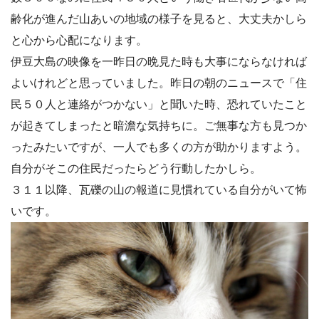
齢化が進んだ山あいの地域の様子を見ると、大丈夫かしら
と心から心配になります。
伊豆大島の映像を一昨日の晩見た時も大事にならなければ
よいけれどと思っていました。昨日の朝のニュースで「住
民５０人と連絡がつかない」と聞いた時、恐れていたこと
が起きてしまったと暗澹な気持ちに。ご無事な方も見つか
ったみたいですが、一人でも多くの方が助かりますよう。
自分がそこの住民だったらどう行動したかしら。
３１１以降、瓦礫の山の報道に見慣れている自分がいて怖
いです。