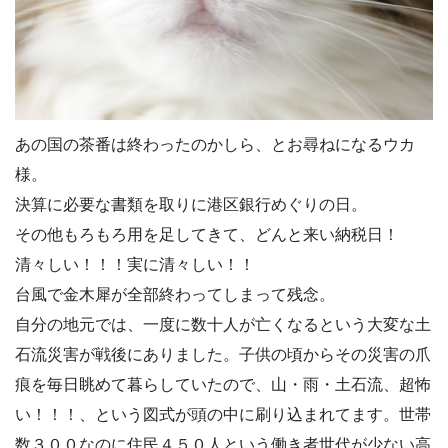
あの国の茶番は終わったのかしら、とお尋ねになるウカ
様。
決算に必要な書類を取りに港区銀行めぐりの日。
その他もろもろ用を足してきて、どんと来い納税日！
清々しい！！！実に清々しい！！
台風で金木犀が全部終わってしまって残念。
自分の地元では、一度に数十人が亡くなるという大変な土
石流災害が戦後にありました。子供の頃からその災害の爪
痕を毎日眺めて暮らしていたので、山・雨・土石流、超怖
い！！！、という図式が頭の中に刷り込まれてます。世帯
数３００なのに住民４５０人という働き者世代が少ない高