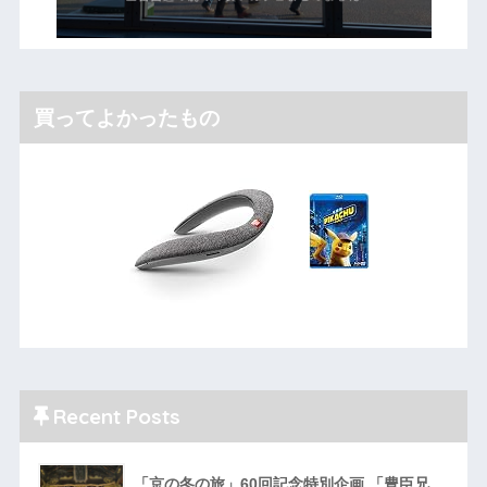
買ってよかったもの
Recent Posts
「京の冬の旅」60回記念特別企画 「豊臣兄