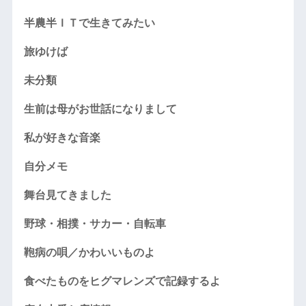
半農半ＩＴで生きてみたい
旅ゆけば
未分類
生前は母がお世話になりまして
私が好きな音楽
自分メモ
舞台見てきました
野球・相撲・サカー・自転車
鞄病の唄／かわいいものよ
食べたものをヒグマレンズで記録するよ