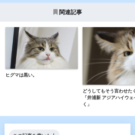
関連記事
ヒグマは黒い。
どうしてもそう言わせた
「井浦新 アジアハイウェ
く」