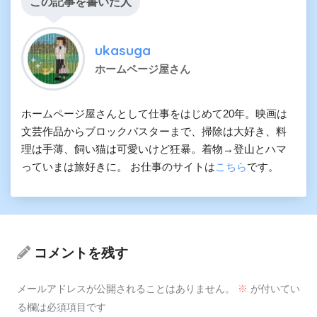
この記事を書いた人
ukasuga
ホームページ屋さん
ホームページ屋さんとして仕事をはじめて20年。映画は
文芸作品からブロックバスターまで、掃除は大好き、料
理は手薄、飼い猫は可愛いけど狂暴。着物→登山とハマ
っていまは旅好きに。 お仕事のサイトは
こちら
です。
コメントを残す
メールアドレスが公開されることはありません。
※
が付いてい
る欄は必須項目です