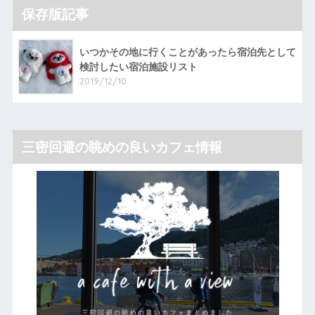
保存版記事
いつかその地に行くことがあったら宿泊先として
検討したい宿泊施設リスト
2019/12/10
三密回避の眺めの良いカフェ情報