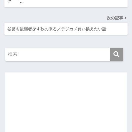
ク 「…
次の記事
谷繁も後継者探す秋の来る／デジカメ買い換えたい話