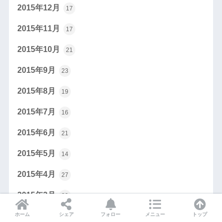
2015年12月
17
2015年11月
17
2015年10月
21
2015年9月
23
2015年8月
19
2015年7月
16
2015年6月
21
2015年5月
14
2015年4月
27
2015年3月
29
ホーム
シェア
フォロー
メニュー
トップ
2015年2月
20