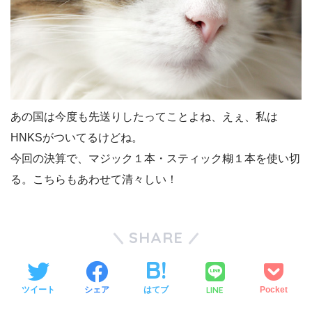
あの国は今度も先送りしたってことよね、えぇ、私は
HNKSがついてるけどね。
今回の決算で、マジック１本・スティック糊１本を使い切
る。こちらもあわせて清々しい！
SHARE
LINE
ツイート
シェア
はてブ
Pocket