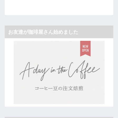
お友達が珈琲屋さん始めました