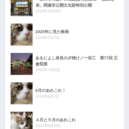
弟」関連非公開文化財特別公開
2026年3月26日
2025年に見た映画
2026年1月21日
あをによし奈良の夕焼けノー加工 第77回 正
倉院展
2025年11月6日
6月のあれこれ！
2025年8月1日
４月と５月のあれこれ
2025年6月16日