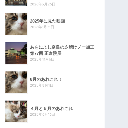
2026年3月26日
2025年に見た映画
2026年1月21日
あをによし奈良の夕焼けノー加工
第77回 正倉院展
2025年11月6日
6月のあれこれ！
2025年8月1日
４月と５月のあれこれ
2025年6月16日