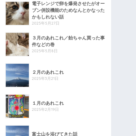
電子レンジで卵を爆発させたがオー
ブン併設機能のためなんとかなった
かもしれない話
2025年5月27日
３月のあれこれ／飴ちゃん買った事
件などの巻
2025年5月8日
２月のあれこれ
2025年3月21日
１月のあれこれ
2025年2月19日
富士山を浴びてきた話