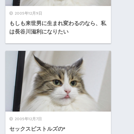
2005年12月9日
もしも来世男に生まれ変わるのなら、私
は長谷川滋利になりたい
2005年12月7日
セックスピストルズの*