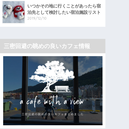
いつかその地に行くことがあったら宿
泊先として検討したい宿泊施設リスト
2019/12/10
三密回避の眺めの良いカフェ情報