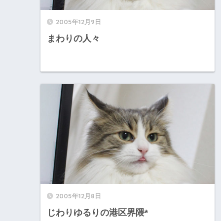
2005年12月9日
まわりの人々
2005年12月8日
じわりゆるりの港区界隈*