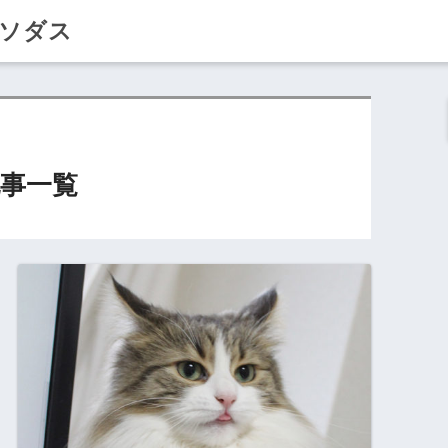
クソダス
事一覧