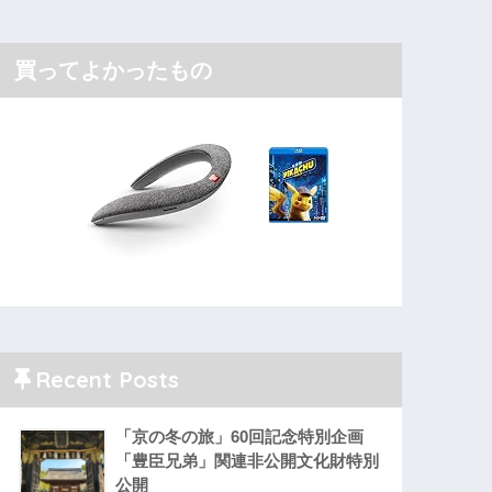
買ってよかったもの
Recent Posts
「京の冬の旅」60回記念特別企画
「豊臣兄弟」関連非公開文化財特別
公開