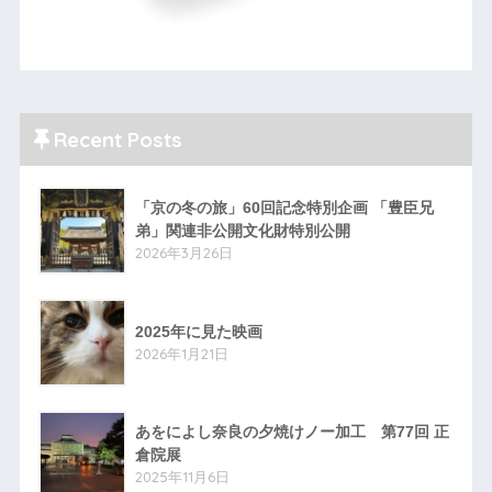
Recent Posts
「京の冬の旅」60回記念特別企画 「豊臣兄
弟」関連非公開文化財特別公開
2026年3月26日
2025年に見た映画
2026年1月21日
あをによし奈良の夕焼けノー加工 第77回 正
倉院展
2025年11月6日