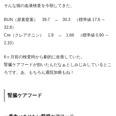
そんな猫の血液検査を今朝してきた。
BUN（尿素窒素） 39.7 → 30.3 （標準値 17.6 ～
32.8）
Cre（クレアチニン） 1.9 → 1.66 （標準値 0.90 ～
2.10）
6ヶ月前の検査時から劇的に改善していた。
腎臓ケアフードが効いたんだなぁとしみじみしているとこ
ろです。あ、もちろん通院加療もね！
腎臓ケアフード