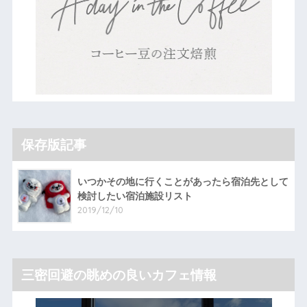
保存版記事
いつかその地に行くことがあったら宿泊先として
検討したい宿泊施設リスト
2019/12/10
三密回避の眺めの良いカフェ情報