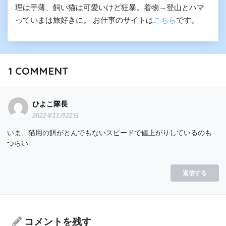
理は手薄、飼い猫は可愛いけど狂暴。着物→登山とハマ
っていまは旅好きに。 お仕事のサイトは
こちら
です。
1
COMMENT
ひよこ隊長
2022年11月22日
いま、猫用の餌がとんでもないスピードで値上がりしているのも
つらい
返信する
コメントを残す