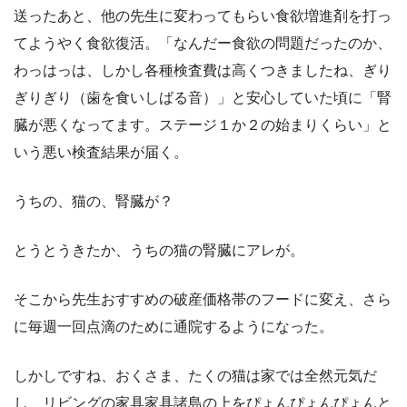
送ったあと、他の先生に変わってもらい食欲増進剤を打っ
てようやく食欲復活。「なんだー食欲の問題だったのか、
わっはっは、しかし各種検査費は高くつきましたね、ぎり
ぎりぎり（歯を食いしばる音）」と安心していた頃に「腎
臓が悪くなってます。ステージ１か２の始まりくらい」と
いう悪い検査結果が届く。
うちの、猫の、腎臓が？
とうとうきたか、うちの猫の腎臓にアレが。
そこから先生おすすめの破産価格帯のフードに変え、さら
に毎週一回点滴のために通院するようになった。
しかしですね、おくさま、たくの猫は家では全然元気だ
し、リビングの家具家具諸島の上をぴょんぴょんぴょんと