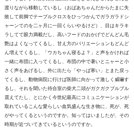
渡りながら移動しているし（おばあちゃんだからたまに失
敗して前脚でテーブルクロスをひっつかんでガラガラドシ
ャーンてのを二ヶ月に一回くらいやるけど）、目はキラキ
ラしてて眼力満載だし、高いフードのおかげでどんどん毛
艶はよくなってくるし、甘え方のバリエーションもどんど
ん増えてくるし、「ウカちゃん寝るよ？」と声をかければ
一緒に布団に入ってくるし、布団の中で暑いとニャーと小
さく声をあげるし、外に出たら「やっぱ寒い」とまた戻っ
てくるし、動物病院に行けば医師に向かって激しく威嚇す
るし、それを聞いた待合室の柴犬二頭がガクガクブルブル
震えてたし、とにかく今世紀最高にコミュニケーションが
取れているこんな愛らしい血気盛んな生き物に、死が、死
がやってくるというのですか。知ってはいましたが、その
時期が近づいてきているというのですか。