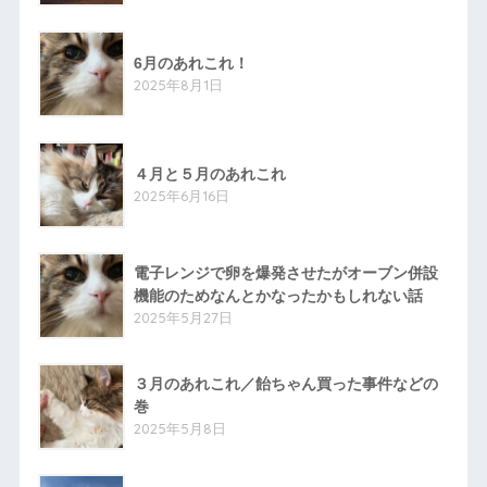
6月のあれこれ！
2025年8月1日
４月と５月のあれこれ
2025年6月16日
電子レンジで卵を爆発させたがオーブン併設
機能のためなんとかなったかもしれない話
2025年5月27日
３月のあれこれ／飴ちゃん買った事件などの
巻
2025年5月8日