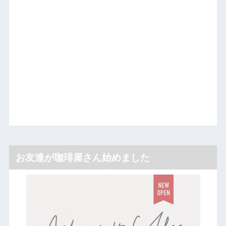
お友達が珈琲屋さん始めました