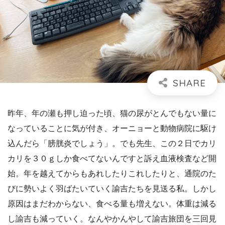
昨年、年の瀬も押し迫った頃、猫の尿がとんでもない量に
なっていることに気が付き、オーニョーと動物病院に駆け
込んだら「膀胱炎でしょう」。でも先生、この２日でカリ
カリを３０ｇしか食べてないんですと訴え血液検査など開
始。年を越えてからもあれしたりこれしたりと、通院のた
びに勢いよく羽ばたいていく諭吉たちを見送る私。しかし
原因はまだわからない、食べる量も増えない。体重は減る
し諭吉も減っていく。なんやかんやして諭吉旅団を三回見