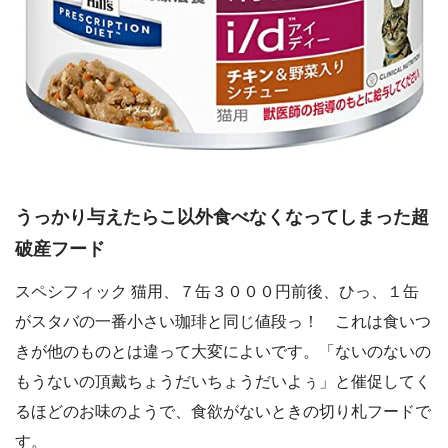
うっかり与えたらこ以外食べなくなってしまった超
破産フード
スペシフィック 猫用、７缶３０００円前後、ひっ、１缶
がスタバの一番小さい珈琲と同じ値段っ！ これは食いつ
きが他のものとは違って大変によいです。「ないのないの
もうないの頂戴ちょうだいちょうだいよぅ」と催促してく
るほどのお味のようで、食欲がないときの切り札フードで
す。