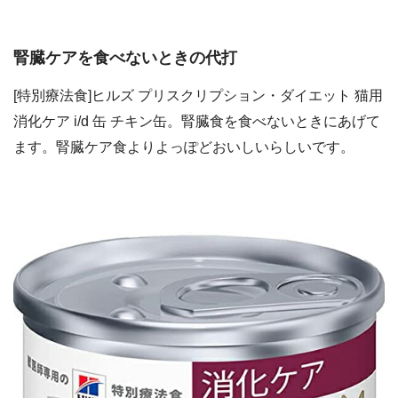
腎臓ケアを食べないときの代打
[特別療法食]ヒルズ プリスクリプション・ダイエット 猫用
消化ケア i/d 缶 チキン缶。腎臓食を食べないときにあげて
ます。腎臓ケア食よりよっぽどおいしいらしいです。