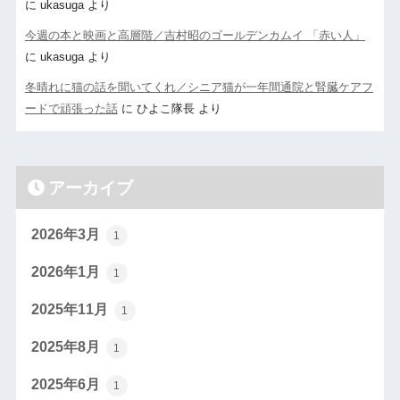
に
ukasuga
より
今週の本と映画と高層階／吉村昭のゴールデンカムイ 「赤い人」
に
ukasuga
より
冬晴れに猫の話を聞いてくれ／シニア猫が一年間通院と腎臓ケアフ
ードで頑張った話
に
ひよこ隊長
より
アーカイブ
2026年3月
1
2026年1月
1
2025年11月
1
2025年8月
1
2025年6月
1