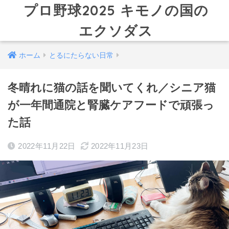
プロ野球2025 キモノの国の
エクソダス
ホーム
とるにたらない日常
冬晴れに猫の話を聞いてくれ／シニア猫
が一年間通院と腎臓ケアフードで頑張っ
た話
2022年11月22日
2022年11月23日