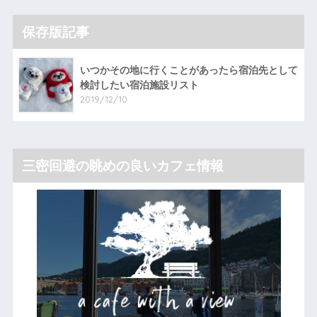
保存版記事
いつかその地に行くことがあったら宿泊先として
検討したい宿泊施設リスト
2019/12/10
三密回避の眺めの良いカフェ情報