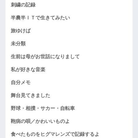
刺繍の記録
半農半ＩＴで生きてみたい
旅ゆけば
未分類
生前は母がお世話になりまして
私が好きな音楽
自分メモ
舞台見てきました
野球・相撲・サカー・自転車
鞄病の唄／かわいいものよ
食べたものをヒグマレンズで記録するよ