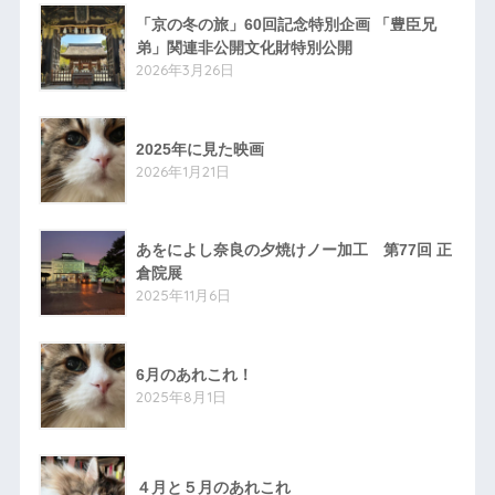
「京の冬の旅」60回記念特別企画 「豊臣兄
弟」関連非公開文化財特別公開
2026年3月26日
2025年に見た映画
2026年1月21日
あをによし奈良の夕焼けノー加工 第77回 正
倉院展
2025年11月6日
6月のあれこれ！
2025年8月1日
４月と５月のあれこれ