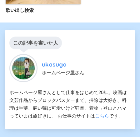
歌い出し検索
この記事を書いた人
ukasuga
ホームページ屋さん
ホームページ屋さんとして仕事をはじめて20年。映画は
文芸作品からブロックバスターまで、掃除は大好き、料
理は手薄、飼い猫は可愛いけど狂暴。着物→登山とハマ
っていまは旅好きに。 お仕事のサイトは
こちら
です。