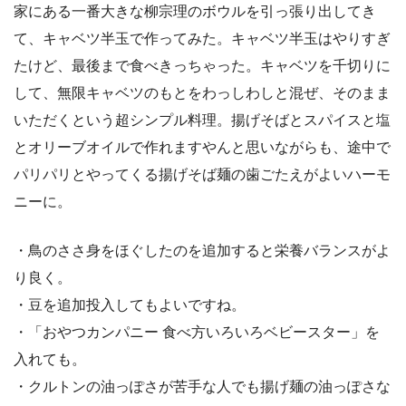
家にある一番大きな柳宗理のボウルを引っ張り出してき
て、キャベツ半玉で作ってみた。キャベツ半玉はやりすぎ
たけど、最後まで食べきっちゃった。キャベツを千切りに
して、無限キャベツのもとをわっしわしと混ぜ、そのまま
いただくという超シンプル料理。揚げそばとスパイスと塩
とオリーブオイルで作れますやんと思いながらも、途中で
パリパリとやってくる揚げそば麺の歯ごたえがよいハーモ
ニーに。
・鳥のささ身をほぐしたのを追加すると栄養バランスがよ
り良く。
・豆を追加投入してもよいですね。
・「おやつカンパニー 食べ方いろいろベビースター」を
入れても。
・クルトンの油っぽさが苦手な人でも揚げ麺の油っぽさな