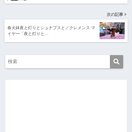
次の記事
春火鉢夜と灯りとシュナプスと／クレメンス マ
イヤー「夜と灯りと…