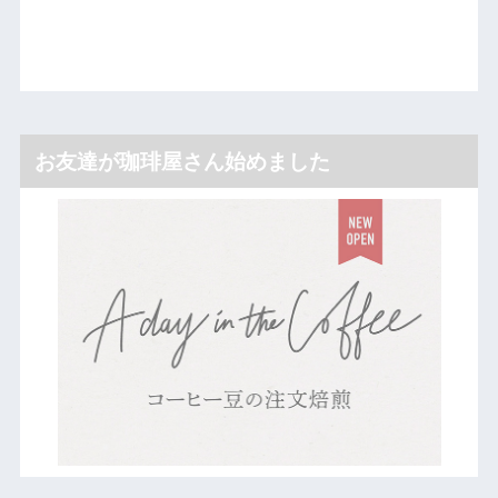
お友達が珈琲屋さん始めました