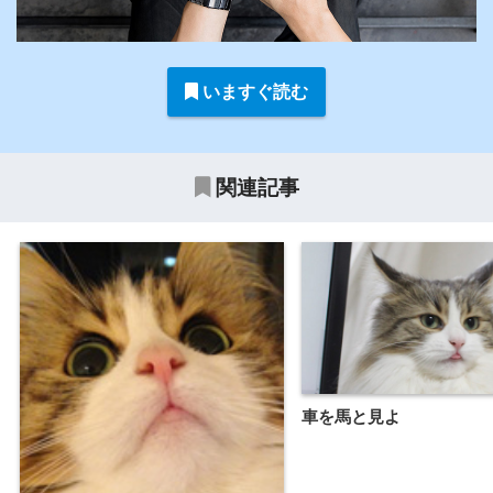
いますぐ読む
関連記事
車を馬と見よ