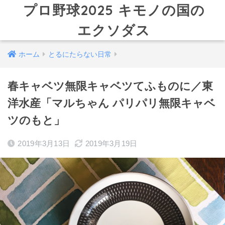
プロ野球2025 キモノの国の
エクソダス
ホーム
とるにたらない日常
春キャベツ無限キャベツてふものに／東
洋水産「マルちゃん パリパリ無限キャベ
ツのもと」
2019年3月13日
2019年3月19日