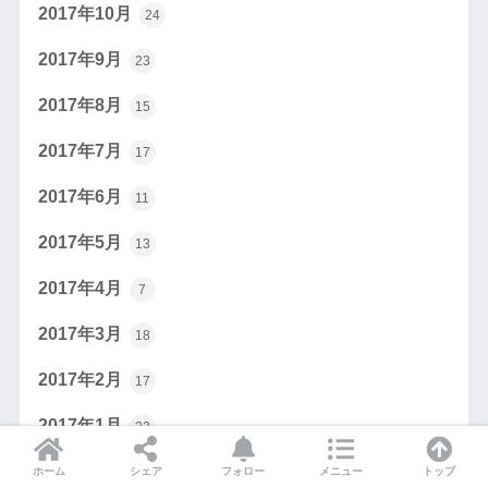
2017年10月
24
2017年9月
23
2017年8月
15
2017年7月
17
2017年6月
11
2017年5月
13
2017年4月
7
2017年3月
18
2017年2月
17
2017年1月
22
2016年12月
15
ホーム
シェア
フォロー
メニュー
トップ