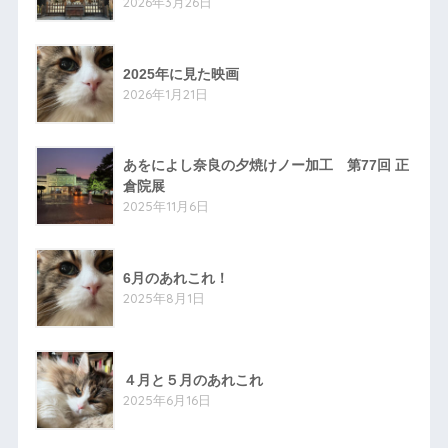
2026年3月26日
2025年に見た映画
2026年1月21日
あをによし奈良の夕焼けノー加工 第77回 正
倉院展
2025年11月6日
6月のあれこれ！
2025年8月1日
４月と５月のあれこれ
2025年6月16日