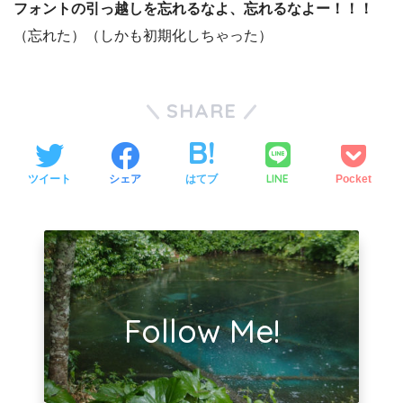
フォントの引っ越しを忘れるなよ、忘れるなよー！！！
（忘れた）（しかも初期化しちゃった）
SHARE
LINE
ツイート
シェア
はてブ
Pocket
Follow Me!