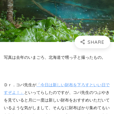
写真は去年のいまごろ、北海道で甥っ子と撮ったもの。
Ｄｒ．コパ先生が
「今日は新しい財布を下ろすといい日で
すぞよ！」
といってらしたのですが、コパ先生のつぶやき
を見ていると月に一度は新しい財布をおすすめいただいて
いるような気がしまして、そんなに財布ばかり集めてもい