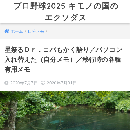
プロ野球2025 キモノの国の
エクソダス
ホーム
自分メモ
星祭るＤｒ．コパもかく語り／パソコン
入れ替えた（自分メモ）／移行時の各種
有用メモ
2020年7月7日
2020年7月31日