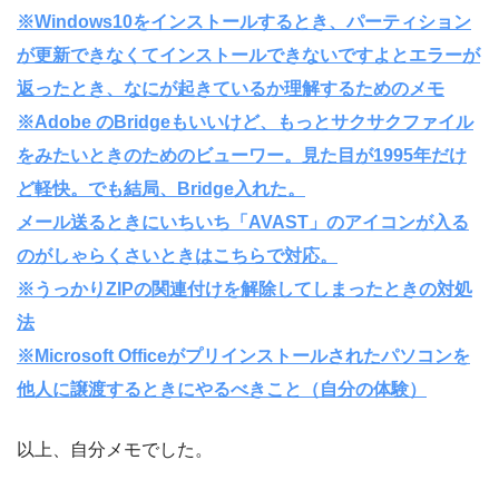
※Windows10をインストールするとき、パーティション
が更新できなくてインストールできないですよとエラーが
返ったとき、なにが起きているか理解するためのメモ
※Adobe のBridgeもいいけど、もっとサクサクファイル
をみたいときのためのビューワー。見た目が1995年だけ
ど軽快。でも結局、Bridge入れた。
メール送るときにいちいち「AVAST」のアイコンが入る
のがしゃらくさいときはこちらで対応。
※うっかりZIPの関連付けを解除してしまったときの対処
法
※Microsoft Officeがプリインストールされたパソコンを
他人に譲渡するときにやるべきこと（自分の体験）
以上、自分メモでした。