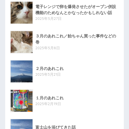
電子レンジで卵を爆発させたがオーブン併設
機能のためなんとかなったかもしれない話
2025年5月27日
３月のあれこれ／飴ちゃん買った事件などの
巻
2025年5月8日
２月のあれこれ
2025年3月21日
１月のあれこれ
2025年2月19日
富士山を浴びてきた話