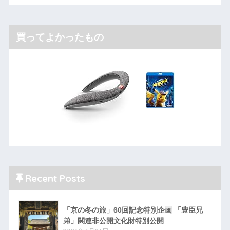
買ってよかったもの
Recent Posts
「京の冬の旅」60回記念特別企画 「豊臣兄
弟」関連非公開文化財特別公開