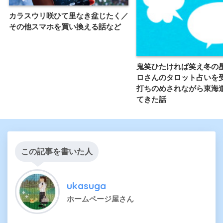
カラスウリ咲ひて里なき盆じたく／
その他スマホを買い換える話など
鬼笑ひたければ笑え冬の
ロさんのタロット占いを
打ちのめされながら東海
てきた話
この記事を書いた人
ukasuga
ホームページ屋さん