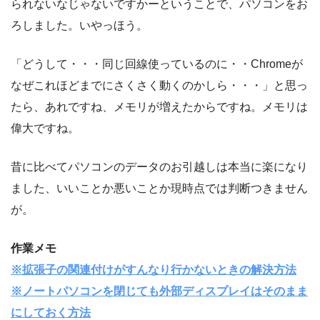
られないなじゃないですかーということで、パソコンをお
ろしました。いやっほう。
「どうして・・・同じ回線使っているのに・・Chromeが
なぜこれほどまでにさくさく動くのかしら・・・」と思っ
たら、あれですね、メモリが増えたからですね。メモリは
偉大ですね。
昔に比べてパソコンのデータのお引越しは本当に楽になり
ました、いいことか悪いことか現時点では判断つきません
が。
作業メモ
※拡張子の関連付けがすんなり行かないときの解決方法
※ノートパソコンを閉じても外部ディスプレイはそのまま
にしておく方法