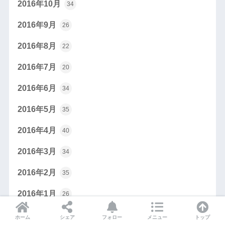
2016年10月
34
2016年9月
26
2016年8月
22
2016年7月
20
2016年6月
34
2016年5月
35
2016年4月
40
2016年3月
34
2016年2月
35
2016年1月
26
2015年12月
17
ホーム
シェア
フォロー
メニュー
トップ