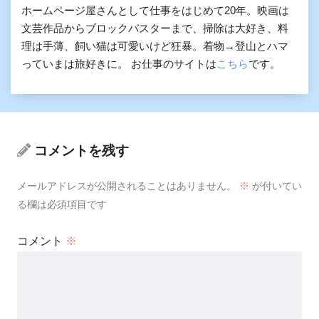
ホームページ屋さんとして仕事をはじめて20年。映画は
文芸作品からブロックバスターまで、掃除は大好き、料
理は手薄、飼い猫は可愛いけど狂暴。着物→登山とハマ
っていまは旅好きに。 お仕事のサイトは
こちら
です。
コメントを残す
メールアドレスが公開されることはありません。
※
が付いてい
る欄は必須項目です
コメント
※