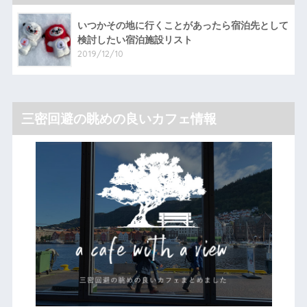
いつかその地に行くことがあったら宿泊先として
検討したい宿泊施設リスト
2019/12/10
三密回避の眺めの良いカフェ情報