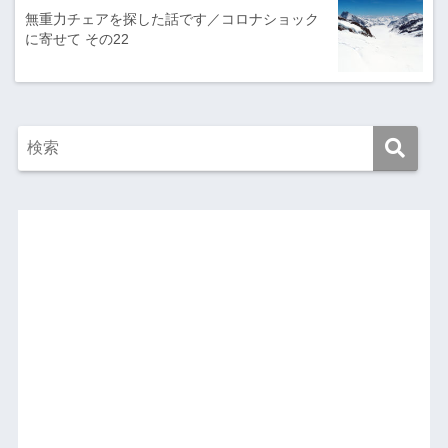
無重力チェアを探した話です／コロナショック
に寄せて その22