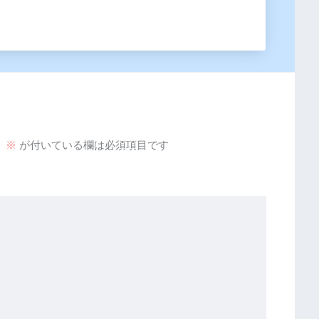
。
※
が付いている欄は必須項目です