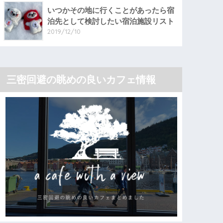
いつかその地に行くことがあったら宿
泊先として検討したい宿泊施設リスト
2019/12/10
三密回避の眺めの良いカフェ情報