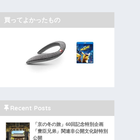
買ってよかったもの
Recent Posts
「京の冬の旅」60回記念特別企画
「豊臣兄弟」関連非公開文化財特別
公開