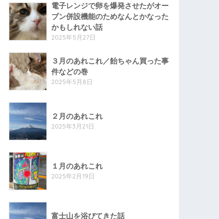
電子レンジで卵を爆発させたがオー
ブン併設機能のためなんとかなった
かもしれない話
2025年5月27日
３月のあれこれ／飴ちゃん買った事
件などの巻
2025年5月8日
２月のあれこれ
2025年3月21日
１月のあれこれ
2025年2月19日
富士山を浴びてきた話