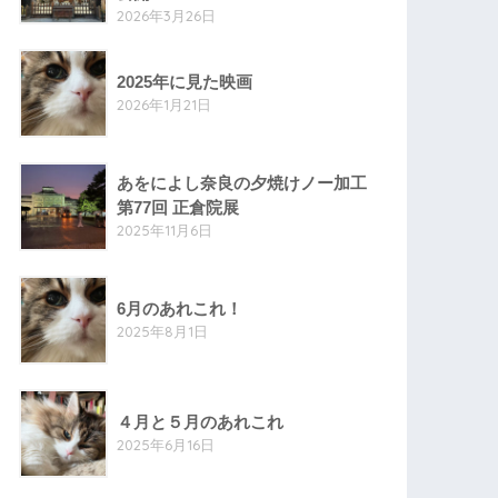
2026年3月26日
2025年に見た映画
2026年1月21日
あをによし奈良の夕焼けノー加工
第77回 正倉院展
2025年11月6日
6月のあれこれ！
2025年8月1日
４月と５月のあれこれ
2025年6月16日