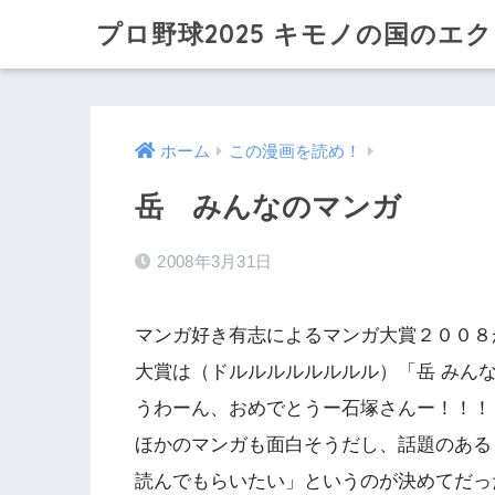
プロ野球2025 キモノの国のエ
ホーム
この漫画を読め！
岳 みんなのマンガ
2008年3月31日
マンガ好き有志によるマンガ大賞２００８
大賞は（ドルルルルルルルル）「岳 みん
うわーん、おめでとうー石塚さんー！！！
ほかのマンガも面白そうだし、話題のある
読んでもらいたい」というのが決めてだっ