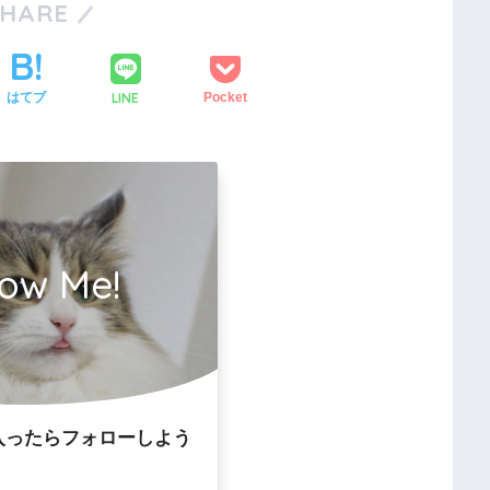
SHARE
LINE
はてブ
Pocket
low Me!
入ったらフォローしよう