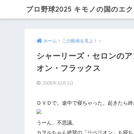
プロ野球2025 キモノの国のエ
ホーム
この映画を見よ！
シャーリーズ・セロンのア
オン・フラックス
2008年10月1日
ＤＶＤで。途中で寝ちゃった。起きたら終
うーん、不思議。
カヲルちゃん絶賛の「リベリオン」も寝ち