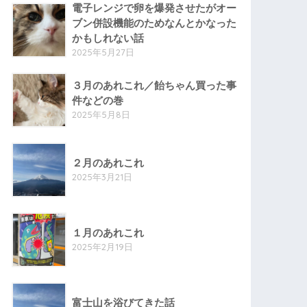
電子レンジで卵を爆発させたがオー
ブン併設機能のためなんとかなった
かもしれない話
2025年5月27日
３月のあれこれ／飴ちゃん買った事
件などの巻
2025年5月8日
２月のあれこれ
2025年3月21日
１月のあれこれ
2025年2月19日
富士山を浴びてきた話