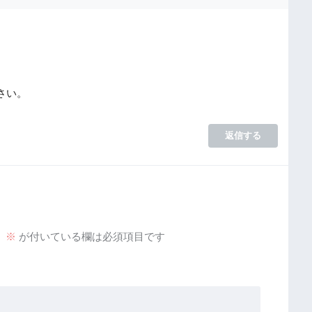
さい。
返信する
。
※
が付いている欄は必須項目です