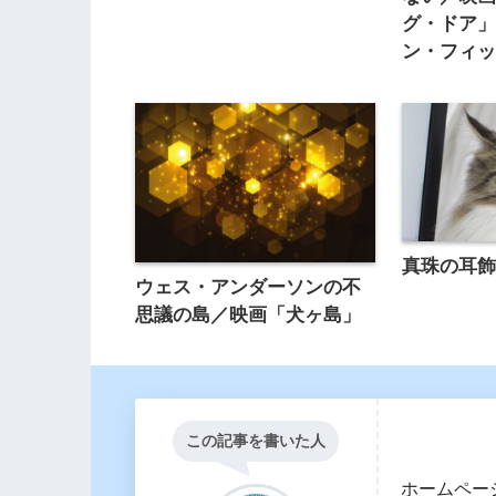
グ・ドア
ン・フィ
真珠の耳
ウェス・アンダーソンの不
思議の島／映画「犬ヶ島」
この記事を書いた人
ホームペー