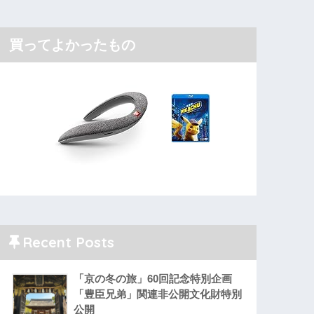
買ってよかったもの
Recent Posts
「京の冬の旅」60回記念特別企画
「豊臣兄弟」関連非公開文化財特別
公開