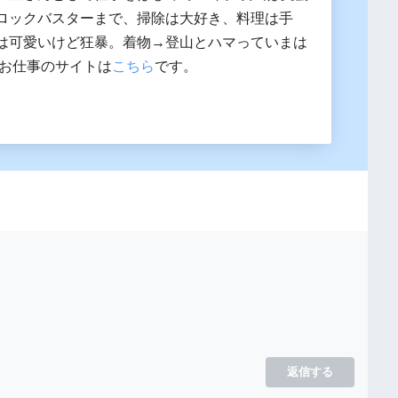
ロックバスターまで、掃除は大好き、料理は手
は可愛いけど狂暴。着物→登山とハマっていまは
 お仕事のサイトは
こちら
です。
返信する