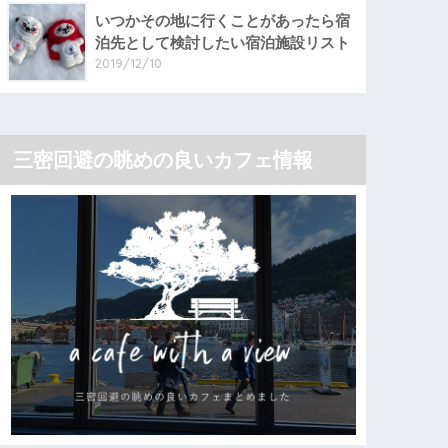
いつかその地に行くことがあったら宿
泊先として検討したい宿泊施設リスト
2019/12/10
三密回避の眺めの良いカフェ情報