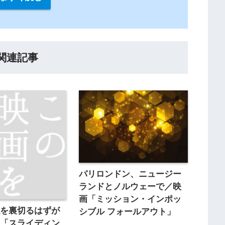
関連記事
パリロンドン、ニュージー
ランドとノルウェーで／映
画「ミッション・インポッ
私を裏切るはずが
シブル フォールアウト」
画「スライディン