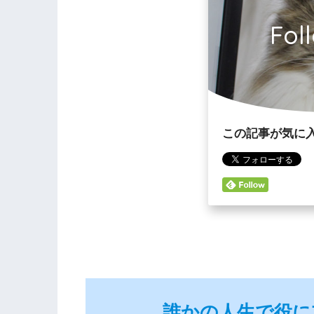
Fol
この記事が気に
誰かの人生で役に