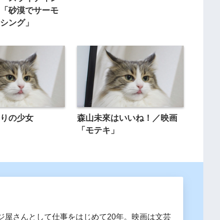
」「砂漠でサーモ
ッシング」
飾りの少女
森山未來はいいね！／映画
「モテキ」
ジ屋さんとして仕事をはじめて20年。映画は文芸