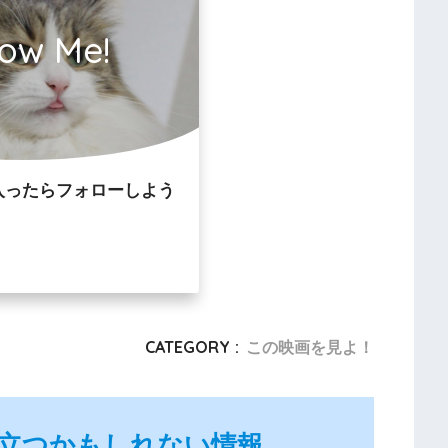
low Me!
入ったらフォローしよう
CATEGORY :
この映画を見よ！
立つかもしれない情報