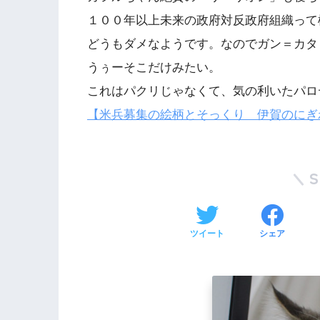
１００年以上未来の政府対反政府組織って
どうもダメなようです。なのでガン＝カタ
うぅーそこだけみたい。
これはパクリじゃなくて、気の利いたパロ
【米兵募集の絵柄とそっくり 伊賀のにぎ
ツイート
シェア