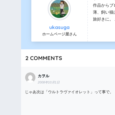
作品からブ
薄、飼い猫
旅好きに。
ukasuga
ホームページ屋さん
2
COMMENTS
カヲル
2008年10月1日
じゃあ次は「ウルトラヴァイオレット」って事で。