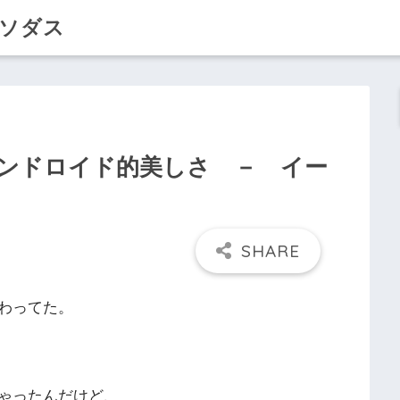
クソダス
ンドロイド的美しさ － イー
わってた。
ゃったんだけど、