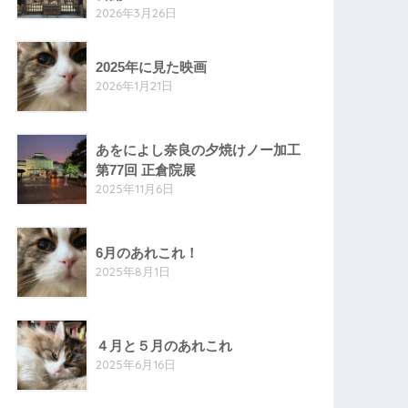
2026年3月26日
2025年に見た映画
2026年1月21日
あをによし奈良の夕焼けノー加工
第77回 正倉院展
2025年11月6日
6月のあれこれ！
2025年8月1日
４月と５月のあれこれ
2025年6月16日