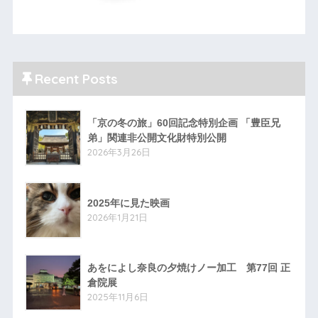
Recent Posts
「京の冬の旅」60回記念特別企画 「豊臣兄
弟」関連非公開文化財特別公開
2026年3月26日
2025年に見た映画
2026年1月21日
あをによし奈良の夕焼けノー加工 第77回 正
倉院展
2025年11月6日