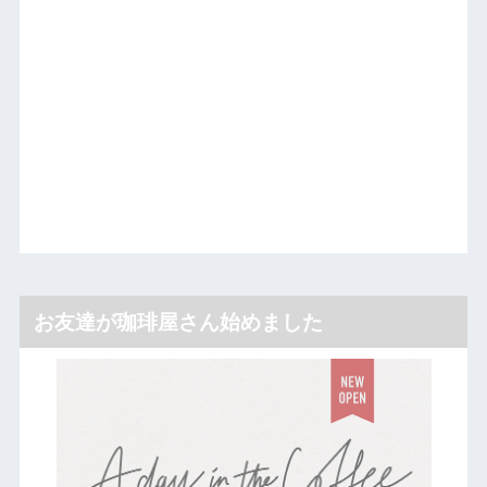
お友達が珈琲屋さん始めました