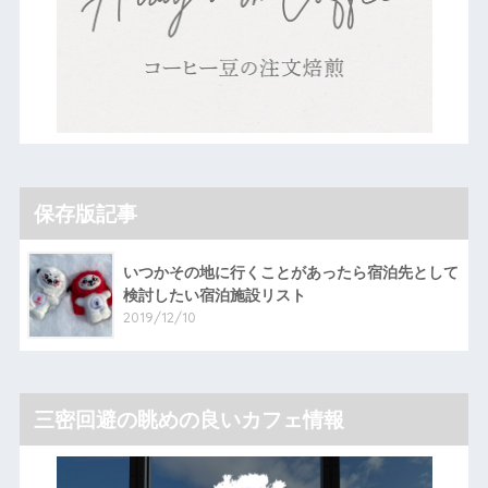
保存版記事
いつかその地に行くことがあったら宿泊先として
検討したい宿泊施設リスト
2019/12/10
三密回避の眺めの良いカフェ情報