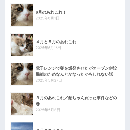
6月のあれこれ！
2025年8月1日
４月と５月のあれこれ
2025年6月16日
電子レンジで卵を爆発させたがオーブン併設
機能のためなんとかなったかもしれない話
2025年5月27日
３月のあれこれ／飴ちゃん買った事件などの
巻
2025年5月8日