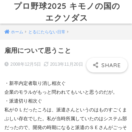
プロ野球2025 キモノの国の
エクソダス
ホーム
とるにたらない日常
雇用について思うこと
2008年12月5日
2013年11月20日
・新卒内定者取り消し相次ぐ
企業のモラルがもっと問われてもいいと思うのだが。
・派遣切り相次ぐ
私がＯＬだったころは、派遣さんというのはものすごくま
ぶしい存在でした。私が当時所属していたのはシステム部
だったので、開発の時期になると派遣のＳＥさんがごっそ