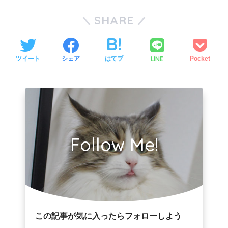
SHARE
LINE
ツイート
シェア
はてブ
Pocket
Follow Me!
この記事が気に入ったらフォローしよう