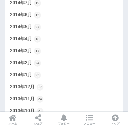
2014年7月
19
2014年6月
15
2014年5月
27
2014年4月
18
2014年3月
17
2014年2月
24
2014年1月
25
2013年12月
17
2013年11月
24
2013年10月
21
2013年9月
22
ホーム
シェア
フォロー
メニュー
トップ