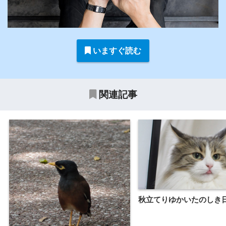
いますぐ読む
関連記事
秋立てりゆかいたのしき