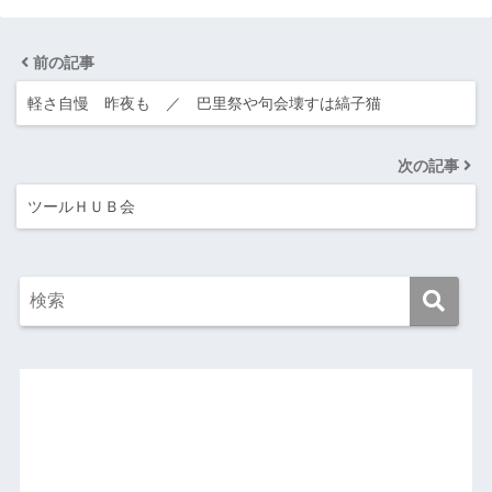
前の記事
軽さ自慢 昨夜も ／ 巴里祭や句会壊すは縞子猫
次の記事
ツールＨＵＢ会