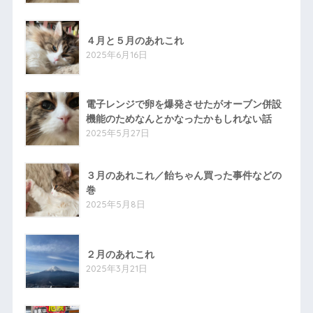
４月と５月のあれこれ
2025年6月16日
電子レンジで卵を爆発させたがオーブン併設
機能のためなんとかなったかもしれない話
2025年5月27日
３月のあれこれ／飴ちゃん買った事件などの
巻
2025年5月8日
２月のあれこれ
2025年3月21日