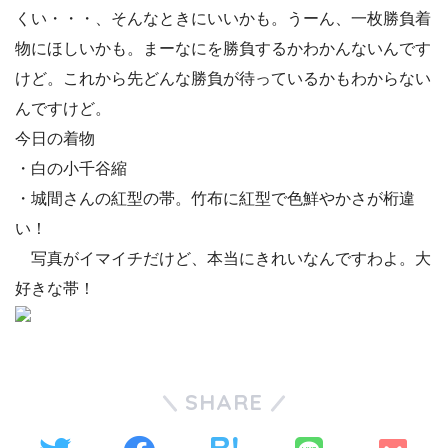
くい・・・、そんなときにいいかも。うーん、一枚勝負着
物にほしいかも。まーなにを勝負するかわかんないんです
けど。これから先どんな勝負が待っているかもわからない
んですけど。
今日の着物
・白の小千谷縮
・城間さんの紅型の帯。竹布に紅型で色鮮やかさが桁違
い！
写真がイマイチだけど、本当にきれいなんですわよ。大
好きな帯！
SHARE