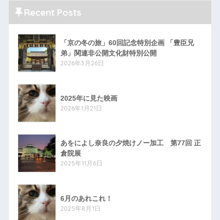
Recent Posts
「京の冬の旅」60回記念特別企画 「豊臣兄
弟」関連非公開文化財特別公開
2026年3月26日
2025年に見た映画
2026年1月21日
あをによし奈良の夕焼けノー加工 第77回 正
倉院展
2025年11月6日
6月のあれこれ！
2025年8月1日