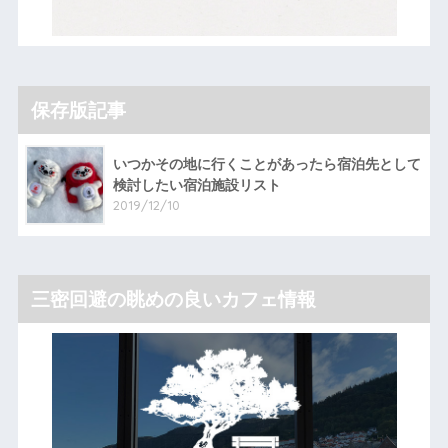
保存版記事
いつかその地に行くことがあったら宿泊先として
検討したい宿泊施設リスト
2019/12/10
三密回避の眺めの良いカフェ情報