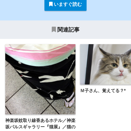
いますぐ読む
関連記事
Ｍ子さん、覚えてる？*
神楽坂蚊取り線香あるホテル／神楽
坂パルスギャラリー『猫展』／猫の