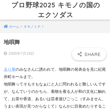
プロ野球2025 キモノの国の
エクソダス
ホーム
キモノミチ
地唄舞
2009年7月18日
ゑり華
のみなさんに誘われて、地唄舞の発表会を見に紀尾
井町ホールまで。
地唄舞ってそもそもなぁにと人に問われると難しいんです
が、なんていうのかちら、着物を着る人が和の文化に触れ
て、お茶や香道、あるいは芸者遊びごっこ（すみません、
うまい表現が見つからなくて）なんかに目覚めたりするこ