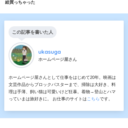
絵買っちゃった
この記事を書いた人
ukasuga
ホームページ屋さん
ホームページ屋さんとして仕事をはじめて20年。映画は
文芸作品からブロックバスターまで、掃除は大好き、料
理は手薄、飼い猫は可愛いけど狂暴。着物→登山とハマ
っていまは旅好きに。 お仕事のサイトは
こちら
です。