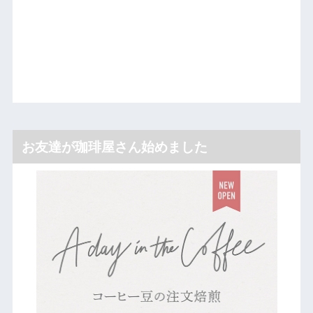
お友達が珈琲屋さん始めました