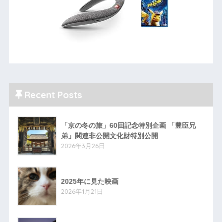
Recent Posts
「京の冬の旅」60回記念特別企画 「豊臣兄
弟」関連非公開文化財特別公開
2026年3月26日
2025年に見た映画
2026年1月21日