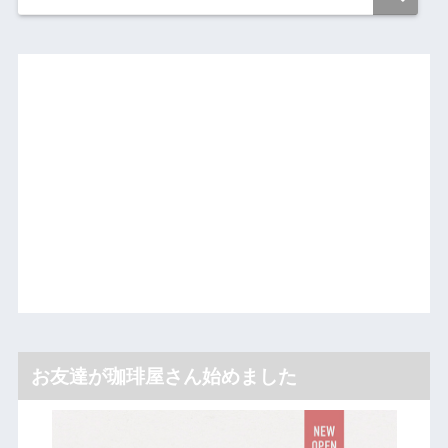
お友達が珈琲屋さん始めました