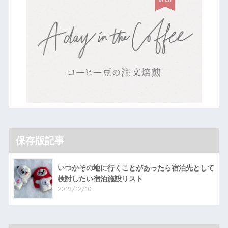
保存版記事
いつかその地に行くことがあったら宿泊先として
検討したい宿泊施設リスト
2019/12/10