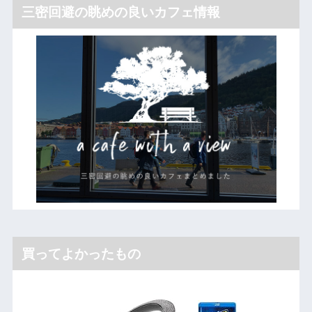
三密回避の眺めの良いカフェ情報
買ってよかったもの