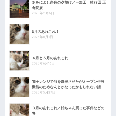
あをによし奈良の夕焼けノー加工 第77回 正
倉院展
2025年11月6日
6月のあれこれ！
2025年8月1日
４月と５月のあれこれ
2025年6月16日
電子レンジで卵を爆発させたがオーブン併設
機能のためなんとかなったかもしれない話
2025年5月27日
３月のあれこれ／飴ちゃん買った事件などの
巻