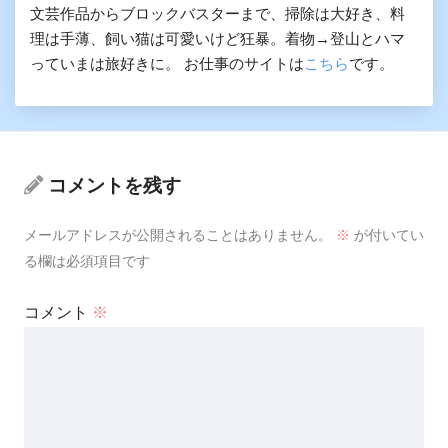
文芸作品からブロックバスターまで、掃除は大好き、料
理は手薄、飼い猫は可愛いけど狂暴。着物→登山とハマ
っていまは旅好きに。 お仕事のサイトは
こちら
です。
コメントを残す
メールアドレスが公開されることはありません。
※
が付いてい
る欄は必須項目です
コメント
※