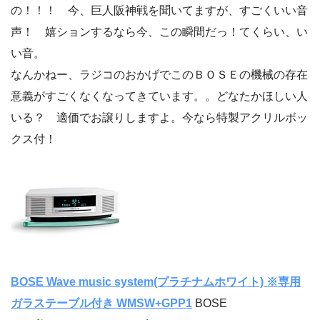
の！！！ 今、巨人阪神戦を聞いてますが、すごくいい音
声！ 嬉ションするなら今、この瞬間だっ！てくらい、い
い音。
なんかねー、ラジコのおかげでこのＢＯＳＥの機械の存在
意義がすごくなくなってきています。。どなたかほしい人
いる？ 適価でお譲りしますよ。今なら特製アクリルボッ
クス付！
BOSE Wave music system(プラチナムホワイト) ※専用
ガラステーブル付き WMSW+GPP1
BOSE