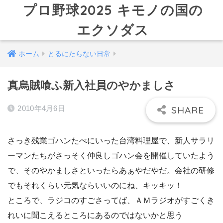
プロ野球2025 キモノの国の
エクソダス
ホーム
とるにたらない日常
真烏賊喰ふ新入社員のやかましさ
2010年4月6日
さっき残業ゴハンたべにいった台湾料理屋で、新人サラリ
ーマンたちがさっそく仲良しゴハン会を開催していたよう
で、そのやかましさといったらあぁやだやだ。会社の研修
でもそれくらい元気ならいいのにね、キッキッ！
ところで、ラジコのすごさってば、ＡＭラジオがすごくき
れいに聞こえるところにあるのではないかと思う