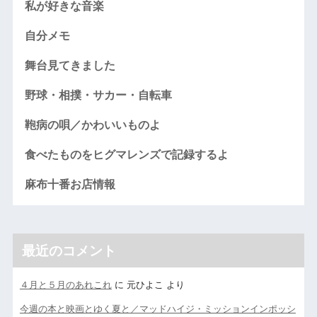
私が好きな音楽
自分メモ
舞台見てきました
野球・相撲・サカー・自転車
鞄病の唄／かわいいものよ
食べたものをヒグマレンズで記録するよ
麻布十番お店情報
最近のコメント
４月と５月のあれこれ
に
元ひよこ
より
今週の本と映画とゆく夏と／マッドハイジ・ミッションインポッシ