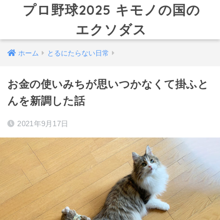
プロ野球2025 キモノの国の
エクソダス
ホーム
とるにたらない日常
お金の使いみちが思いつかなくて掛ふと
んを新調した話
2021年9月17日