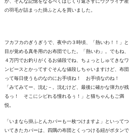
か、そんな記憶をなるべくほじくり返さずにウクライナ産
の羽毛が詰まった掛ふとんを買いました。
フカフカのぎうぎうで、夜中の３時頃、「熱いわ！！」と
目が覚める真冬用のお布団でした。「熱いわ」。でもね、
４万円でお釣りがくるお値段でね、ちょっとしゅてきなワ
ンピースとかってすぐそんな値段しちゃいますけど、布団
って毎日使うものなのにお手頃ね！ お手頃なのね！
「みてみてー、沈む－。沈むけど、最後に確かな弾力が残
るっ！ そこにシビれる憧れるぅ！」と猫ちゃんもご満
悦。
「いまなら掛ふとんカバーも一枚つけますよ」といってつ
いてきたカバーは、四隅の布団とくっつける紐がボタンで