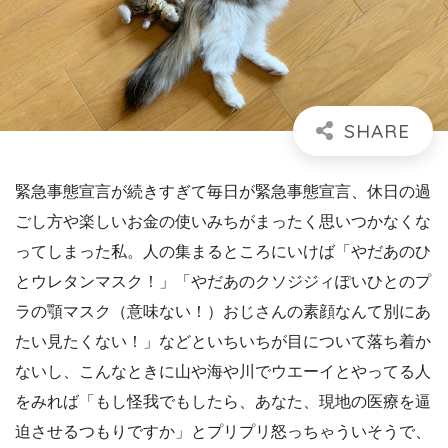
緊急事態宣言が続きすぎて毎日が緊急事態宣言、休日の過
ごし方や楽しいお金の使いみちがまったく思いつかなくな
ってしまった私。人の集まるところにいけば「やだあのひ
とウレタンマスク！」「やだあのクソジジィぽいひとのプ
ラの顎マスク（意味ない！）おじさんの素顔なんて別にあ
たい見たくない！」などといちいちが目について落ち着か
ないし、こんなときに山や海や川でウエーイとやってる人
をみれば「もし怪我でもしたら、あなた、現地の医療を逼
迫させるつもりですか」とプリプリ怒っちゃういそうで、