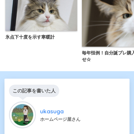
氷点下十度を示す寒暖計
毎年恒例！自分誕プレ購
せ☆
この記事を書いた人
ukasuga
ホームページ屋さん