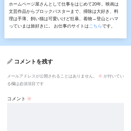
ホームページ屋さんとして仕事をはじめて20年。映画は
文芸作品からブロックバスターまで、掃除は大好き、料
理は手薄、飼い猫は可愛いけど狂暴。着物→登山とハマ
っていまは旅好きに。 お仕事のサイトは
こちら
です。
コメントを残す
メールアドレスが公開されることはありません。
※
が付いてい
る欄は必須項目です
コメント
※