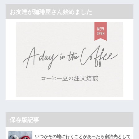
お友達が珈琲屋さん始めました
保存版記事
いつかその地に行くことがあったら宿泊先として