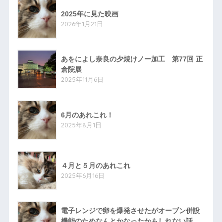
2025年に見た映画
2026年1月21日
あをによし奈良の夕焼けノー加工 第77回 正
倉院展
2025年11月6日
6月のあれこれ！
2025年8月1日
４月と５月のあれこれ
2025年6月16日
電子レンジで卵を爆発させたがオーブン併設
機能のためなんとかなったかもしれない話