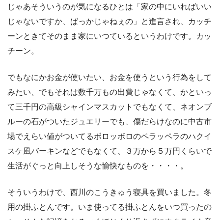
じゃあそういうのが気になるひとは「家の中にいればいい
じゃないですか、ばっかじゃねぇの」と進言され、カッチ
ーンときてそのまま家にいつているというわけです。カッ
チーン。
でもなにかお金が使いたい、お金を使うという行為をして
みたい、でもそれは数千万もの出費じゃなくて、かといっ
て三千円の高級シャインマスカットでもなくて、ネオンブ
ルーの石がついたジュエリーでも、傷だらけなのに中古市
場でえらい値がついてるボロッボロのペラッペラのハクイ
スケ風バーキンなどでもなくて、３万から５万円くらいで
生活がぐっと向上しそうな愉快なものを・・・・。
そういうわけで、西川のこうきゅう寝具を買いました。冬
用の掛ふとんです。いま使ってる掛ふとんをいつ買ったの