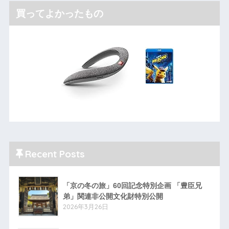
買ってよかったもの
Recent Posts
「京の冬の旅」60回記念特別企画 「豊臣兄
弟」関連非公開文化財特別公開
2026年3月26日