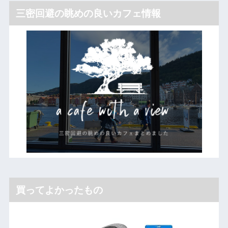
三密回避の眺めの良いカフェ情報
買ってよかったもの