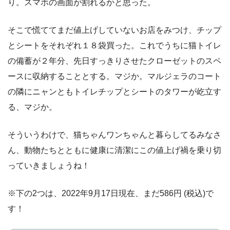
り。スマホの画面が割れるかと思った。
そこで慌ててまだ値上げしていないお店をみつけ、チップ
とシートをそれぞれ１８袋買った。これでうちに猫トイレ
の備蓄が２年分、先日すっきりさせたクローゼットのスペ
ースに収納することとする。マジか。マルジェラのコート
の隣にニャンともトイレチップとシートのタワーが屹立す
る、マジか。
そういうわけで、猫ちゃんワンちゃんと暮らしてるみなさ
ん、動物たちとともに健康に清潔にこの値上げ禍を乗り切
っていきましょうね！
※下の2つは、2022年9月17日現在、まだ586円 (税込)で
す！