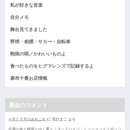
私が好きな音楽
自分メモ
舞台見てきました
野球・相撲・サカー・自転車
鞄病の唄／かわいいものよ
食べたものをヒグマレンズで記録するよ
麻布十番お店情報
最近のコメント
４月と５月のあれこれ
に
元ひよこ
より
今週の本と映画とゆく夏と／マッドハイジ・ミッションインポッシ