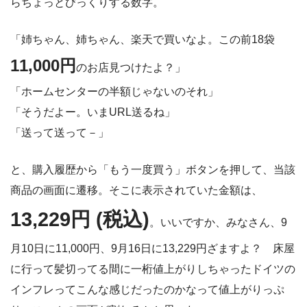
らちょっとびっくりする数字。
「姉ちゃん、姉ちゃん、楽天で買いなよ。この前18袋
11,000円
のお店見つけたよ？」
「ホームセンターの半額じゃないのそれ」
「そうだよー。いまURL送るね」
「送って送って－」
と、購入履歴から「もう一度買う」ボタンを押して、当該
商品の画面に遷移。そこに表示されていた金額は、
13,229円 (税込)
。いいですか、みなさん、9
月10日に11,000円、9月16日に13,229円ざますよ？ 床屋
に行って髪切ってる間に一桁値上がりしちゃったドイツの
インフレってこんな感じだったのかなって値上がりっぷ