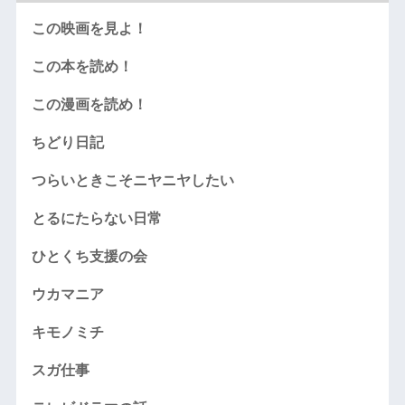
この映画を見よ！
この本を読め！
この漫画を読め！
ちどり日記
つらいときこそニヤニヤしたい
とるにたらない日常
ひとくち支援の会
ウカマニア
キモノミチ
スガ仕事