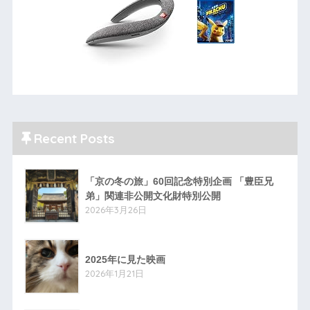
Recent Posts
「京の冬の旅」60回記念特別企画 「豊臣兄
弟」関連非公開文化財特別公開
2026年3月26日
2025年に見た映画
2026年1月21日