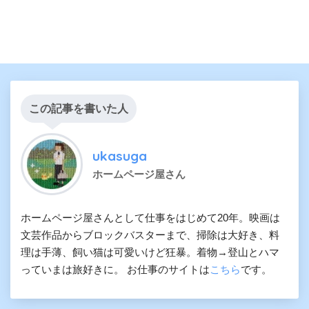
この記事を書いた人
ukasuga
ホームページ屋さん
ホームページ屋さんとして仕事をはじめて20年。映画は
文芸作品からブロックバスターまで、掃除は大好き、料
理は手薄、飼い猫は可愛いけど狂暴。着物→登山とハマ
っていまは旅好きに。 お仕事のサイトは
こちら
です。