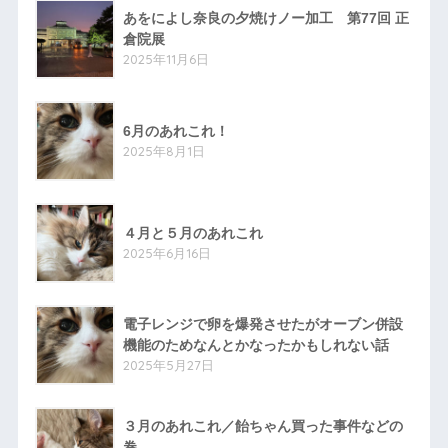
あをによし奈良の夕焼けノー加工 第77回 正
倉院展
2025年11月6日
6月のあれこれ！
2025年8月1日
４月と５月のあれこれ
2025年6月16日
電子レンジで卵を爆発させたがオーブン併設
機能のためなんとかなったかもしれない話
2025年5月27日
３月のあれこれ／飴ちゃん買った事件などの
巻