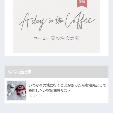
保存版記事
いつかその地に行くことがあったら宿泊先として
検討したい宿泊施設リスト
2019/12/10