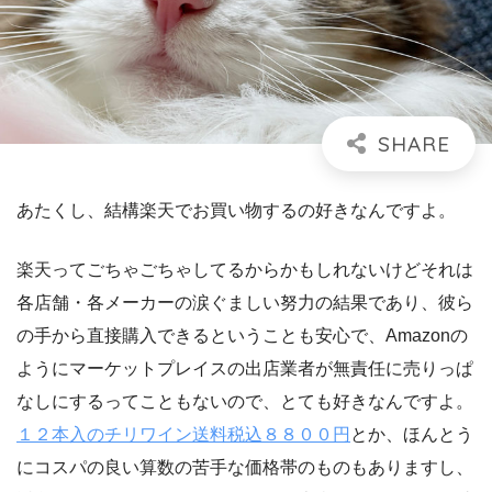
あたくし、結構楽天でお買い物するの好きなんですよ。
楽天ってごちゃごちゃしてるからかもしれないけどそれは
各店舗・各メーカーの涙ぐましい努力の結果であり、彼ら
の手から直接購入できるということも安心で、Amazonの
ようにマーケットプレイスの出店業者が無責任に売りっぱ
なしにするってこともないので、とても好きなんですよ。
１２本入のチリワイン送料税込８８００円
とか、ほんとう
にコスパの良い算数の苦手な価格帯のものもありますし、