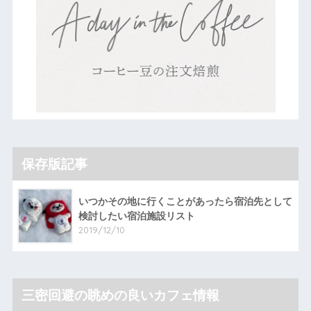
保存版記事
いつかその地に行くことがあったら宿泊先として
検討したい宿泊施設リスト
2019/12/10
三密回避の眺めの良いカフェ情報