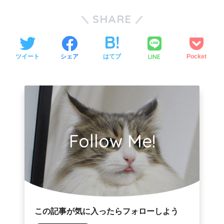
SHARE
LINE
ツイート
シェア
はてブ
Pocket
Follow Me!
この記事が気に入ったらフォローしよう