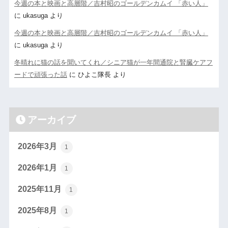
今週の本と映画と高層階／吉村昭のゴールデンカムイ 「赤い人」
に
ukasuga
より
今週の本と映画と高層階／吉村昭のゴールデンカムイ 「赤い人」
に
ukasuga
より
冬晴れに猫の話を聞いてくれ／シニア猫が一年間通院と腎臓ケアフ
ードで頑張った話
に
ひよこ隊長
より
アーカイブ
2026年3月
1
2026年1月
1
2025年11月
1
2025年8月
1