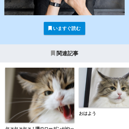
いますぐ読む
関連記事
おはよう
ヤァヤァヤァ！噂のローガンがやっ