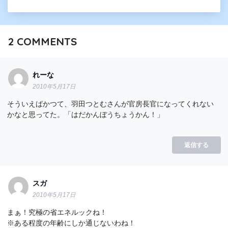
2
COMMENTS
れーな
2010年5月17日
そういえばかつて、羽田つとむさんが官房長官になってくれない
かなと思ってた。「はだかんぼうちょうかん！」
返信する
スガ
2010年5月17日
まぁ！究極の省エネルックね！
※ある程度の年齢にしか通じないわね！