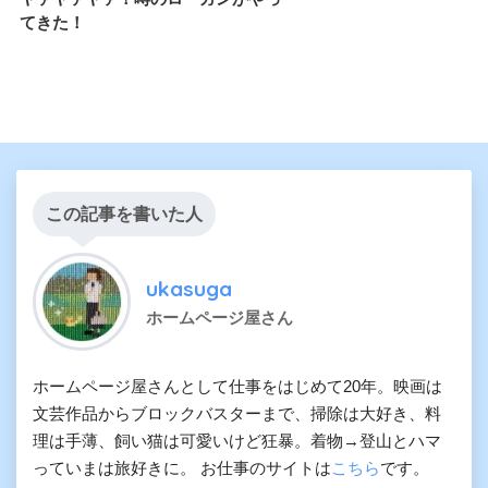
てきた！
この記事を書いた人
ukasuga
ホームページ屋さん
ホームページ屋さんとして仕事をはじめて20年。映画は
文芸作品からブロックバスターまで、掃除は大好き、料
理は手薄、飼い猫は可愛いけど狂暴。着物→登山とハマ
っていまは旅好きに。 お仕事のサイトは
こちら
です。