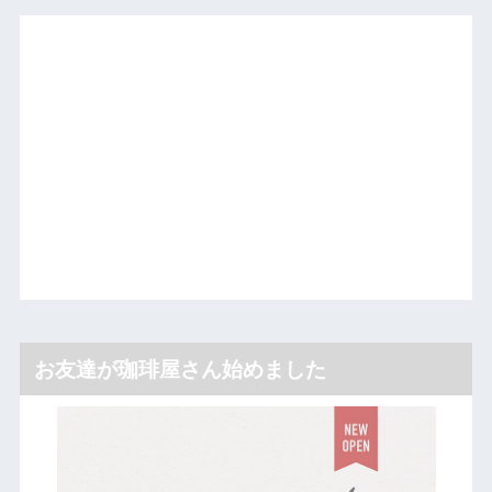
お友達が珈琲屋さん始めました