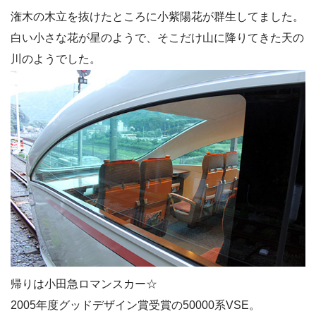
潅木の木立を抜けたところに小紫陽花が群生してました。
白い小さな花が星のようで、そこだけ山に降りてきた天の
川のようでした。
帰りは小田急ロマンスカー☆
2005年度グッドデザイン賞受賞の50000系VSE。