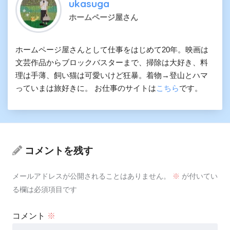
ukasuga
ホームページ屋さん
ホームページ屋さんとして仕事をはじめて20年。映画は
文芸作品からブロックバスターまで、掃除は大好き、料
理は手薄、飼い猫は可愛いけど狂暴。着物→登山とハマ
っていまは旅好きに。 お仕事のサイトは
こちら
です。
コメントを残す
メールアドレスが公開されることはありません。
※
が付いてい
る欄は必須項目です
コメント
※