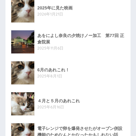
2025年に見た映画
2026年1月21日
あをによし奈良の夕焼けノー加工 第77回 正
倉院展
2025年11月6日
6月のあれこれ！
2025年8月1日
４月と５月のあれこれ
2025年6月16日
電子レンジで卵を爆発させたがオーブン併設
機能のためなんとかなったかもしれない話