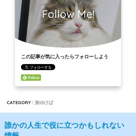
Follow Me!
この記事が気に入ったらフォローしよう
CATEGORY :
旅ゆけば
誰かの人生で役に立つかもしれない
情報