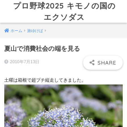
プロ野球2025 キモノの国の
エクソダス
ホーム
旅ゆけば
夏山で消費社会の端を見る
2010年7月13日
土曜は箱根で超プチ縦走してきました。