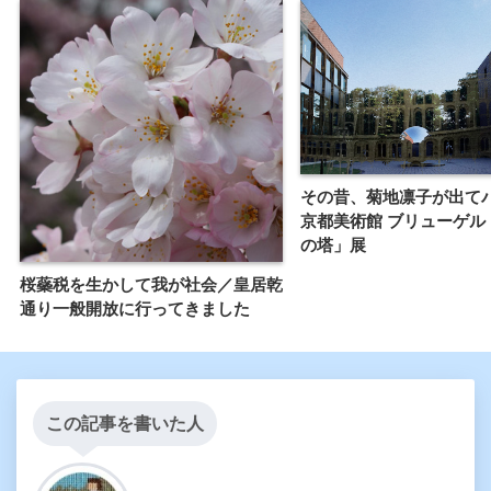
その昔、菊地凛子が出て
京都美術館 ブリューゲル
の塔」展
桜蘂税を生かして我が社会／皇居乾
通り一般開放に行ってきました
この記事を書いた人