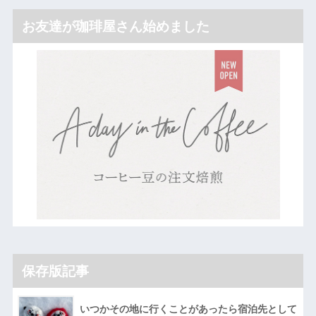
お友達が珈琲屋さん始めました
保存版記事
いつかその地に行くことがあったら宿泊先として