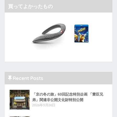
買ってよかったもの
Recent Posts
「京の冬の旅」60回記念特別企画 「豊臣兄
弟」関連非公開文化財特別公開
2026年3月26日