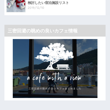
検討したい宿泊施設リスト
2019/12/10
三密回避の眺めの良いカフェ情報