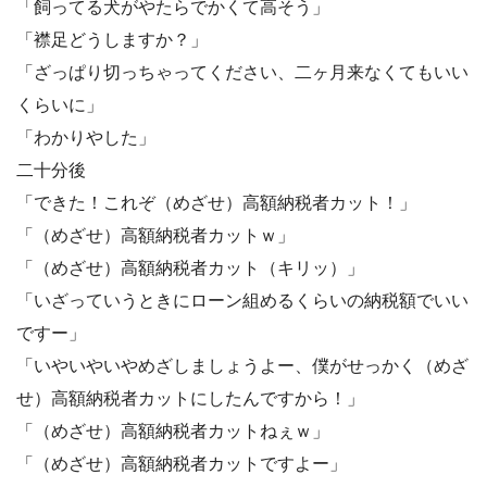
「飼ってる犬がやたらでかくて高そう」
「襟足どうしますか？」
「ざっぱり切っちゃってください、二ヶ月来なくてもいい
くらいに」
「わかりやした」
二十分後
「できた！これぞ（めざせ）高額納税者カット！」
「（めざせ）高額納税者カットｗ」
「（めざせ）高額納税者カット（キリッ）」
「いざっていうときにローン組めるくらいの納税額でいい
ですー」
「いやいやいやめざしましょうよー、僕がせっかく（めざ
せ）高額納税者カットにしたんですから！」
「（めざせ）高額納税者カットねぇｗ」
「（めざせ）高額納税者カットですよー」