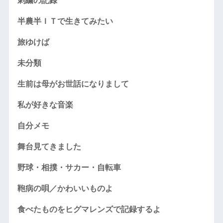
刺繍の記録
半農半ＩＴで生きてみたい
旅ゆけば
未分類
生前は母がお世話になりまして
私が好きな音楽
自分メモ
舞台見てきました
野球・相撲・サカー・自転車
鞄病の唄／かわいいものよ
食べたものをヒグマレンズで記録するよ