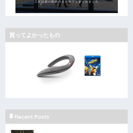
買ってよかったもの
Recent Posts