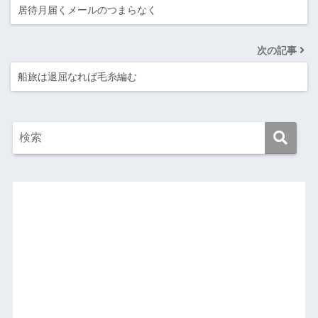
居待月届くメールのつまらなく
次の記事
船旅は退屈なれば毛糸編む