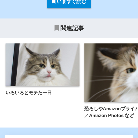
いますぐ読む
関連記事
いろいろとモテた一日
恐ろしやAmazonプライ
／Amazon Photos など