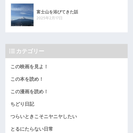
富士山を浴びてきた話
2025年2月17日
カテゴリー
この映画を見よ！
この本を読め！
この漫画を読め！
ちどり日記
つらいときこそニヤニヤしたい
とるにたらない日常