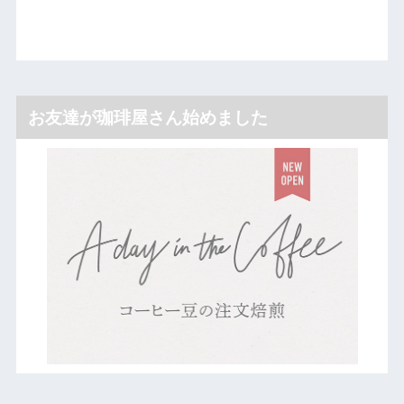
お友達が珈琲屋さん始めました