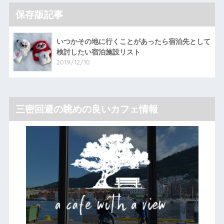
保存版記事
いつかその地に行くことがあったら宿泊先として
検討したい宿泊施設リスト
2019/12/10
三密回避の眺めの良いカフェ情報