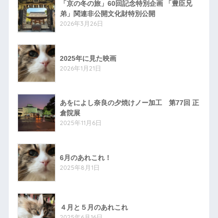
「京の冬の旅」60回記念特別企画 「豊臣兄
弟」関連非公開文化財特別公開
2026年3月26日
2025年に見た映画
2026年1月21日
あをによし奈良の夕焼けノー加工 第77回 正
倉院展
2025年11月6日
6月のあれこれ！
2025年8月1日
４月と５月のあれこれ
2025年6月16日