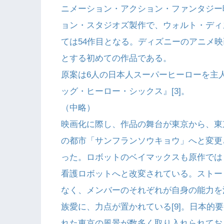
ニメーション・アクション・ファンタジー
ョン・スタジオズ製作で、ウォルト・ディ
ては54作目となる。ディズニーのアニメ
とする初めての作品である。
原案は6人の日本人スーパーヒーローを主
ッグ・ヒーロー・シックス』[3]。
（中略）
映画化に際し、作品の舞台が東京から、東
の都市「サンフランソウキョウ」へと変更
った。ロボットのベイマックスも原作では
看護ロボットへと改変されている。ストー
なく、メンバーのそれぞれが自身の能力を
族愛に、力点が置かれている[9]。日本的
れた東京の風景が数多く取り入れられてお