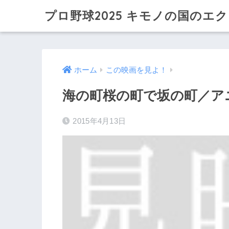
プロ野球2025 キモノの国のエ
ホーム
この映画を見よ！
海の町桜の町で坂の町／ア
2015年4月13日