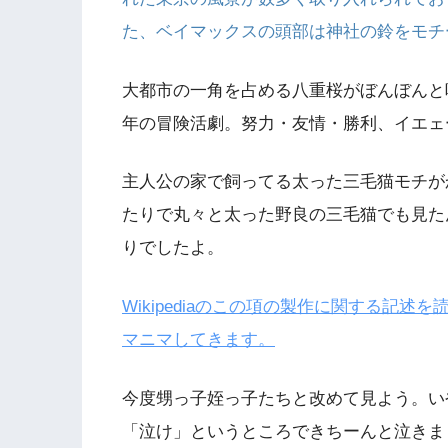
た、ベイマックスの頭部は神社の鈴をモチ
大都市の一角を占める八重桜がぼんぼんと
年の冒険活劇。努力・友情・勝利、イエェ
主人公の家で飼ってる太った三毛猫モチが
たりで丸々と太った野良の三毛猫でも見た
りでしたよ。
Wikipediaのこの項の製作に関する記述
マニマしてきます。
今度甥っ子姪っ子たちと改めて見よう。
「泣け」というところできちーんと泣きま