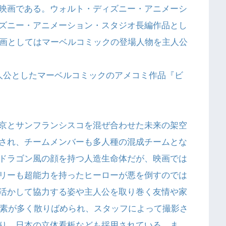
映画である。ウォルト・ディズニー・アニメーシ
ズニー・アニメーション・スタジオ長編作品とし
映画としてはマーベルコミックの登場人物を主人公
人公としたマーベルコミックのアメコミ作品『ビ
京とサンフランシスコを混ぜ合わせた未来の架空
され、チームメンバーも多人種の混成チームとな
ドラゴン風の顔を持つ人造生命体だが、映画では
リーも超能力を持ったヒーローが悪を倒すのでは
活かして協力する姿や主人公を取り巻く友情や家
要素が多く散りばめられ、スタッフによって撮影さ
り、日本の立体看板なども採用されている。ま