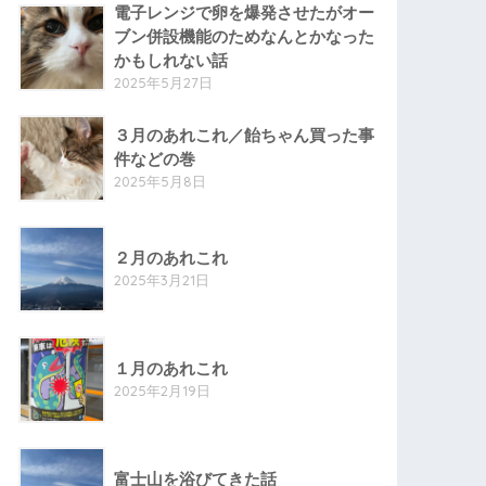
電子レンジで卵を爆発させたがオー
ブン併設機能のためなんとかなった
かもしれない話
2025年5月27日
３月のあれこれ／飴ちゃん買った事
件などの巻
2025年5月8日
２月のあれこれ
2025年3月21日
１月のあれこれ
2025年2月19日
富士山を浴びてきた話