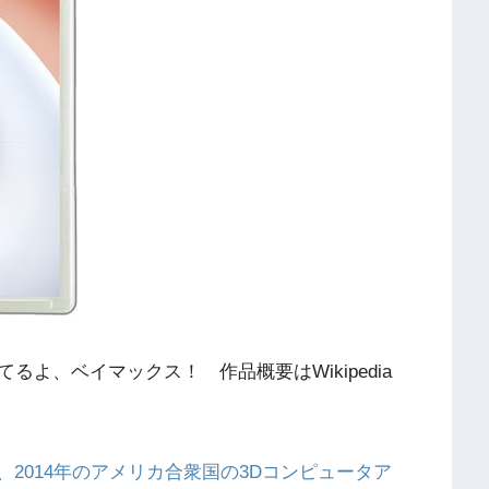
よ、ベイマックス！ 作品概要はWikipedia
）は、2014年のアメリカ合衆国の3Dコンピュータア