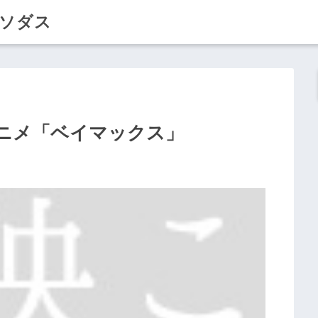
クソダス
ニメ「ベイマックス」