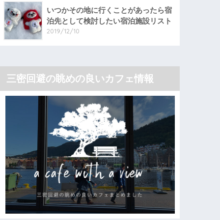
いつかその地に行くことがあったら宿
泊先として検討したい宿泊施設リスト
2019/12/10
三密回避の眺めの良いカフェ情報