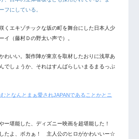
ーフにしている。
咲くエキゾチックな坂の町を舞台にした日本人少
ーイ（藤村Ｄの野太い声で）。
かわいい。製作陣が東京を取材したおりに浅草あ
んでしょうか、それはすんばらしいまるまるっぷ
を読むとなんとまぁ愛されJAPANであることかとニ
いやー堪能した、ディズニー映画を超堪能した！
したよ、ボカぁ！ 主人公のヒロがかわいいー☆