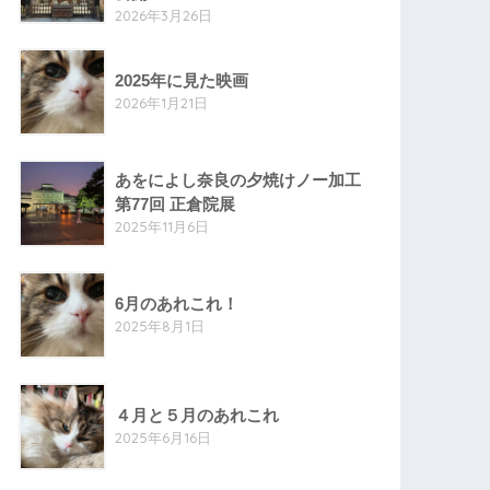
2026年3月26日
2025年に見た映画
2026年1月21日
あをによし奈良の夕焼けノー加工
第77回 正倉院展
2025年11月6日
6月のあれこれ！
2025年8月1日
４月と５月のあれこれ
2025年6月16日