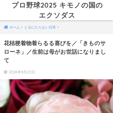
プロ野球2025 キモノの国の
エクソダス
ホーム
とるにたらない日常
花桔梗着物着らるる喜びを／「きものサ
ローネ」／生前は母がお世話になりまし
て
2016年9月21日