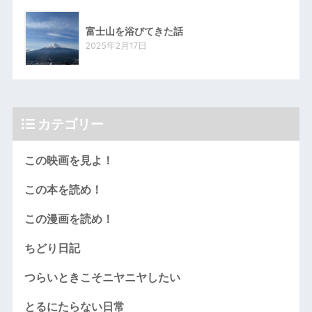
富士山を浴びてきた話
2025年2月17日
カテゴリー
この映画を見よ！
この本を読め！
この漫画を読め！
ちどり日記
つらいときこそニヤニヤしたい
とるにたらない日常