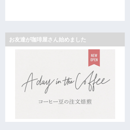
お友達が珈琲屋さん始めました