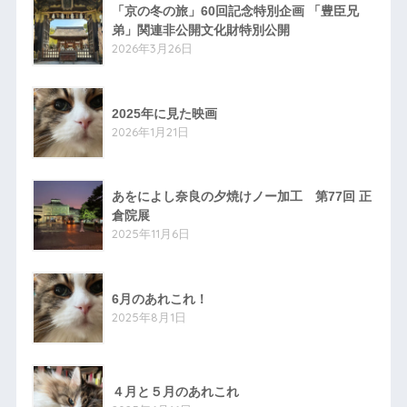
「京の冬の旅」60回記念特別企画 「豊臣兄
弟」関連非公開文化財特別公開
2026年3月26日
2025年に見た映画
2026年1月21日
あをによし奈良の夕焼けノー加工 第77回 正
倉院展
2025年11月6日
6月のあれこれ！
2025年8月1日
４月と５月のあれこれ