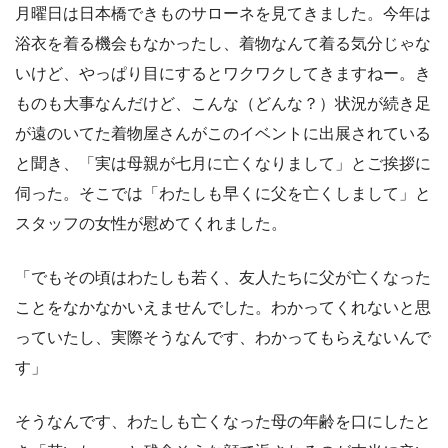
月曜日は日本橋できものサローネを見てきました。今年は
浴衣を着る機会もなかったし、着物なんて着る気分じゃな
いけど、やっぱり目にするとワクワクしてきますねー。き
ものも大事なんだけど、こんな（どんな？）状況が続き足
が遠のいてた着物屋さんがこのイベントに出展されている
と聞き、「実は母親が七月に亡くなりまして」とご挨拶に
伺った。そこでは「わたしも早くに父を亡くしまして」と
スタッフの女性が慰めてくれました。
「でもその頃はわたしも若く、友人たちに父が亡くなった
ことをなかなかいえませんでした。わかってくれないと思
っていたし、実際そうなんです、わかってもらえないんで
す」
そうなんです、わたしも亡くなった母の年齢を口にしたと