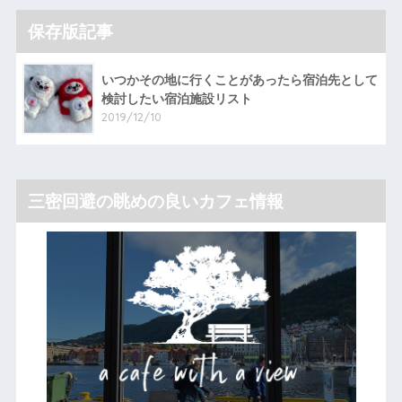
保存版記事
いつかその地に行くことがあったら宿泊先として
検討したい宿泊施設リスト
2019/12/10
三密回避の眺めの良いカフェ情報