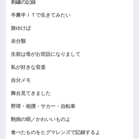
刺繍の記録
半農半ＩＴで生きてみたい
旅ゆけば
未分類
生前は母がお世話になりまして
私が好きな音楽
自分メモ
舞台見てきました
野球・相撲・サカー・自転車
鞄病の唄／かわいいものよ
食べたものをヒグマレンズで記録するよ