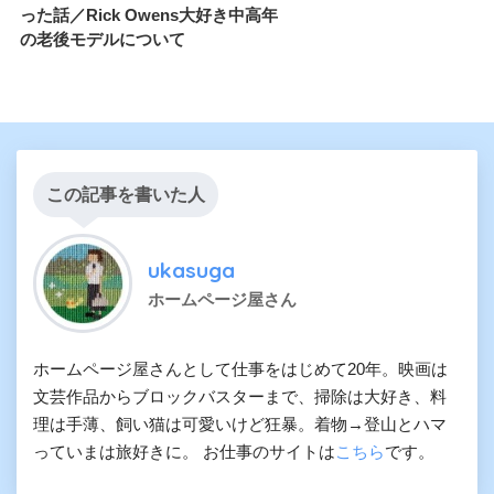
った話／Rick Owens大好き中高年
の老後モデルについて
この記事を書いた人
ukasuga
ホームページ屋さん
ホームページ屋さんとして仕事をはじめて20年。映画は
文芸作品からブロックバスターまで、掃除は大好き、料
理は手薄、飼い猫は可愛いけど狂暴。着物→登山とハマ
っていまは旅好きに。 お仕事のサイトは
こちら
です。