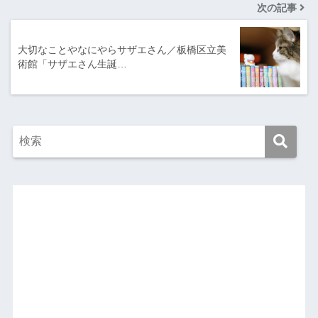
次の記事
大切なことやなにやらサザエさん／板橋区立美
術館「サザエさん生誕…