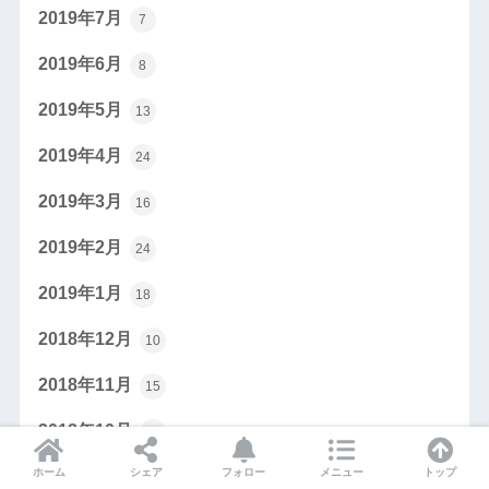
2019年7月
7
2019年6月
8
2019年5月
13
2019年4月
24
2019年3月
16
2019年2月
24
2019年1月
18
2018年12月
10
2018年11月
15
2018年10月
27
ホーム
シェア
フォロー
メニュー
トップ
2018年9月
14