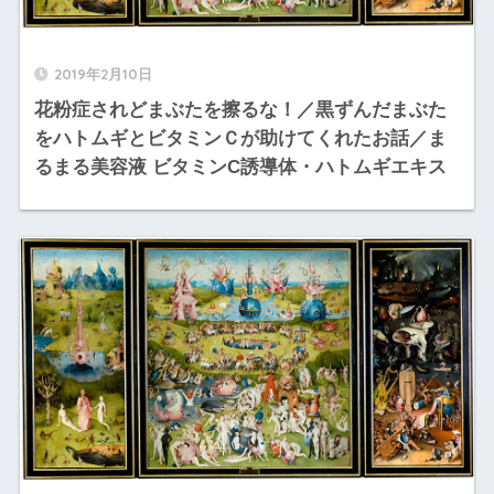
2019年2月10日
花粉症されどまぶたを擦るな！／黒ずんだまぶた
をハトムギとビタミンＣが助けてくれたお話／ま
るまる美容液 ビタミンC誘導体・ハトムギエキス