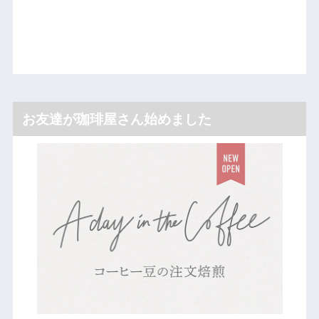
お友達が珈琲屋さん始めました