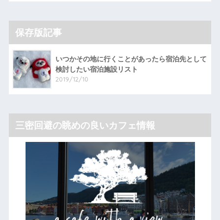
保存版記事
いつかその地に行くことがあったら宿泊先として
検討したい宿泊施設リスト
2019/12/10
三密回避の眺めの良いカフェ情報