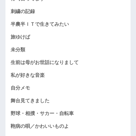
刺繍の記録
半農半ＩＴで生きてみたい
旅ゆけば
未分類
生前は母がお世話になりまして
私が好きな音楽
自分メモ
舞台見てきました
野球・相撲・サカー・自転車
鞄病の唄／かわいいものよ