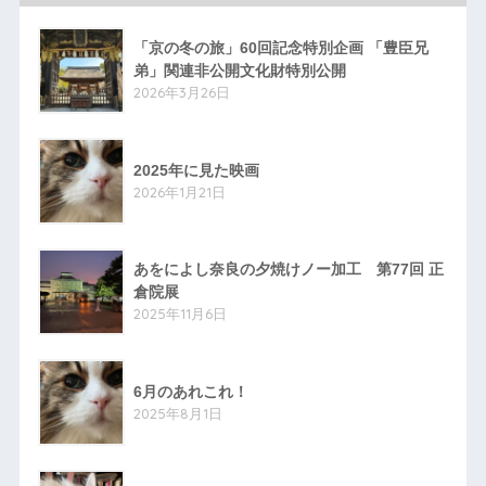
「京の冬の旅」60回記念特別企画 「豊臣兄
弟」関連非公開文化財特別公開
2026年3月26日
2025年に見た映画
2026年1月21日
あをによし奈良の夕焼けノー加工 第77回 正
倉院展
2025年11月6日
6月のあれこれ！
2025年8月1日