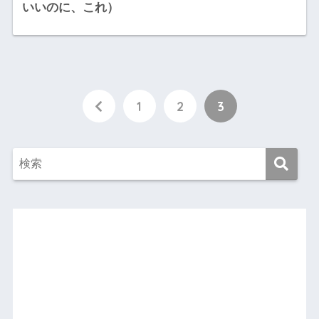
いいのに、これ）
1
2
3