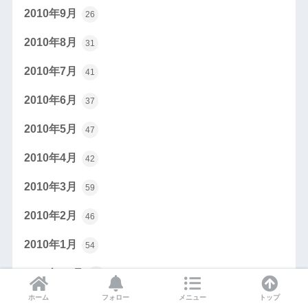
2010年9月
26
2010年8月
31
2010年7月
41
2010年6月
37
2010年5月
47
2010年4月
42
2010年3月
59
2010年2月
46
2010年1月
54
2009年12月
68
ホーム
フォロー
メニュー
トップ
2009年11月
58