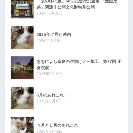
「京の冬の旅」60回記念特別企画 「豊臣兄
弟」関連非公開文化財特別公開
2026年3月26日
2025年に見た映画
2026年1月21日
あをによし奈良の夕焼けノー加工 第77回 正
倉院展
2025年11月6日
6月のあれこれ！
2025年8月1日
４月と５月のあれこれ
2025年6月16日