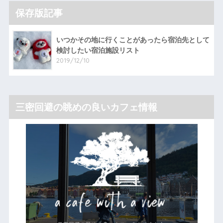
保存版記事
いつかその地に行くことがあったら宿泊先として
検討したい宿泊施設リスト
2019/12/10
三密回避の眺めの良いカフェ情報