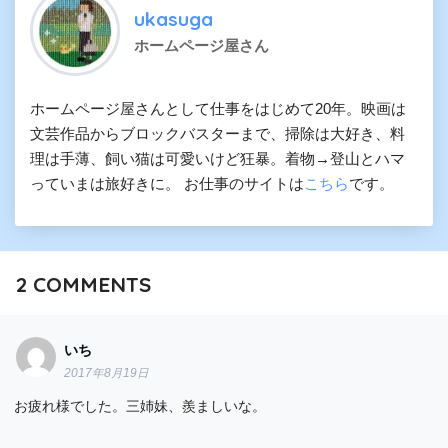
ukasuga
ホームページ屋さん
ホームページ屋さんとして仕事をはじめて20年。映画は
文芸作品からブロックバスターまで、掃除は大好き、料
理は手薄、飼い猫は可愛いけど狂暴。着物→登山とハマ
っていまは旅好きに。 お仕事のサイトは
こちら
です。
2
COMMENTS
いち
2017年8月19日
お疲れ様でした。三姉妹、羨ましいな。