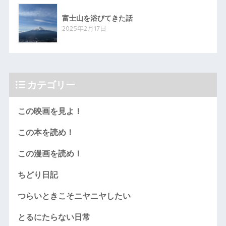
富士山を浴びてきた話
2025年2月17日
カテゴリー
この映画を見よ！
この本を読め！
この漫画を読め！
ちどり日記
つらいときこそニヤニヤしたい
とるにたらない日常