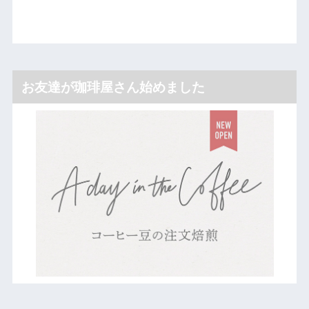
お友達が珈琲屋さん始めました