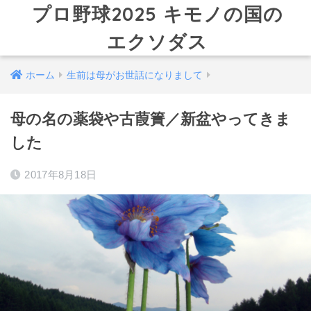
プロ野球2025 キモノの国の
エクソダス
ホーム
生前は母がお世話になりまして
母の名の薬袋や古葭簀／新盆やってきま
した
2017年8月18日