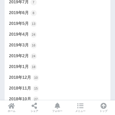
2019年7月
7
2019年6月
8
2019年5月
13
2019年4月
24
2019年3月
16
2019年2月
24
2019年1月
18
2018年12月
10
2018年11月
15
2018年10月
27
2018年9月
14
ホーム
シェア
フォロー
メニュー
トップ