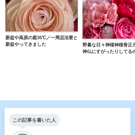
新盆や高原の庭35℃／一周忌法要と
新盆やってきました
野暮な日々神様神様骨正
神仏にすがったりしてる
この記事を書いた人