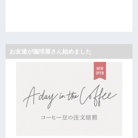
お友達が珈琲屋さん始めました