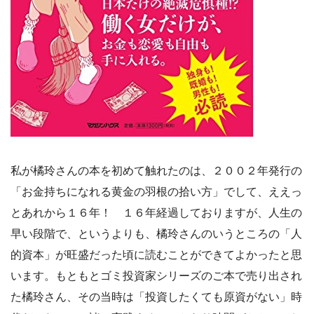
私が橘玲さんの本を初めて触れたのは、２００２年発行の
「お金持ちになれる黄金の羽根の拾い方」でして、ええっ
とあれから１６年！ １６年経過しておりますが、人生の
早い段階で、というよりも、橘玲さんのいうところの「人
的資本」が旺盛だった頃に読むことができてよかったと思
います。もともとゴミ投資家シリーズのご本で売り出され
た橘玲さん、その当時は「投資したくても原資がない」時