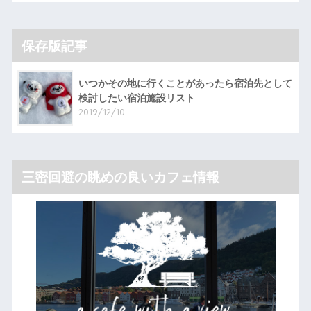
保存版記事
いつかその地に行くことがあったら宿泊先として
検討したい宿泊施設リスト
2019/12/10
三密回避の眺めの良いカフェ情報