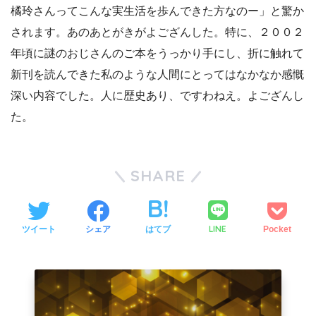
橘玲さんってこんな実生活を歩んできた方なのー」と驚か
されます。あのあとがきがよござんした。特に、２００２
年頃に謎のおじさんのご本をうっかり手にし、折に触れて
新刊を読んできた私のような人間にとってはなかなか感慨
深い内容でした。人に歴史あり、ですわねえ。よござんし
た。
SHARE
LINE
ツイート
シェア
はてブ
Pocket