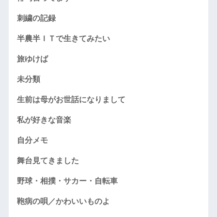
刺繍の記録
半農半ＩＴで生きてみたい
旅ゆけば
未分類
生前は母がお世話になりまして
私が好きな音楽
自分メモ
舞台見てきました
野球・相撲・サカー・自転車
鞄病の唄／かわいいものよ