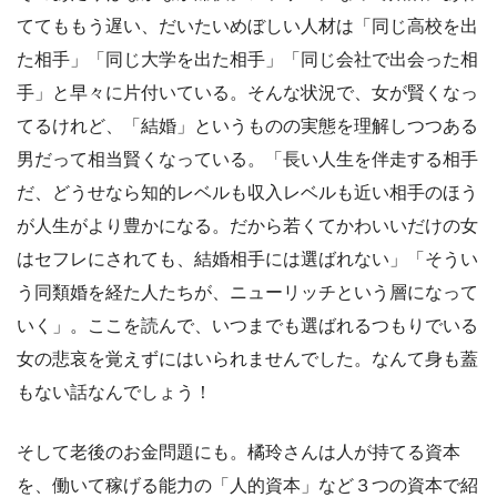
ててももう遅い、だいたいめぼしい人材は「同じ高校を出
た相手」「同じ大学を出た相手」「同じ会社で出会った相
手」と早々に片付いている。そんな状況で、女が賢くなっ
てるけれど、「結婚」というものの実態を理解しつつある
男だって相当賢くなっている。「長い人生を伴走する相手
だ、どうせなら知的レベルも収入レベルも近い相手のほう
が人生がより豊かになる。だから若くてかわいいだけの女
はセフレにされても、結婚相手には選ばれない」「そうい
う同類婚を経た人たちが、ニューリッチという層になって
いく」。ここを読んで、いつまでも選ばれるつもりでいる
女の悲哀を覚えずにはいられませんでした。なんて身も蓋
もない話なんでしょう！
そして老後のお金問題にも。橘玲さんは人が持てる資本
を、働いて稼げる能力の「人的資本」など３つの資本で紹