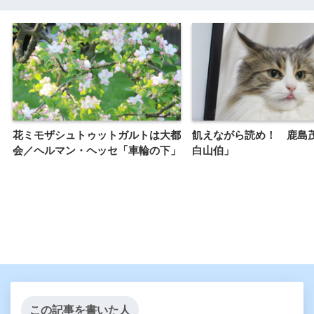
花ミモザシュトゥットガルトは大都
飢えながら読め！ 鹿
会／ヘルマン・ヘッセ「車輪の下」
白山伯」
この記事を書いた人