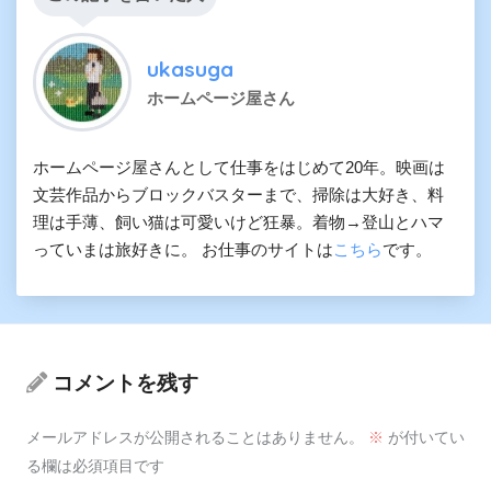
ukasuga
ホームページ屋さん
ホームページ屋さんとして仕事をはじめて20年。映画は
文芸作品からブロックバスターまで、掃除は大好き、料
理は手薄、飼い猫は可愛いけど狂暴。着物→登山とハマ
っていまは旅好きに。 お仕事のサイトは
こちら
です。
コメントを残す
メールアドレスが公開されることはありません。
※
が付いてい
る欄は必須項目です