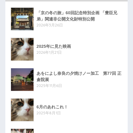
「京の冬の旅」60回記念特別企画 「豊臣兄
弟」関連非公開文化財特別公開
2026年3月26日
2025年に見た映画
2026年1月21日
あをによし奈良の夕焼けノー加工 第77回 正
倉院展
2025年11月6日
6月のあれこれ！
2025年8月1日