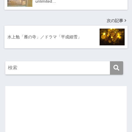
unlimited…
次の記事
水上勉「雁の寺」／ドラマ「平成細雪」