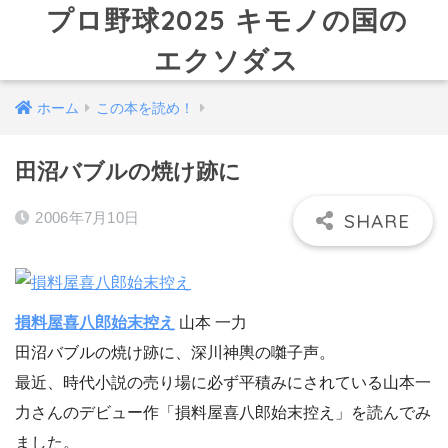
プロ野球2025 キモノの国の
エクソダス
ホーム
この本を読め！
田沼バブルの焼け跡に
2006年7月10日
損料屋喜八郎始末控え
山本 一力
田沼バブルの焼け跡に、深川神輿の囃子声。
最近、時代小説の売り場に必ず平積みにされている山本一
力さんのデビュー作「損料屋喜八郎始末控え」を読んでみ
ました。