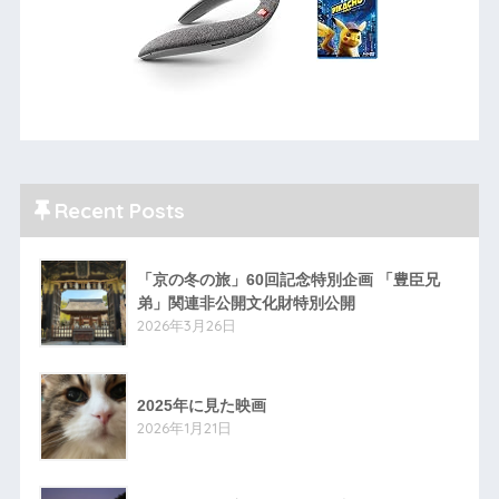
Recent Posts
「京の冬の旅」60回記念特別企画 「豊臣兄
弟」関連非公開文化財特別公開
2026年3月26日
2025年に見た映画
2026年1月21日