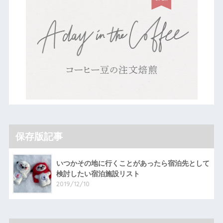
保存版記事
いつかその地に行くことがあったら宿泊先として
検討したい宿泊施設リスト
2019/12/10