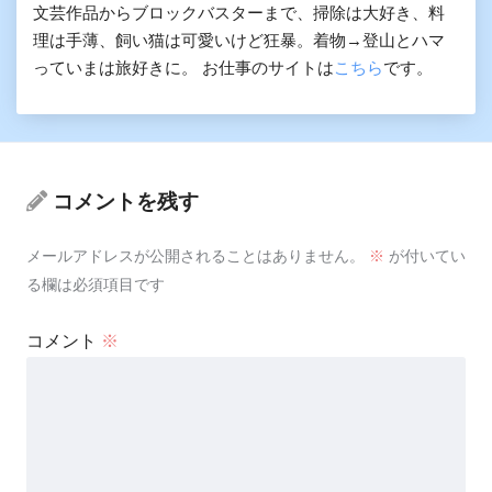
文芸作品からブロックバスターまで、掃除は大好き、料
理は手薄、飼い猫は可愛いけど狂暴。着物→登山とハマ
っていまは旅好きに。 お仕事のサイトは
こちら
です。
コメントを残す
メールアドレスが公開されることはありません。
※
が付いてい
る欄は必須項目です
コメント
※