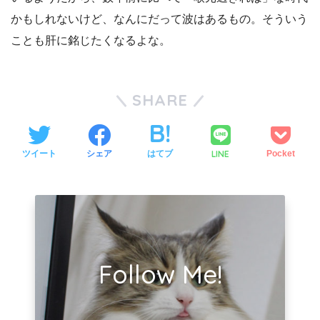
かもしれないけど、なんにだって波はあるもの。そういう
ことも肝に銘じたくなるよな。
SHARE
LINE
ツイート
シェア
はてブ
Pocket
Follow Me!