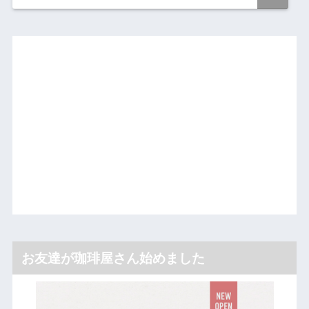
お友達が珈琲屋さん始めました