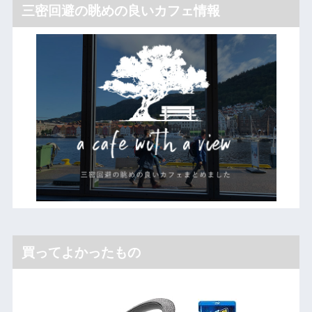
三密回避の眺めの良いカフェ情報
買ってよかったもの