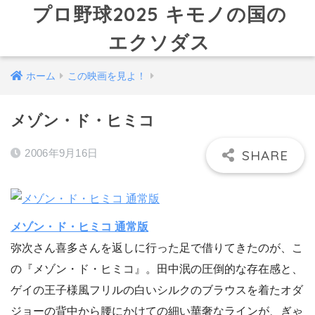
プロ野球2025 キモノの国の
エクソダス
ホーム
この映画を見よ！
メゾン・ド・ヒミコ
2006年9月16日
メゾン・ド・ヒミコ 通常版
弥次さん喜多さんを返しに行った足で借りてきたのが、こ
の『メゾン・ド・ヒミコ』。田中泯の圧倒的な存在感と、
ゲイの王子様風フリルの白いシルクのブラウスを着たオダ
ジョーの背中から腰にかけての細い華奢なラインが、ぎゃ