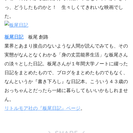
っ、どうしたものかと！ 生々しくてきれいな映画でし
た。
板尾日記
板尾 創路
業界とあまり接点のないような人間が読んでみても、その
実態がなんとなくわかる「身の丈芸能界生活」な板尾さん
の淡々とした日記。板尾さんが１年間大学ノートに綴った
日記をまとめたもので、ブログをまとめたものでもなく、
なんというか『書き下ろし』な日記本。こういう４３歳の
おっちゃんとだったら一緒に暮らしてもいいかもしれませ
ん。
リトルモア社の『板尾日記』ページ
。
SHARE