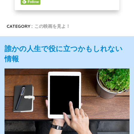
CATEGORY :
この映画を見よ！
誰かの人生で役に立つかもしれない
情報