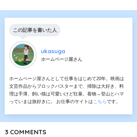
この記事を書いた人
ukasuga
ホームページ屋さん
ホームページ屋さんとして仕事をはじめて20年。映画は
文芸作品からブロックバスターまで、掃除は大好き、料
理は手薄、飼い猫は可愛いけど狂暴。着物→登山とハマ
っていまは旅好きに。 お仕事のサイトは
こちら
です。
3
COMMENTS