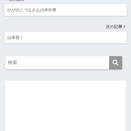
ひびのこづえさんの半巾帯
次の記事
山本昌！