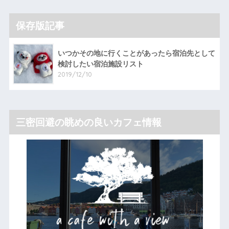
保存版記事
いつかその地に行くことがあったら宿泊先として
検討したい宿泊施設リスト
2019/12/10
三密回避の眺めの良いカフェ情報