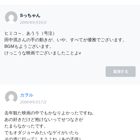
Sっちゃん
2006年9月16日
ヒミコ～、あうう（号泣）
田中泯さんの手の動きが、いや、すべてが優雅でございます。
BGMもようございます。
けっこうな映画でございましたことよv
返信する
カヲル
2006年9月17日
去年観た映画の中でもかなりよかったですね。
あの好きだけど抱けないってせつなさが
たまらなかったです。
でもオダジョーみたいなゲイがいたら
その道に行ってしまうよね（あの子供）