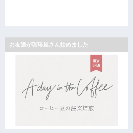
お友達が珈琲屋さん始めました