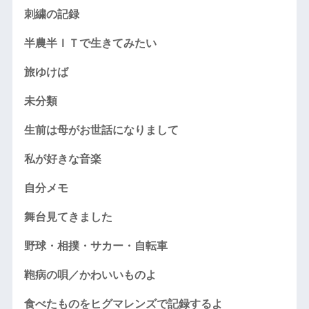
刺繍の記録
半農半ＩＴで生きてみたい
旅ゆけば
未分類
生前は母がお世話になりまして
私が好きな音楽
自分メモ
舞台見てきました
野球・相撲・サカー・自転車
鞄病の唄／かわいいものよ
食べたものをヒグマレンズで記録するよ