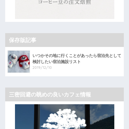
保存版記事
いつかその地に行くことがあったら宿泊先として
検討したい宿泊施設リスト
2019/12/10
三密回避の眺めの良いカフェ情報