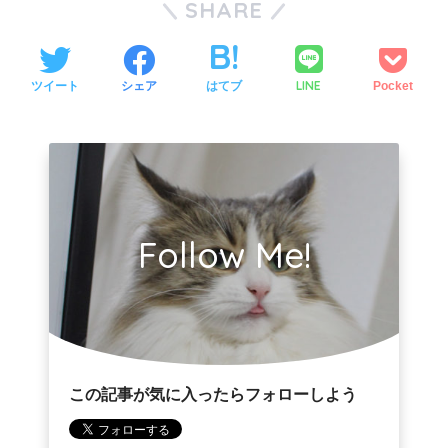
SHARE
LINE
ツイート
シェア
はてブ
Pocket
Follow Me!
この記事が気に入ったらフォローしよう