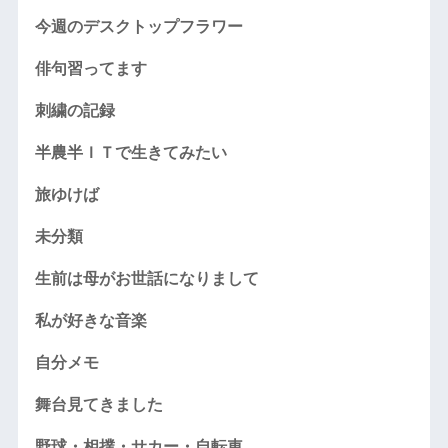
今週のデスクトップフラワー
俳句習ってます
刺繍の記録
半農半ＩＴで生きてみたい
旅ゆけば
未分類
生前は母がお世話になりまして
私が好きな音楽
自分メモ
舞台見てきました
野球・相撲・サカー・自転車