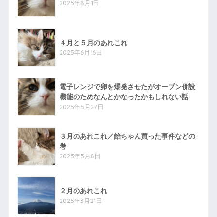
2025年8月1日
４月と５月のあれこれ
2025年6月16日
電子レンジで卵を爆発させたがオーブン併設
機能のためなんとかなったかもしれない話
2025年5月27日
３月のあれこれ／飴ちゃん買った事件などの
巻
2025年5月8日
２月のあれこれ
2025年3月21日