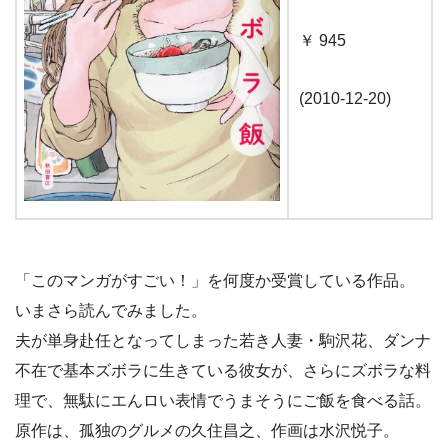
￥ 945
(2010-12-20)
「このマンガがすごい！」を何度か受賞している作品。
いまさら読んでみました。
夫が単身赴任となってしまった若き人妻・駒沢花、ダンナ
不在で基本ズボラに生きている彼女が、さらにズボラな料
理で、無駄にエんロい表情でうまそうにご飯を食べる話。
原作は、孤独のグルメの久住昌之、作画は水沢悦子。