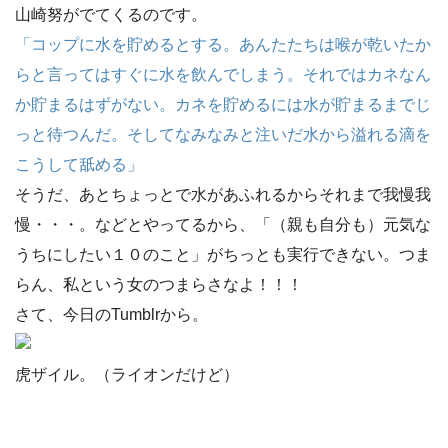
山崎努がでてくるのです。
「コップに水を貯めるとする。あんたたちは喉が乾いたか
らと言ってはすぐに水を飲んでしまう。それではカネなん
か貯まるはずがない。カネを貯めるには水が貯まるまでじ
っと待つんだ。そしてなみなみと注いだ水から溢れる滴を
こうして舐める」
そうだ、あとちょっとで水があふれるからそれまで我慢我
慢・・・。などとやってるから、「（親も自分も）元気な
うちにしたい１０のこと」がちっとも実行できない。つま
らん、私という女のつまらさなよ！！！
さて、今日のTumblrから。
虎ザイル。（ライオンだけど）