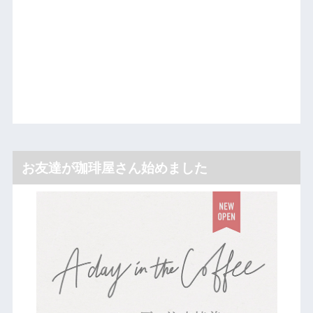
お友達が珈琲屋さん始めました