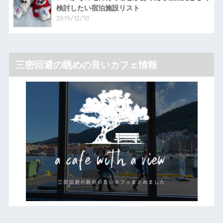
検討したい宿泊施設リスト
2019/12/10
三密回避の眺めの良いカフェ情報