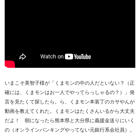
いまこそ美智子様が「くまモンの中の人だといない？（正
確には、くまモンはお一人でやってらっしゃるの？）」発
言を見たくて探したら。ら、くまモン本装丁のカサやんが
動画を教えてくれた。くまモンはたくさんいるから大丈夫
だよ！ 朝になったら熊本県と大分県に義援金送りにいく
の（オンラインバンキングやってない元銀行系会社員）。