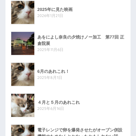
2025年に見た映画
2026年1月21日
あをによし奈良の夕焼けノー加工 第77回 正
倉院展
2025年11月6日
6月のあれこれ！
2025年8月1日
４月と５月のあれこれ
2025年6月16日
電子レンジで卵を爆発させたがオーブン併設