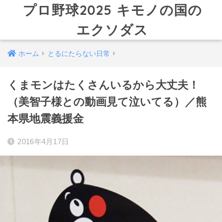
プロ野球2025 キモノの国の
エクソダス
ホーム
とるにたらない日常
くまモンはたくさんいるから大丈夫！
（美智子様との動画見て泣いてる）／熊
本県地震義援金
2016年4月17日