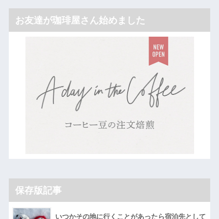
お友達が珈琲屋さん始めました
保存版記事
いつかその地に行くことがあったら宿泊先として