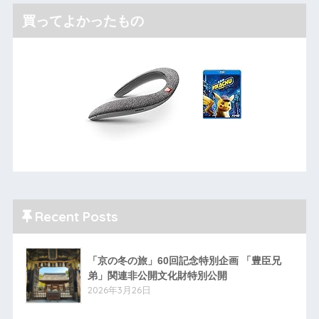
買ってよかったもの
Recent Posts
「京の冬の旅」60回記念特別企画 「豊臣兄
弟」関連非公開文化財特別公開
2026年3月26日