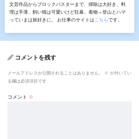
文芸作品からブロックバスターまで、掃除は大好き、料
理は手薄、飼い猫は可愛いけど狂暴。着物→登山とハマ
っていまは旅好きに。 お仕事のサイトは
こちら
です。
コメントを残す
メールアドレスが公開されることはありません。
※
が付いてい
る欄は必須項目です
コメント
※