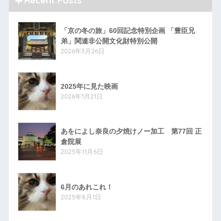
Recent Posts
「京の冬の旅」60回記念特別企画 「豊臣兄
弟」関連非公開文化財特別公開
2026年3月26日
2025年に見た映画
2026年1月21日
あをによし奈良の夕焼けノー加工 第77回 正
倉院展
2025年11月6日
6月のあれこれ！
2025年8月1日