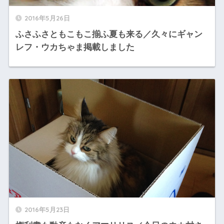
2016年5月26日
ふさふさともこもこ揃ふ夏も来る／久々にギャン
レフ・ウカちゃま掲載しました
2016年5月23日