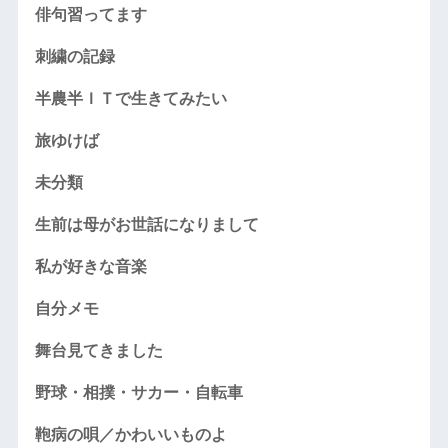
俳句習ってます
刺繍の記録
半農半ＩＴで生きてみたい
旅ゆけば
未分類
生前は母がお世話になりまして
私が好きな音楽
自分メモ
舞台見てきました
野球・相撲・サカー・自転車
鞄病の唄／かわいいものよ