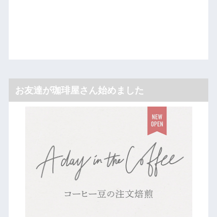
お友達が珈琲屋さん始めました