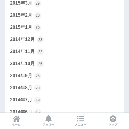
2015年3月
29
2015年2月
20
2015年1月
30
2014年12月
23
2014年11月
22
2014年10月
25
2014年9月
25
2014年8月
29
2014年7月
19
2014年6月
15
2014年5月
27
ホーム
フォロー
メニュー
トップ