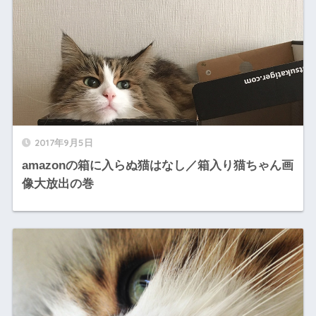
2017年9月5日
amazonの箱に入らぬ猫はなし／箱入り猫ちゃん画
像大放出の巻