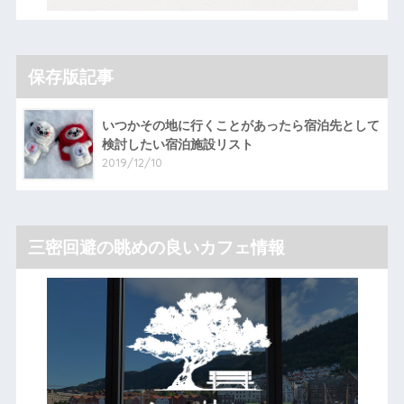
保存版記事
いつかその地に行くことがあったら宿泊先として
検討したい宿泊施設リスト
2019/12/10
三密回避の眺めの良いカフェ情報