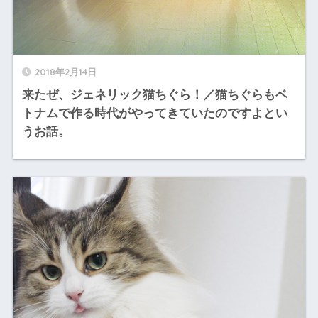
2018年2月14日
来たぜ、ジェネリック猫ちぐら！／猫ちぐらもベ
トナムで作る時代がやってきていたのですよとい
うお話。