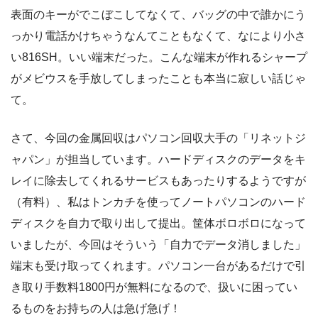
表面のキーがでこぼこしてなくて、バッグの中で誰かにう
っかり電話かけちゃうなんてこともなくて、なにより小さ
い816SH。いい端末だった。こんな端末が作れるシャープ
がメビウスを手放してしまったことも本当に寂しい話じゃ
て。
さて、今回の金属回収はパソコン回収大手の「リネットジ
ャパン」が担当しています。ハードディスクのデータをキ
レイに除去してくれるサービスもあったりするようですが
（有料）、私はトンカチを使ってノートパソコンのハード
ディスクを自力で取り出して提出。筐体ボロボロになって
いましたが、今回はそういう「自力でデータ消しました」
端末も受け取ってくれます。パソコン一台があるだけで引
き取り手数料1800円が無料になるので、扱いに困ってい
るものをお持ちの人は急げ急げ！