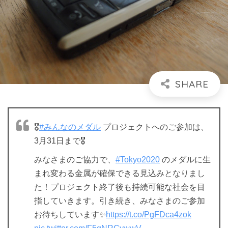
🎖
#みんなのメダル
プロジェクトへのご参加は、
3月31日まで🎖
みなさまのご協力で、
#Tokyo2020
のメダルに生
まれ変わる金属が確保できる見込みとなりまし
た！プロジェクト終了後も持続可能な社会を目
指していきます。引き続き、みなさまのご参加
お待ちしています✨
https://t.co/PgFDca4zok