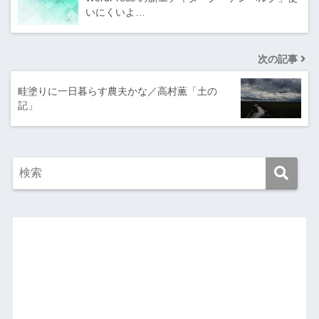
いにくいよ…
次の記事
畦塗りに一日暮らす農夫かな／高村薫「土の
記」