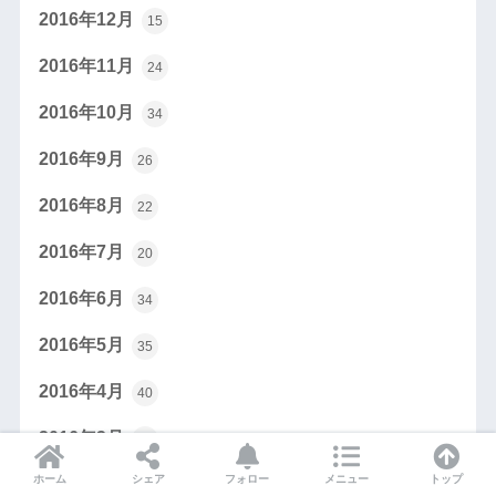
2016年12月
15
2016年11月
24
2016年10月
34
2016年9月
26
2016年8月
22
2016年7月
20
2016年6月
34
2016年5月
35
2016年4月
40
2016年3月
34
ホーム
シェア
フォロー
メニュー
トップ
2016年2月
35