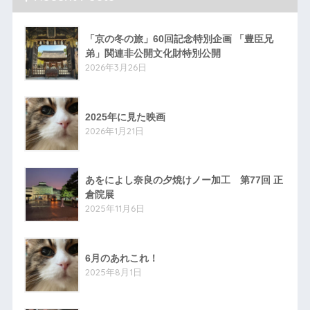
「京の冬の旅」60回記念特別企画 「豊臣兄
弟」関連非公開文化財特別公開
2026年3月26日
2025年に見た映画
2026年1月21日
あをによし奈良の夕焼けノー加工 第77回 正
倉院展
2025年11月6日
6月のあれこれ！
2025年8月1日