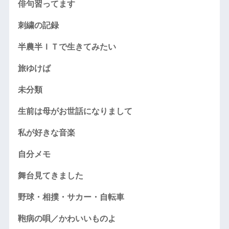
俳句習ってます
刺繍の記録
半農半ＩＴで生きてみたい
旅ゆけば
未分類
生前は母がお世話になりまして
私が好きな音楽
自分メモ
舞台見てきました
野球・相撲・サカー・自転車
鞄病の唄／かわいいものよ