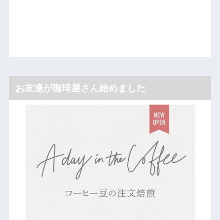
お友達が珈琲屋さん始めました