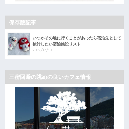
保存版記事
いつかその地に行くことがあったら宿泊先として
検討したい宿泊施設リスト
2019/12/10
三密回避の眺めの良いカフェ情報