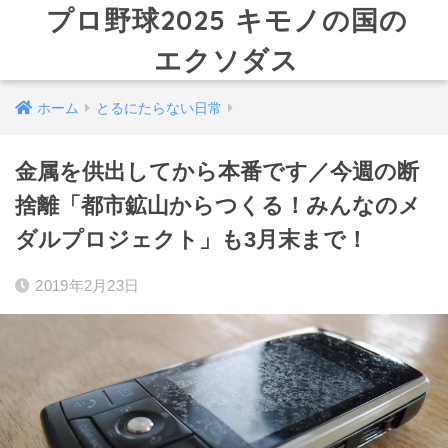
プロ野球2025 キモノの国の
エクソダス
ホーム
とるにたらない日常
金属を供出してから本番です／今週の断
捨離「都市鉱山からつくる！みんなのメ
ダルプロジェクト」も3月末まで！
2019年2月23日