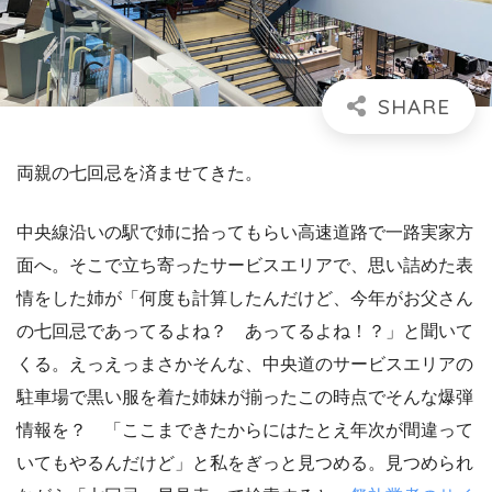
両親の七回忌を済ませてきた。
中央線沿いの駅で姉に拾ってもらい高速道路で一路実家方
面へ。そこで立ち寄ったサービスエリアで、思い詰めた表
情をした姉が「何度も計算したんだけど、今年がお父さん
の七回忌であってるよね？ あってるよね！？」と聞いて
くる。えっえっまさかそんな、中央道のサービスエリアの
駐車場で黒い服を着た姉妹が揃ったこの時点でそんな爆弾
情報を？ 「ここまできたからにはたとえ年次が間違って
いてもやるんだけど」と私をぎっと見つめる。見つめられ