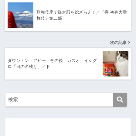
歌舞伎座で鎌倉殿を総ざらえ！／『壽 初春大歌
舞伎』第二部
次の記事
ダウントン・アビー、その後 カズオ・イシグ
ロ「日の名残り」／ド…