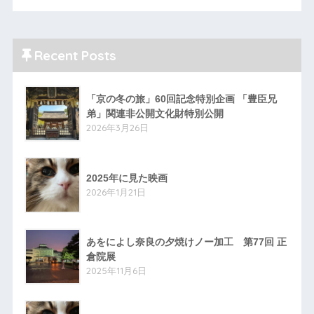
Recent Posts
「京の冬の旅」60回記念特別企画 「豊臣兄
弟」関連非公開文化財特別公開
2026年3月26日
2025年に見た映画
2026年1月21日
あをによし奈良の夕焼けノー加工 第77回 正
倉院展
2025年11月6日