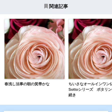
関連記事
春浅し法事の朝の箕帚かな
ちいさなオールインワ
Sottoシリーズ ポタリ
続き