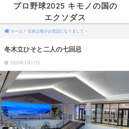
プロ野球2025 キモノの国の
エクソダス
ホーム
生前は母がお世話になりまして
冬木立ひそと二人の七回忌
2023年1月17日