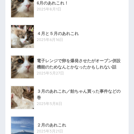
6月のあれこれ！
2025年8月1日
４月と５月のあれこれ
2025年6月16日
電子レンジで卵を爆発させたがオーブン併設
機能のためなんとかなったかもしれない話
2025年5月27日
３月のあれこれ／飴ちゃん買った事件などの
巻
2025年5月8日
２月のあれこれ
2025年3月21日