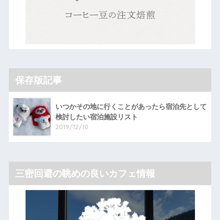
保存版記事
いつかその地に行くことがあったら宿泊先として
検討したい宿泊施設リスト
2019/12/10
三密回避の眺めの良いカフェ情報