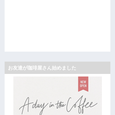
お友達が珈琲屋さん始めました