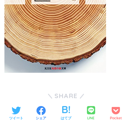
SHARE
LINE
ツイート
シェア
はてブ
Pocket