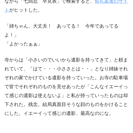
ながら「七回忌 早見表」で検索すると、
祭礼業者のサイ
ト
がヒットした。
「姉ちゃん、大丈夫！ あってる！ 今年であってる
よ！」
「よかったぁぁ」
寺からは「小さいのでいいから遺影を持ってきて」と頼ま
れていて、「はて・・・小ささとは・・」となり姉妹それ
ぞれの家でかけている遺影を持っていった。お寺の駐車場
で皆でそれぞれのものを見せあったが「こんなイエーイっ
て感じの遺影は使えないよ」と私が持っていったものは却
下された。残念。結局真面目そうな顔のものをかけること
にした。イエーイって感じの遺影、最高なのにな。