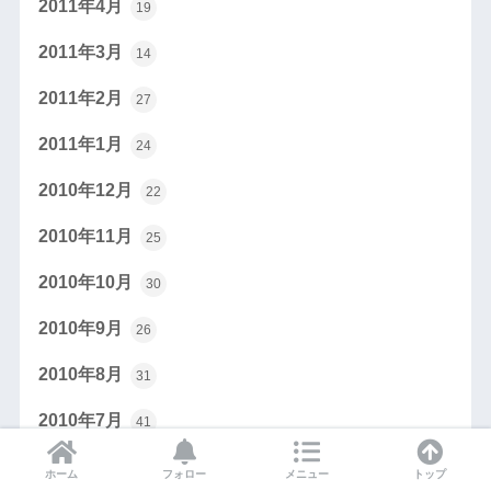
2011年4月
19
2011年3月
14
2011年2月
27
2011年1月
24
2010年12月
22
2010年11月
25
2010年10月
30
2010年9月
26
2010年8月
31
2010年7月
41
2010年6月
37
ホーム
フォロー
メニュー
トップ