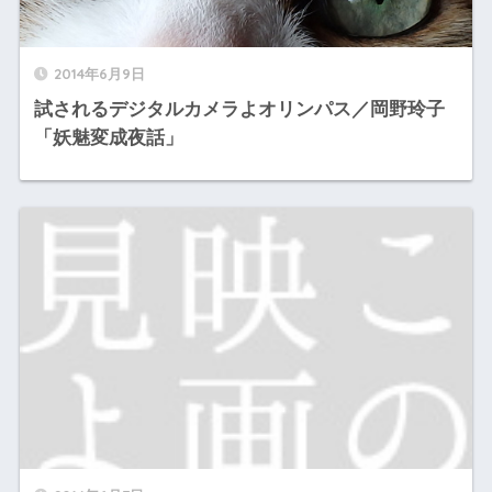
2014年6月9日
試されるデジタルカメラよオリンパス／岡野玲子
「妖魅変成夜話」