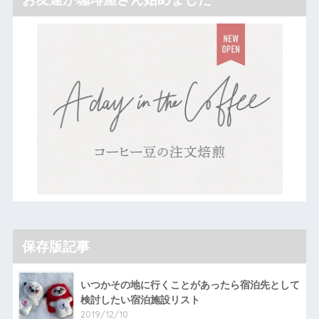
保存版記事
いつかその地に行くことがあったら宿泊先として
検討したい宿泊施設リスト
2019/12/10