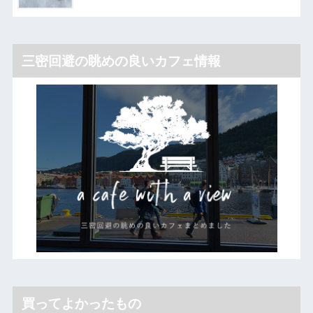
三密回避の眺めの良いカフェ情報
買ってよかったもの