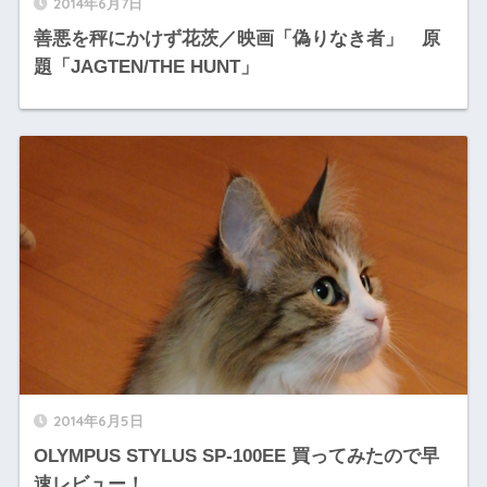
2014年6月7日
善悪を秤にかけず花茨／映画「偽りなき者」 原
題「JAGTEN/THE HUNT」
2014年6月5日
OLYMPUS STYLUS SP-100EE 買ってみたので早
速レビュー！