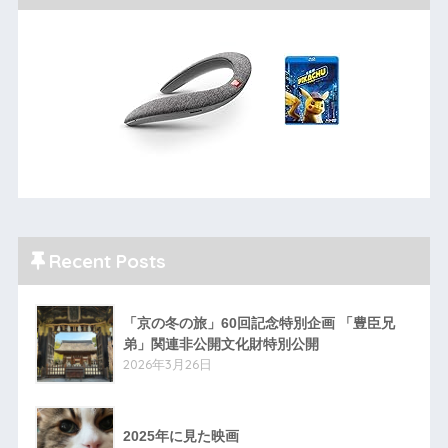
Recent Posts
「京の冬の旅」60回記念特別企画 「豊臣兄
弟」関連非公開文化財特別公開
2026年3月26日
2025年に見た映画