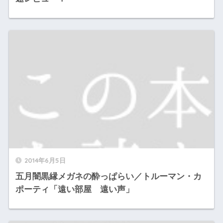
2014年6月5日
五月闇黒縁メガネの酔っぱらい／トルーマン・カ
ポーティ「遠い部屋 遠い声」