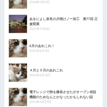
2026年1月21日
あをによし奈良の夕焼けノー加工 第77回 正
倉院展
2025年11月6日
6月のあれこれ！
2025年8月1日
４月と５月のあれこれ
2025年6月16日
電子レンジで卵を爆発させたがオーブン併設
機能のためなんとかなったかもしれない話
2025年5月27日