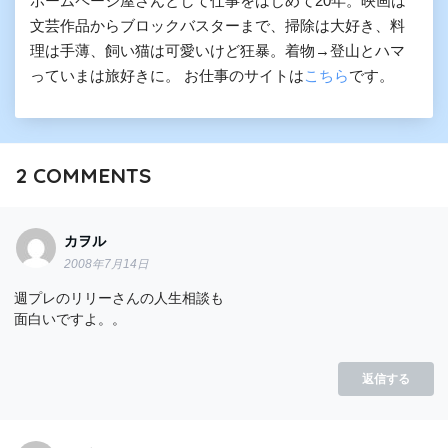
ホームページ屋さんとして仕事をはじめて20年。映画は
文芸作品からブロックバスターまで、掃除は大好き、料
理は手薄、飼い猫は可愛いけど狂暴。着物→登山とハマ
っていまは旅好きに。 お仕事のサイトは
こちら
です。
2
COMMENTS
カヲル
2008年7月14日
週プレのリリーさんの人生相談も
面白いですよ。。
返信する