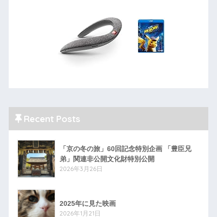
Recent Posts
「京の冬の旅」60回記念特別企画 「豊臣兄
弟」関連非公開文化財特別公開
2026年3月26日
2025年に見た映画
2026年1月21日