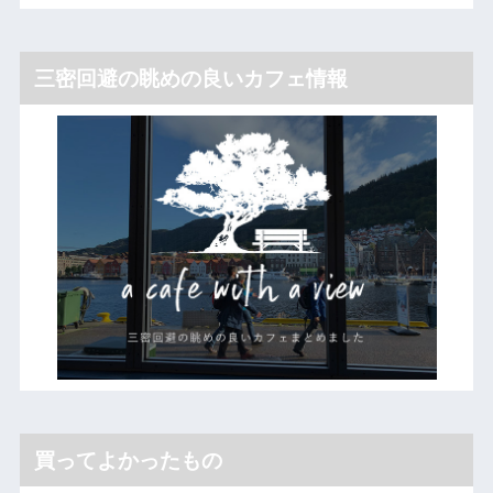
三密回避の眺めの良いカフェ情報
買ってよかったもの