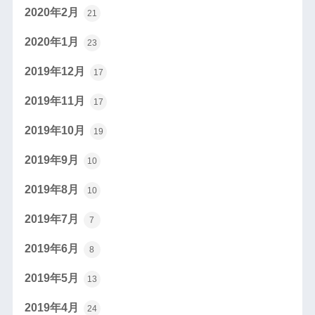
2020年2月
21
2020年1月
23
2019年12月
17
2019年11月
17
2019年10月
19
2019年9月
10
2019年8月
10
2019年7月
7
2019年6月
8
2019年5月
13
2019年4月
24