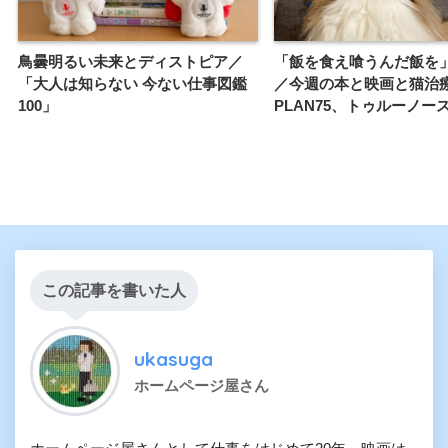
鳥曇明るい未来とディストピア／
「飯を食え喰うんだ飯を
「大人は知らない 今ない仕事図鑑
／今週の本と映画と猫治
100」
PLAN75、トゥルーノー
この記事を書いた人
ukasuga
ホームページ屋さん