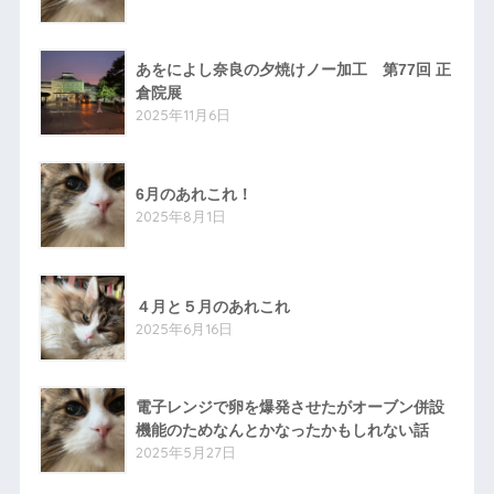
あをによし奈良の夕焼けノー加工 第77回 正
倉院展
2025年11月6日
6月のあれこれ！
2025年8月1日
４月と５月のあれこれ
2025年6月16日
電子レンジで卵を爆発させたがオーブン併設
機能のためなんとかなったかもしれない話
2025年5月27日