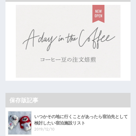
保存版記事
いつかその地に行くことがあったら宿泊先として
検討したい宿泊施設リスト
2019/12/10