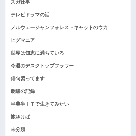
スガ仕事
テレビドラマの話
ノルウェージャンフォレストキャットのウカ
ヒグマニア
世界は知恵に満ちている
今週のデスクトップフラワー
俳句習ってます
刺繍の記録
半農半ＩＴで生きてみたい
旅ゆけば
未分類