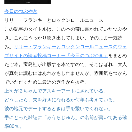
今日のつぶやき
リリー・フランキーとロックンロールニュース
この記事のタイトルは、この本の帯に書かれていたつぶや
き。これにうっかり吹き出してしまい、そのまま一気読
み。
リリー・フランキーとロックンロールニュースのウェ
ブサイトの読者投稿コーナー「今日のつぶやき」
をまとめ
たご本。宝島社が出版する本ですので、そこはほれ、大人
が真剣に読むにはあれかもしれませんが、雰囲気をつかん
でいただくために最近の秀作から抜粋。
上司が２ちゃんでアスキーアートにされている。
どうしたら、夫を好きになれるか何年も考えている。
彼の地元でデートするときは手を繋いでくれない。
手にとった雑誌に「みうらじゅん」の名前が書いてある確
率80％。