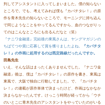
判してアシスタントに入ってしまいました。僕の知らない
ところで。でも、考えてみれば僕も『カバチタレ！』の原
作を青木先生の知らないところで、モーニングに持ち込ん
で同じようなことをやってるんですから、血のつながりっ
てのはこんなところにも出るんだなと（笑）
『ナニワ金融道』完結後の東風さんは、ヤングマガジンの
ちばてつや賞に応募して賞を獲りましたよね。
『カバチタ
レ！』の作画に起用するのは既定路線だったんですか。
田島先生
いえ、そんな話はまったくありませんでした。『ナニワ金
融道』後は、僕は『カバチタレ！』の原作を書き、東風は
東風で、大阪で独自に行動してました。で、『カバチタ
レ！』の連載が原作単体で決まったけど、作画はなかなか
決まらなかったんです。けっこう時間が経ってから「ウチ
のいとこに青木先生のアシスタントをやっていたのがいる