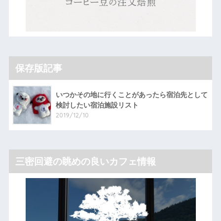
保存版記事
いつかその地に行くことがあったら宿泊先として
検討したい宿泊施設リスト
2019/12/10
三密回避の眺めの良いカフェ情報