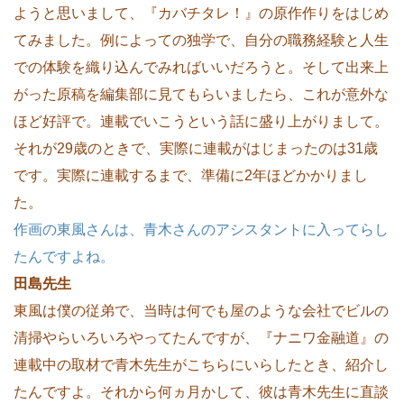
ようと思いまして、『カバチタレ！』の原作作りをはじめ
てみました。例によっての独学で、自分の職務経験と人生
での体験を織り込んでみればいいだろうと。そして出来上
がった原稿を編集部に見てもらいましたら、これが意外な
ほど好評で。連載でいこうという話に盛り上がりまして。
それが29歳のときで、実際に連載がはじまったのは31歳
です。実際に連載するまで、準備に2年ほどかかりまし
た。
作画の東風さんは、青木さんのアシスタントに入ってらし
たんですよね。
田島先生
東風は僕の従弟で、当時は何でも屋のような会社でビルの
清掃やらいろいろやってたんですが、『ナニワ金融道』の
連載中の取材で青木先生がこちらにいらしたとき、紹介し
たんですよ。それから何ヵ月かして、彼は青木先生に直談