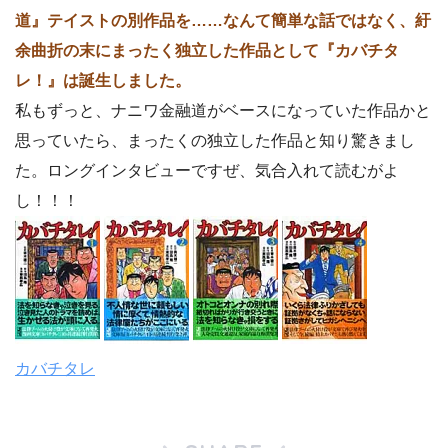
道』テイストの別作品を……なんて簡単な話ではなく、紆
余曲折の末にまったく独立した作品として『カバチタ
レ！』は誕生しました。
私もずっと、ナニワ金融道がベースになっていた作品かと
思っていたら、まったくの独立した作品と知り驚きまし
た。ロングインタビューですぜ、気合入れて読むがよ
し！！！
カバチタレ