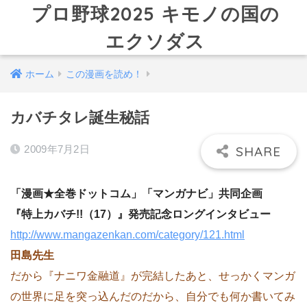
プロ野球2025 キモノの国の
エクソダス
ホーム
この漫画を読め！
カバチタレ誕生秘話
2009年7月2日
「漫画★全巻ドットコム」「マンガナビ」共同企画
『特上カバチ!!（17）』発売記念ロングインタビュー
http://www.mangazenkan.com/category/121.html
田島先生
だから『ナニワ金融道』が完結したあと、せっかくマンガ
の世界に足を突っ込んだのだから、自分でも何か書いてみ