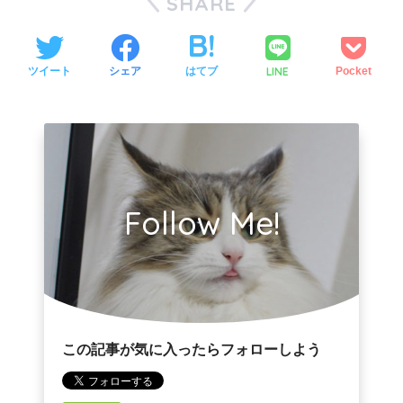
SHARE
LINE
ツイート
シェア
はてブ
Pocket
Follow Me!
この記事が気に入ったらフォローしよう