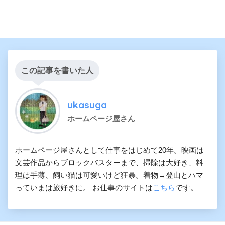
この記事を書いた人
ukasuga
ホームページ屋さん
ホームページ屋さんとして仕事をはじめて20年。映画は
文芸作品からブロックバスターまで、掃除は大好き、料
理は手薄、飼い猫は可愛いけど狂暴。着物→登山とハマ
っていまは旅好きに。 お仕事のサイトは
こちら
です。