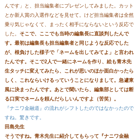
んです」と、担当編集者にプレゼンしてみました。カット
とか新人賞の入選作などを見せて。けど担当編集者は全然
乗り気じゃなくて、まったく相手にならないという反応で
した。
そこで、ここでも当時の編集長に直談判したんで
す。最初は編集長も担当編集者と同じような反応でした
が、根負けした様子で「ネームを出してみてよ」と言われ
たんです。そこで2人で一緒にネームを作り、絵も青木先
生タッチに変えてみたら、これが思いのほか面白かったら
しく、これならいけるっていうことになりまして。急遽東
風に決まったんです。あとで聞いたら、編集部としては断
る口実でネームを頼んだらしいんですよ（苦笑）。
『ナニワ金融道』の流れがシフトしたのではなかったので
すね。驚きです。
田島先生
そうですね。青木先生に紹介してもらって『ナニワ金融