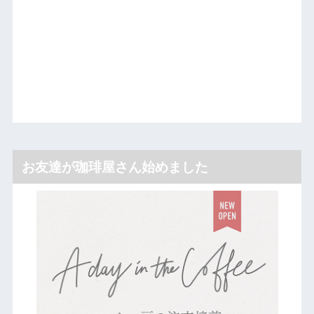
お友達が珈琲屋さん始めました