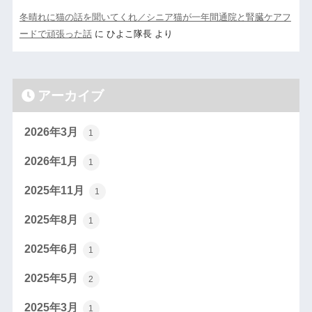
冬晴れに猫の話を聞いてくれ／シニア猫が一年間通院と腎臓ケアフ
ードで頑張った話
に
ひよこ隊長
より
アーカイブ
2026年3月
1
2026年1月
1
2025年11月
1
2025年8月
1
2025年6月
1
2025年5月
2
2025年3月
1