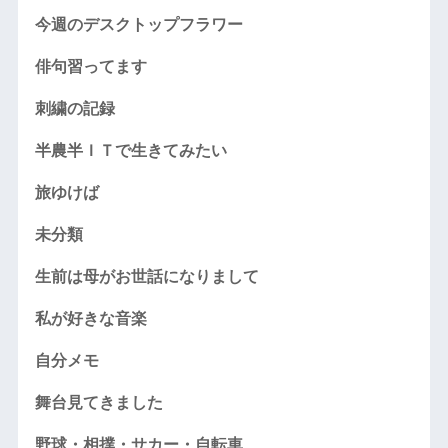
今週のデスクトップフラワー
俳句習ってます
刺繍の記録
半農半ＩＴで生きてみたい
旅ゆけば
未分類
生前は母がお世話になりまして
私が好きな音楽
自分メモ
舞台見てきました
野球・相撲・サカー・自転車