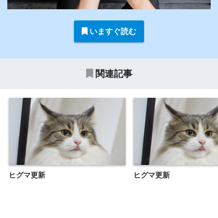
いますぐ読む
関連記事
ヒグマ更新
ヒグマ更新